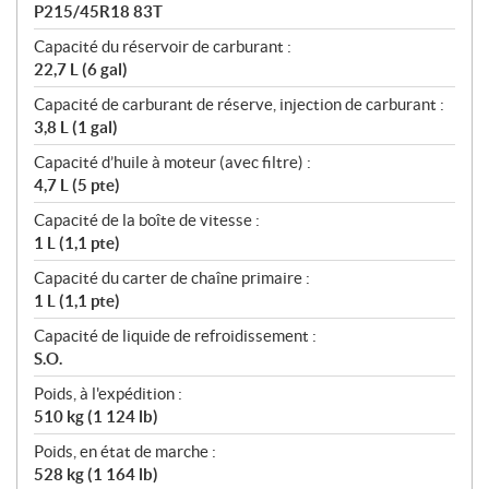
P215/45R18 83T
Capacité du réservoir de carburant :
22,7 L (6 gal)
Capacité de carburant de réserve, injection de carburant :
3,8 L (1 gal)
Capacité d’huile à moteur (avec filtre) :
4,7 L (5 pte)
Capacité de la boîte de vitesse :
1 L (1,1 pte)
Capacité du carter de chaîne primaire :
1 L (1,1 pte)
Capacité de liquide de refroidissement :
S.O.
Poids, à l'expédition :
510 kg (1 124 lb)
Poids, en état de marche :
528 kg (1 164 lb)