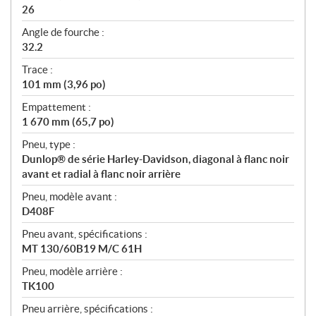
26
Angle de fourche :
32.2
Trace :
101 mm (3,96 po)
Empattement :
1 670 mm (65,7 po)
Pneu, type :
Dunlop® de série Harley-Davidson, diagonal à flanc noir
avant et radial à flanc noir arrière
Pneu, modèle avant :
D408F
Pneu avant, spécifications :
MT 130/60B19 M/C 61H
Pneu, modèle arrière :
TK100
Pneu arrière, spécifications :