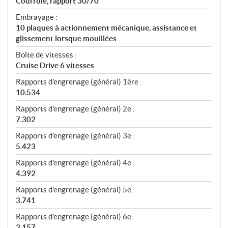
Courroie, rapport 30/70
Embrayage :
10 plaques à actionnement mécanique, assistance et
glissement lorsque mouillées
Boîte de vitesses :
Cruise Drive 6 vitesses
Rapports d'engrenage (général) 1ère :
10.534
Rapports d'engrenage (général) 2e :
7.302
Rapports d'engrenage (général) 3e :
5.423
Rapports d'engrenage (général) 4e :
4.392
Rapports d'engrenage (général) 5e :
3.741
Rapports d'engrenage (général) 6e :
3.157