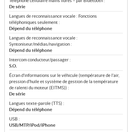
Téléphone cellulaire mains libres – par Bluetooth :
De série
Langues de reconnaissance vocale : Fonctions
téléphoniques seulement :
Dépend du téléphone
Langues de reconnaissance vocale :
Syntoniseur/médias/navigation :
Dépend du téléphone
Intercom conducteur/passager :
S.O.
Écran d’informations sur le véhicule (température de l’air,
pression d’huile et système de gestion de la température
de ralenti du moteur (EITMS)) :
De série
Langues texte-parole (TTS) :
Dépend du téléphone
USB :
USB/MTP/iPod/iPhone