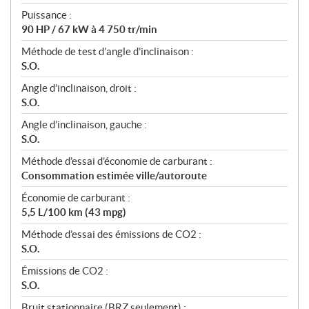
Puissance :
90 HP / 67 kW à 4 750 tr/min
Méthode de test d’angle d’inclinaison :
S.O.
Angle d’inclinaison, droit :
S.O.
Angle d’inclinaison, gauche :
S.O.
Méthode d’essai d’économie de carburant :
Consommation estimée ville/autoroute
Économie de carburant :
5,5 L/100 km (43 mpg)
Méthode d’essai des émissions de CO2 :
S.O.
Émissions de CO2 :
S.O.
Bruit stationnaire (BRZ seulement) :