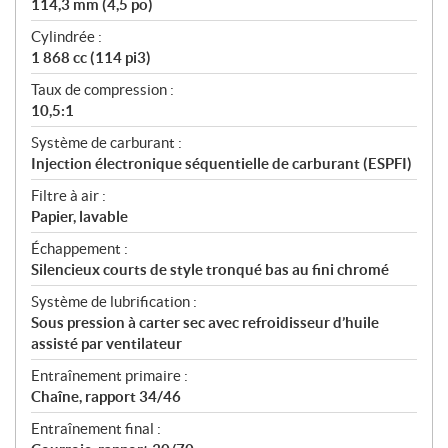
114,3 mm (4,5 po)
Cylindrée :
1 868 cc (114 pi3)
Taux de compression :
10,5:1
Système de carburant :
Injection électronique séquentielle de carburant (ESPFI)
Filtre à air :
Papier, lavable
Échappement :
Silencieux courts de style tronqué bas au fini chromé
Système de lubrification :
Sous pression à carter sec avec refroidisseur d’huile
assisté par ventilateur
Entraînement primaire :
Chaîne, rapport 34/46
Entraînement final :