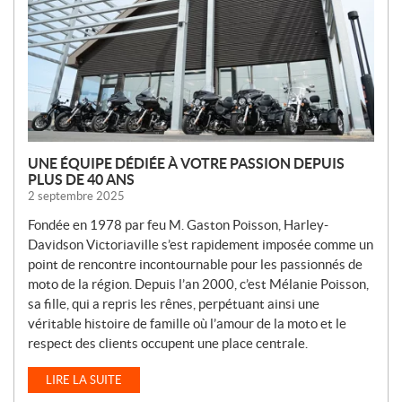
E
L
L
E
S
UNE ÉQUIPE DÉDIÉE À VOTRE PASSION DEPUIS
PLUS DE 40 ANS
2 septembre 2025
Fondée en 1978 par feu M. Gaston Poisson, Harley-
Davidson Victoriaville s’est rapidement imposée comme un
point de rencontre incontournable pour les passionnés de
moto de la région. Depuis l’an 2000, c’est Mélanie Poisson,
sa fille, qui a repris les rênes, perpétuant ainsi une
véritable histoire de famille où l’amour de la moto et le
respect des clients occupent une place centrale.
LIRE LA SUITE