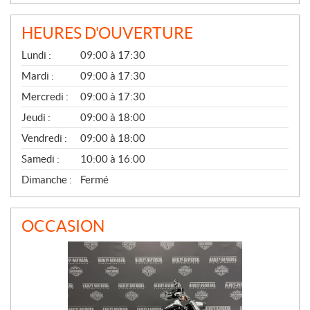
HEURES D'OUVERTURE
G
Lundi :
09:00 à 17:30
É
N
Mardi :
09:00 à 17:30
É
Mercredi :
09:00 à 17:30
R
A
Jeudi :
09:00 à 18:00
L
Vendredi :
09:00 à 18:00
Samedi :
10:00 à 16:00
Dimanche :
Fermé
OCCASION