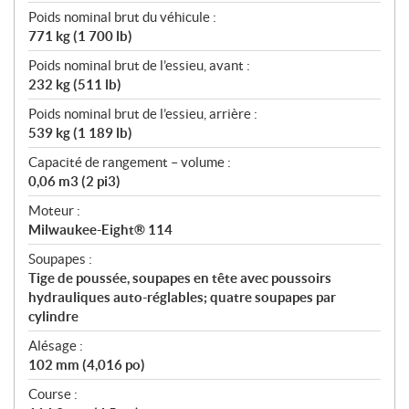
Poids nominal brut du véhicule :
771 kg (1 700 lb)
Poids nominal brut de l’essieu, avant :
232 kg (511 lb)
Poids nominal brut de l’essieu, arrière :
539 kg (1 189 lb)
Capacité de rangement – volume :
0,06 m3 (2 pi3)
Moteur :
Milwaukee-Eight® 114
Soupapes :
Tige de poussée, soupapes en tête avec poussoirs
hydrauliques auto-réglables; quatre soupapes par
cylindre
Alésage :
102 mm (4,016 po)
Course :