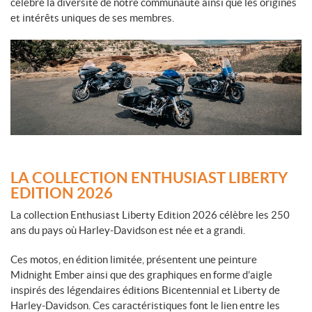
célèbre la diversité de notre communauté ainsi que les origines
et intérêts uniques de ses membres.
LA COLLECTION ENTHUSIAST LIBERTY
EDITION 2026
La collection Enthusiast Liberty Edition 2026 célèbre les 250
ans du pays où Harley-Davidson est née et a grandi.
Ces motos, en édition limitée, présentent une peinture
Midnight Ember ainsi que des graphiques en forme d’aigle
inspirés des légendaires éditions Bicentennial et Liberty de
Harley-Davidson. Ces caractéristiques font le lien entre les