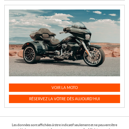
VOIR LA MOTO
RÉSERVEZ LA VÔTRE DÈS AUJOURD'HUI
Les données sont affichées à titre indicatif seulement et ne peuvent être