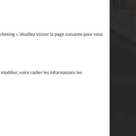
keting ». Veuillez visiter la page suivante pour vous
odifier, voire radier les informations les