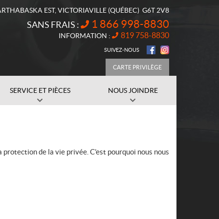
ARTHABASKA EST
,
VICTORIAVILLE
(QUÉBEC)
G6T 2V8
1 866 998-8830
SANS FRAIS :
819 758-8830
INFORMATION :
SUIVEZ-NOUS
CARTE PRIVILÈGE
SERVICE ET PIÈCES
NOUS JOINDRE
 protection de la vie privée. C’est pourquoi nous nous