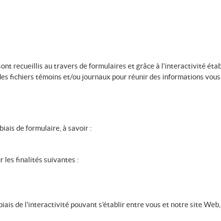
t recueillis au travers de formulaires et grâce à l’interactivité étab
es fichiers témoins et/ou journaux pour réunir des informations vous
iais de formulaire, à savoir :
 les finalités suivantes :
is de l’interactivité pouvant s’établir entre vous et notre site Web, e