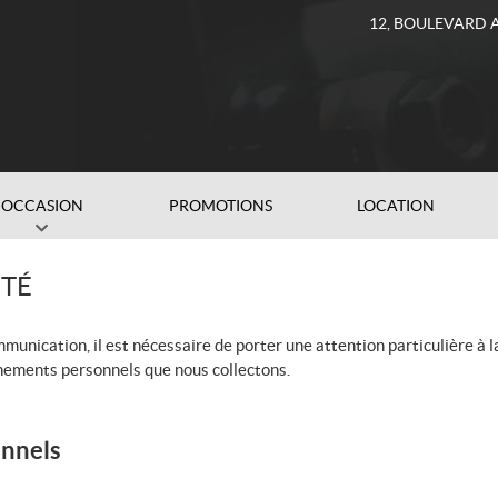
12, BOULEVARD 
OCCASION
PROMOTIONS
LOCATION
ITÉ
ication, il est nécessaire de porter une attention particulière à la
gnements personnels que nous collectons.
onnels