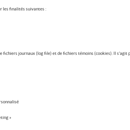
 les finalités suivantes :
 fichiers journaux (log file) et de fichiers témoins (cookies). Il s’agi
ersonnalisé
eting »