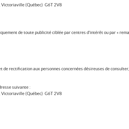
, Victoriaville (Québec) G6T 2V8
quement de toute publicité ciblée par centres d’intérêt ou par « remar
 de rectification aux personnes concernées désireuses de consulter, m
dresse suivante :
, Victoriaville (Québec) G6T 2V8