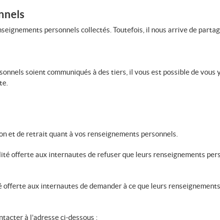
nnels
eignements personnels collectés. Toutefois, il nous arrive de partage
onnels soient communiqués à des tiers, il vous est possible de vous
te.
ion et de retrait quant à vos renseignements personnels.
lité offerte aux internautes de refuser que leurs renseignements pers
ité offerte aux internautes de demander à ce que leurs renseignements
tacter à l’adresse ci-dessous :