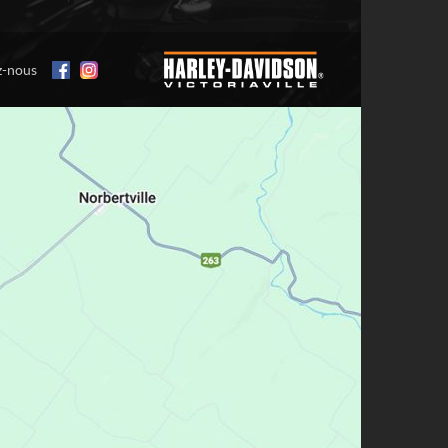
z-nous