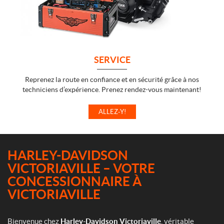
SERVICE
Reprenez la route en confiance et en sécurité grâce à nos
techniciens d’expérience. Prenez rendez-vous maintenant!
ALLEZ-Y!
HARLEY-DAVIDSON
VICTORIAVILLE – VOTRE
CONCESSIONNAIRE À
VICTORIAVILLE
Bienvenue chez
Harley-Davidson Victoriaville
, véritable