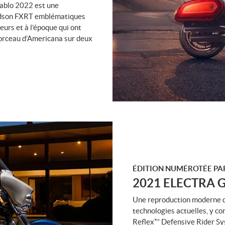
iablo 2022 est une
idson FXRT emblématiques
urs et à l’époque qui ont
morceau d’Americana sur deux
ÉDITION NUMÉROTÉE PAR
2021 ELECTRA 
Une reproduction moderne d
technologies actuelles, y c
Reflex™ Defensive Rider Sys