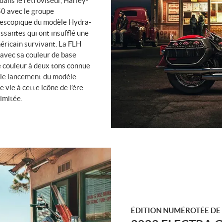
dans le rétroviseur, Harley-
50 avec le groupe
lescopique du modèle Hydra-
ssantes qui ont insufflé une
éricain survivant. La FLH
 avec sa couleur de base
e couleur à deux tons connue
s le lancement du modèle
vie à cette icône de l’ère
imitée.
ÉDITION NUMÉROTÉE DE 