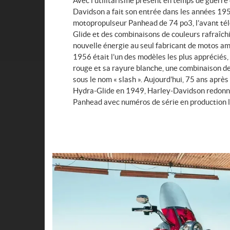
Avec l’utilitarisme présent en temps de guerre 
Davidson a fait son entrée dans les années 19
motopropulseur Panhead de 74 po3, l’avant té
Glide et des combinaisons de couleurs rafraîchi
nouvelle énergie au seul fabricant de motos am
1956 était l’un des modèles les plus appréciés,
rouge et sa rayure blanche, une combinaison d
sous le nom « slash ». Aujourd’hui, 75 ans aprè
Hydra-Glide en 1949, Harley-Davidson redonne 
Panhead avec numéros de série en production l