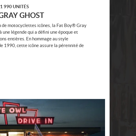
1 990 UNITÉS
 GRAY GHOST
on de motocyclettes icônes, la Fat Boy® Gray
une légende qui a défini une époque et
ions entières. En hommage au style
de 1990, cette icône assure la pérennité de