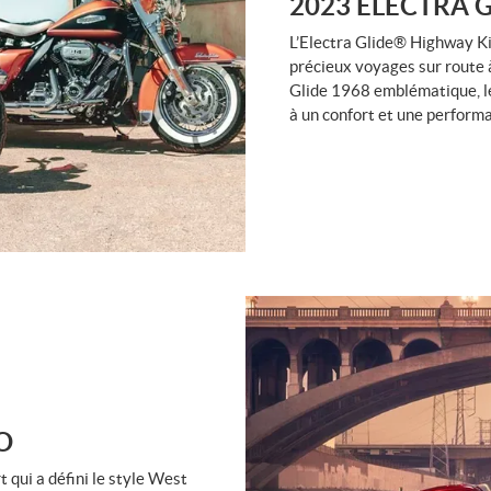
2023 ELECTRA 
L’Electra Glide® Highway Ki
précieux voyages sur route à
Glide 1968 emblématique, le
à un confort et une perform
O
t qui a défini le style West