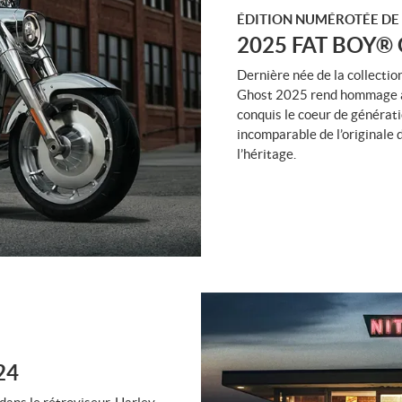
ÉDITION NUMÉROTÉE DE 
2025 FAT BOY®
Dernière née de la collecti
Ghost 2025 rend hommage à 
conquis le coeur de générat
incomparable de l’originale 
l’héritage.
24