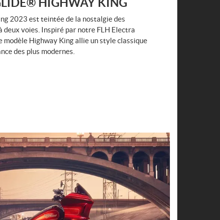
GLIDE® HIGHWAY KING
ng 2023 est teintée de la nostalgie des
 deux voies. Inspiré par notre FLH Electra
 modèle Highway King allie un style classique
ance des plus modernes.