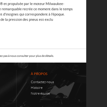
y® et propulsée par le moteur Milwaukee-
te remarquable recrée ce moment dans le temps
et d’insignes qui correspondent à l’époque.
de la pression des pneus est exclu
z pas à nous consulter pour plus de détails.
À PROPOS
Contactez-nous
Histoire
Notre équipe