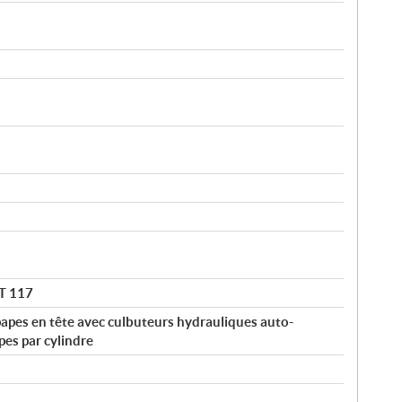
T 117
papes en tête avec culbuteurs hydrauliques auto-
pes par cylindre