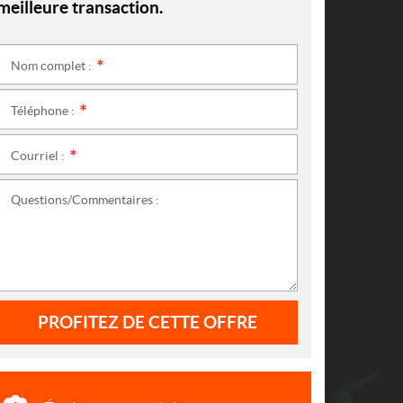
meilleure transaction.
Nom complet :
*
Téléphone :
*
Courriel :
*
Questions/Commentaires :
PROFITEZ DE CETTE OFFRE