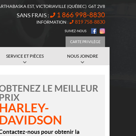
ARTHABASKA EST
,
VICTORIAVILLE
(QUÉBEC)
G6T 2V8
1 866 998-8830
SANS FRAIS :
819 758-8830
INFORMATION :
SUIVEZ-NOUS
CARTE PRIVILÈGE
SERVICE ET PIÈCES
NOUS JOINDRE
OBTENEZ LE MEILLEUR
PRIX
HARLEY-
DAVIDSON
Contactez-nous pour obtenir la