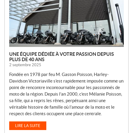
E
L
L
E
S
UNE ÉQUIPE DÉDIÉE À VOTRE PASSION DEPUIS
PLUS DE 40 ANS
2 septembre 2025
Fondée en 1978 par feu M. Gaston Poisson, Harley-
Davidson Victoriaville s’est rapidement imposée comme un
point de rencontre incontournable pour les passionnés de
moto de la région. Depuis l’an 2000, c’est Mélanie Poisson,
sa fille, qui a repris les rênes, perpétuant ainsi une
véritable histoire de famille où l’amour de la moto et le
respect des clients occupent une place centrale.
LIRE LA SUITE