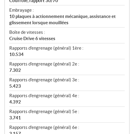
Courroie, rapport 30/70
Embrayage :
10 plaques à actionnement mécanique, assistance et
glissement lorsque mouillées
Boîte de vitesses :
Cruise Drive 6 vitesses
Rapports d'engrenage (général) 1ère :
10.534
Rapports d'engrenage (général) 2e :
7.302
Rapports d'engrenage (général) 3e :
5.423
Rapports d'engrenage (général) 4e :
4.392
Rapports d'engrenage (général) 5e :
3.741
Rapports d'engrenage (général) 6e :
3.157