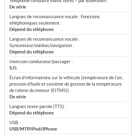
Téléphone cellulaire mains libres – par Bluetooth :
De série
Langues de reconnaissance vocale : Fonctions
téléphoniques seulement :
Dépend du téléphone
Langues de reconnaissance vocale :
Syntoniseur/médias/navigation :
Dépend du téléphone
Intercom conducteur/passager :
S.O.
Écran d’informations sur le véhicule (température de l’air,
pression d’huile et système de gestion de la température
de ralenti du moteur (EITMS)) :
De série
Langues texte-parole (TTS) :
Dépend du téléphone
USB :
USB/MTP/iPod/iPhone