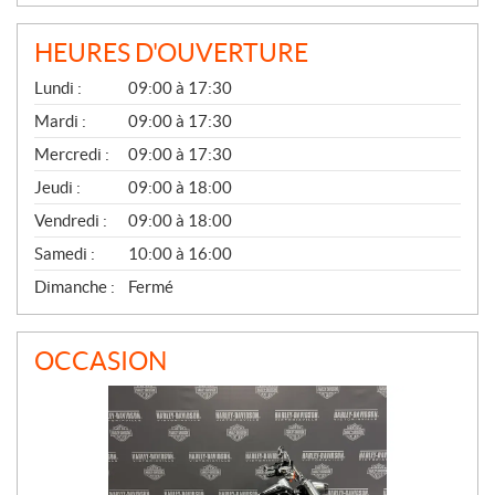
HEURES D'OUVERTURE
G
Lundi :
09:00 à 17:30
É
N
Mardi :
09:00 à 17:30
É
Mercredi :
09:00 à 17:30
R
A
Jeudi :
09:00 à 18:00
L
Vendredi :
09:00 à 18:00
Samedi :
10:00 à 16:00
Dimanche :
Fermé
OCCASION