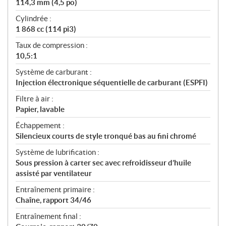
114,3 mm (4,5 po)
Cylindrée :
1 868 cc (114 pi3)
Taux de compression :
10,5:1
Système de carburant :
Injection électronique séquentielle de carburant (ESPFI)
Filtre à air :
Papier, lavable
Échappement :
Silencieux courts de style tronqué bas au fini chromé
Système de lubrification :
Sous pression à carter sec avec refroidisseur d’huile
assisté par ventilateur
Entraînement primaire :
Chaîne, rapport 34/46
Entraînement final :