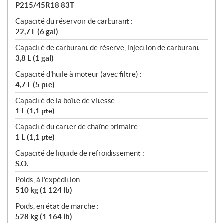
P215/45R18 83T
Capacité du réservoir de carburant :
22,7 L (6 gal)
Capacité de carburant de réserve, injection de carburant :
3,8 L (1 gal)
Capacité d’huile à moteur (avec filtre) :
4,7 L (5 pte)
Capacité de la boîte de vitesse :
1 L (1,1 pte)
Capacité du carter de chaîne primaire :
1 L (1,1 pte)
Capacité de liquide de refroidissement :
S.O.
Poids, à l'expédition :
510 kg (1 124 lb)
Poids, en état de marche :
528 kg (1 164 lb)