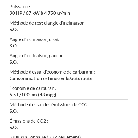
Puissance :
90 HP / 67 kW à 4 750 tr/min
Méthode de test d’angle d’inclinaison :
S.O.
Angle d’inclinaison, droit :
S.O.
Angle d’inclinaison, gauche :
S.O.
Méthode d’essai d’économie de carburant :
Consommation estimée ville/autoroute
Économie de carburant :
5,5 L/100 km (43 mpg)
Méthode d’essai des émissions de CO2 :
S.O.
Émissions de CO2 :
S.O.
Bruit stationnaire (BRZ seulement) :