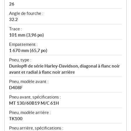
26
Angle de fourche :
32.2
Trace :
101 mm (3,96 po)
Empattement :
1 670 mm (65,7 po)
Pneu, type :
Dunlop® de série Harley-Davidson, diagonal à flanc noir
avant et radial à flanc noir arrière
Pneu, modèle avant :
D408F
Pneu avant, spécifications :
MT 130/60B19 M/C 61H
Pneu, modèle arrière :
TK100
Pneu arrière, spécifications :