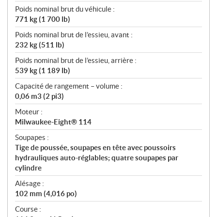
Poids nominal brut du véhicule :
771 kg (1 700 lb)
Poids nominal brut de l’essieu, avant :
232 kg (511 lb)
Poids nominal brut de l’essieu, arrière :
539 kg (1 189 lb)
Capacité de rangement – volume :
0,06 m3 (2 pi3)
Moteur :
Milwaukee-Eight® 114
Soupapes :
Tige de poussée, soupapes en tête avec poussoirs
hydrauliques auto-réglables; quatre soupapes par
cylindre
Alésage :
102 mm (4,016 po)
Course :