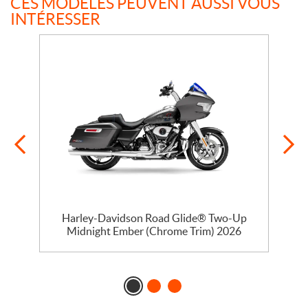
CES MODÈLES PEUVENT AUSSI VOUS
INTÉRESSER
Harley-Davidson Road Glide® Two-Up
Midnight Ember (Chrome Trim) 2026