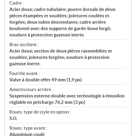
Cadre :
Acier doux; cadre tubulaire; poutre dorsale de deux
pièces étampées et soudées; jointures coulées et
forgées; deux tubes descendants; cadre arrière
boulonné avec des supports de garde-boue forgé;
soudure à protection gazeuse inerte.
Bras oscillant :
Acier doux; section de deux pièces rassemblées et
soudées; jointures forgées; soudure à protection
gazeuse inerte.
Fourche avant :
Valve à double effet 49 mm (1,9 po)
Amortisseurs arrière :
Suspension externe double avec technologie à émuslion
réglable en précharge 76,2 mm (3 po)
Roues, type de style en option :
S.O.
Roues, type avant :
Aluminium coulé