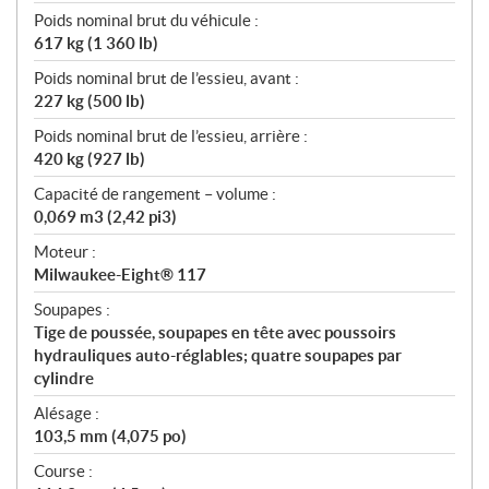
Poids nominal brut du véhicule :
617 kg (1 360 lb)
Poids nominal brut de l’essieu, avant :
227 kg (500 lb)
Poids nominal brut de l’essieu, arrière :
420 kg (927 lb)
Capacité de rangement – volume :
0,069 m3 (2,42 pi3)
Moteur :
Milwaukee-Eight® 117
Soupapes :
Tige de poussée, soupapes en tête avec poussoirs
hydrauliques auto-réglables; quatre soupapes par
cylindre
Alésage :
103,5 mm (4,075 po)
Course :