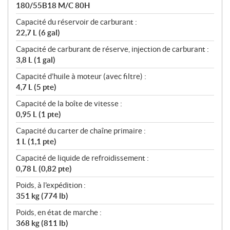
180/55B18 M/C 80H
Capacité du réservoir de carburant :
22,7 L (6 gal)
Capacité de carburant de réserve, injection de carburant :
3,8 L (1 gal)
Capacité d’huile à moteur (avec filtre) :
4,7 L (5 pte)
Capacité de la boîte de vitesse :
0,95 L (1 pte)
Capacité du carter de chaîne primaire :
1 L (1,1 pte)
Capacité de liquide de refroidissement :
0,78 L (0,82 pte)
Poids, à l'expédition :
351 kg (774 lb)
Poids, en état de marche :
368 kg (811 lb)