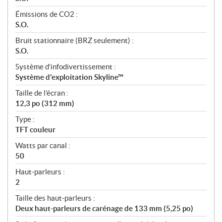
Émissions de CO2 :
S.O.
Bruit stationnaire (BRZ seulement) :
S.O.
Système d’infodivertissement :
Système d'exploitation Skyline™
Taille de l’écran :
12,3 po (312 mm)
Type :
TFT couleur
Watts par canal :
50
Haut-parleurs :
2
Taille des haut-parleurs :
Deux haut-parleurs de carénage de 133 mm (5,25 po)