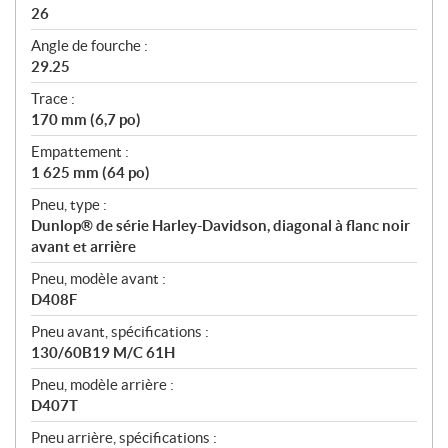
26
Angle de fourche :
29.25
Trace :
170 mm (6,7 po)
Empattement :
1 625 mm (64 po)
Pneu, type :
Dunlop® de série Harley-Davidson, diagonal à flanc noir
avant et arrière
Pneu, modèle avant :
D408F
Pneu avant, spécifications :
130/60B19 M/C 61H
Pneu, modèle arrière :
D407T
Pneu arrière, spécifications :