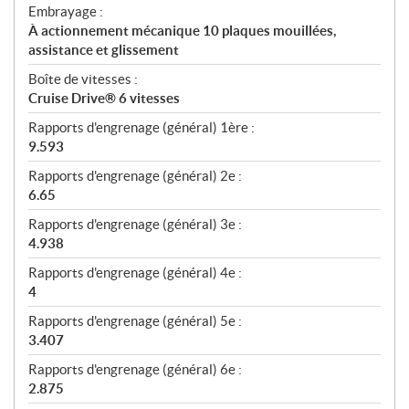
Embrayage :
À actionnement mécanique 10 plaques mouillées,
assistance et glissement
Boîte de vitesses :
Cruise Drive® 6 vitesses
Rapports d'engrenage (général) 1ère :
9.593
Rapports d'engrenage (général) 2e :
6.65
Rapports d'engrenage (général) 3e :
4.938
Rapports d'engrenage (général) 4e :
4
Rapports d'engrenage (général) 5e :
3.407
Rapports d'engrenage (général) 6e :
2.875