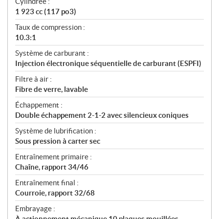
Cylindrée :
1 923 cc (117 po3)
Taux de compression :
10.3:1
Système de carburant :
Injection électronique séquentielle de carburant (ESPFI)
Filtre à air :
Fibre de verre, lavable
Échappement :
Double échappement 2-1-2 avec silencieux coniques
Système de lubrification :
Sous pression à carter sec
Entraînement primaire :
Chaîne, rapport 34/46
Entraînement final :
Courroie, rapport 32/68
Embrayage :
À actionnement mécanique 10 plaques mouillées,