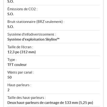
S.O.
Émissions de CO2 :
S.O.
Bruit stationnaire (BRZ seulement) :
S.O.
Système d’infodivertissement :
Système d'exploitation Skyline™
Taille de l’écran :
12,3 po (312 mm)
Type :
TFT couleur
Watts par canal :
50
Haut-parleurs :
2
Taille des haut-parleurs :
Deux haut-parleurs de carénage de 133 mm (5,25 po)