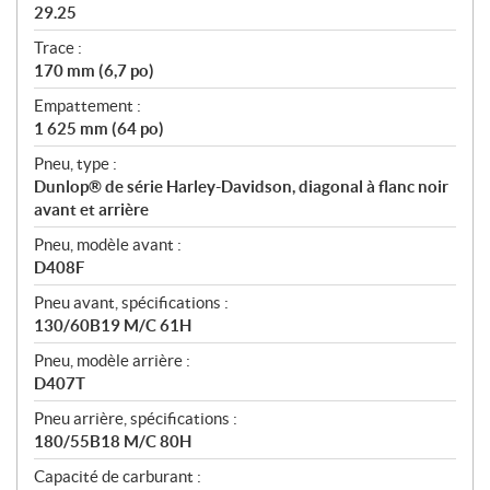
29.25
Trace :
170 mm (6,7 po)
Empattement :
1 625 mm (64 po)
Pneu, type :
Dunlop® de série Harley-Davidson, diagonal à flanc noir
avant et arrière
Pneu, modèle avant :
D408F
Pneu avant, spécifications :
130/60B19 M/C 61H
Pneu, modèle arrière :
D407T
Pneu arrière, spécifications :
180/55B18 M/C 80H
Capacité de carburant :