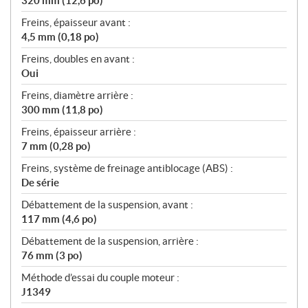
320 mm (12,6 po)
Freins, épaisseur avant :
4,5 mm (0,18 po)
Freins, doubles en avant :
Oui
Freins, diamètre arrière :
300 mm (11,8 po)
Freins, épaisseur arrière :
7 mm (0,28 po)
Freins, système de freinage antiblocage (ABS) :
De série
Débattement de la suspension, avant :
117 mm (4,6 po)
Débattement de la suspension, arrière :
76 mm (3 po)
Méthode d’essai du couple moteur :
J1349