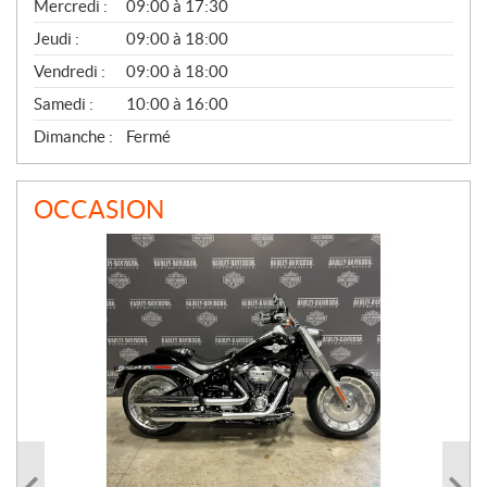
Mercredi :
09:00 à 17:30
R
A
Jeudi :
09:00 à 18:00
L
Vendredi :
09:00 à 18:00
Samedi :
10:00 à 16:00
Dimanche :
Fermé
OCCASION