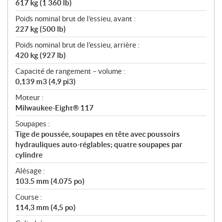
617 kg (1 360 lb)
Poids nominal brut de l’essieu, avant :
227 kg (500 lb)
Poids nominal brut de l’essieu, arrière :
420 kg (927 lb)
Capacité de rangement – volume :
0,139 m3 (4,9 pi3)
Moteur :
Milwaukee-Eight® 117
Soupapes :
Tige de poussée, soupapes en tête avec poussoirs
hydrauliques auto-réglables; quatre soupapes par
cylindre
Alésage :
103.5 mm (4.075 po)
Course :
114,3 mm (4,5 po)