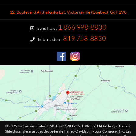
t
l
a
e
12, Boulevard Arthabaska Est
,
Victoriaville
(Québec)
G6T 2V8
c
y
t
-
1 866 998-8830
Sans frais :
D
a
819 758-8830
Information :
v
i
d
s
o
n
V
i
c
t
o
r
i
© 2026 H-D ou ses filiales. HARLEY-DAVIDSON, HARLEY, H-D et le logo Bar and
a
Shield sont des marques déposées de Harley-Davidson Motor Company, Inc. Les