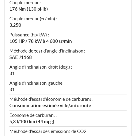
Couple moteur :
176 Nm (130 pi-lb)
Couple moteur (tr/min) :
3,250
Puissance (hp/kW) :
105 HP / 78 kW à 4 600 tr/min
Méthode de test d’angle d’inclinaison :
SAE J1168
Angle d’inclinaison, droit (deg.) :
31
Angle d’inclinaison, gauche :
31
Méthode d’essai d’économie de carburant :
Consommation estimée ville/autoroute
Économie de carburant :
5,3 l/100 km (44 mpg)
Méthode d’essai des émissions de CO2 :