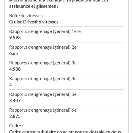
assistance et glissement
Boîte de vitesses :
Cruise Drive® 6 vitesses
Rapports d'engrenage (général) 1ère :
9.593
Rapports d'engrenage (général) 2e :
6.65
Rapports d'engrenage (général) 3e :
4.938
Rapports d'engrenage (général) 4e :
4
Rapports d'engrenage (général) 5e :
3.407
Rapports d'engrenage (général) 6e :
2.875
Cadre :
Cadre central tubulaire en acier; poutre dorsale en deux