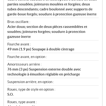
parties soudées; jointures moulées et forgées; deux
tubes descendants; cadre boulonné avec supports de
garde-boue forgés; soudure à protection gazeuse inerte
Bras oscillant :
Acier doux; section de deux pièces rassemblées et
soudées; jointures forgées; soudure à protection
gazeuse inerte
Fourche avant :
49 mm (1.9 po) Soupape à double cintrage
Fourche avant, en option :
Amortisseurs arrière :
76 mm (3 po) Suspension externe double avec
technologie à émuslion réglable en précharge
Suspension arrière, en option :
Roues, type de style en option :
S.O.
Roues, type avant :