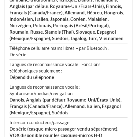
Anglais (par défaut Royaume-Uni/États-Unis), Finnois,
Français (Canada/France), Allemand, Hébreu, Hongrois,
Indonésien, Italien, Japonais, Coréen, Malaisien,
Norvégien, Polonais, Portugais (Brésil/Portugal),
Roumain, Russe, Siamois (Thaï), Slovaque, Espagnol
(Mexique/Espagne), Suédois, Tagalog, Turc, Vietnamien
Téléphone cellulaire mains libres – par Bluetooth :
De série
Langues de reconnaissance vocale : Fonctions
téléphoniques seulement :
Dépend du téléphone
Langues de reconnaissance vocale :
Syntoniseur/médias/navigation :
Danois, Anglais (par défaut Royaume-Uni/États-Unis),
Français (Canada/France), Allemand, Italien, Espagnol
(Mexique/Espagne), Suédois
Intercom conducteur/passager :
De série (casque-micro passager vendu séparément),
VOX disponible pour les casques-micros H-D