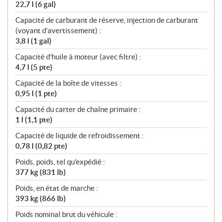
22,7 l (6 gal)
Capacité de carburant de réserve, injection de carburant
(voyant d’avertissement) :
3,8 l (1 gal)
Capacité d’huile à moteur (avec filtre) :
4,7 l (5 pte)
Capacité de la boîte de vitesses :
0,95 l (1 pte)
Capacité du carter de chaîne primaire :
1 l (1,1 pte)
Capacité de liquide de refroidissement :
0,78 l (0,82 pte)
Poids, poids, tel qu'expédié :
377 kg (831 lb)
Poids, en état de marche :
393 kg (866 lb)
Poids nominal brut du véhicule :