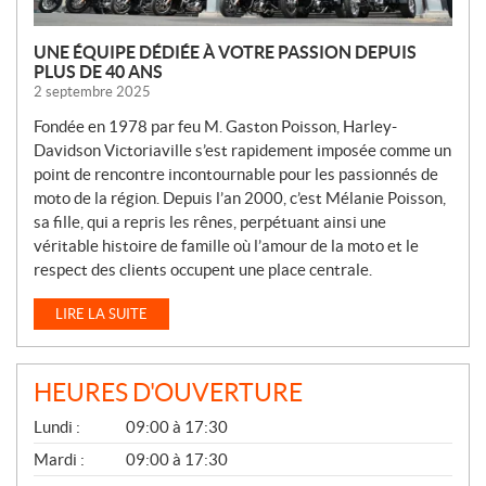
UNE ÉQUIPE DÉDIÉE À VOTRE PASSION DEPUIS
PLUS DE 40 ANS
2 septembre 2025
Fondée en 1978 par feu M. Gaston Poisson, Harley-
Davidson Victoriaville s’est rapidement imposée comme un
point de rencontre incontournable pour les passionnés de
moto de la région. Depuis l’an 2000, c’est Mélanie Poisson,
sa fille, qui a repris les rênes, perpétuant ainsi une
véritable histoire de famille où l’amour de la moto et le
respect des clients occupent une place centrale.
LIRE LA SUITE
HEURES D'OUVERTURE
G
Lundi :
09:00 à 17:30
É
N
Mardi :
09:00 à 17:30
É