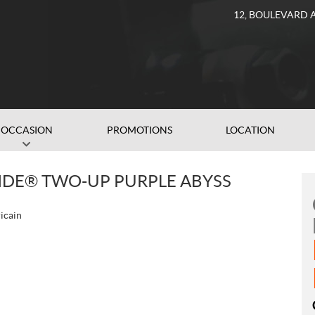
12, BOULEVARD 
OCCASION
PROMOTIONS
LOCATION
IDE® TWO-UP PURPLE ABYSS
icain