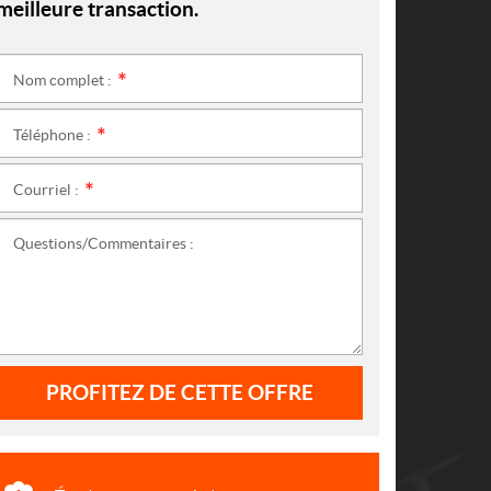
meilleure transaction.
Nom complet :
*
Téléphone :
*
Courriel :
*
Questions/Commentaires :
PROFITEZ DE CETTE OFFRE