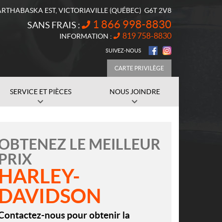
ARTHABASKA EST
,
VICTORIAVILLE
(QUÉBEC)
G6T 2V8
1 866 998-8830
SANS FRAIS :
819 758-8830
INFORMATION :
SUIVEZ-NOUS
CARTE PRIVILÈGE
SERVICE ET PIÈCES
NOUS JOINDRE
OBTENEZ LE MEILLEUR
PRIX
HARLEY-
DAVIDSON
Contactez-nous pour obtenir la