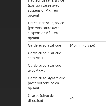
Hauteur de selle, à vide
(position basse avec
suspension ARH en
option) :
Hauteur de selle, à vide
(position haute avec
suspension ARH en
option) :
Garde au sol statique :
140 mm (5,5 po)
Garde au sol statique
sans ARH :
Garde au sol statique
avec ARH :
Garde au sol dynamique
(avec suspension en
option) :
Chasse (pivot de
26
direction) :