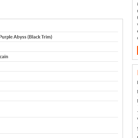
Purple Abyss (Black Trim)
cain