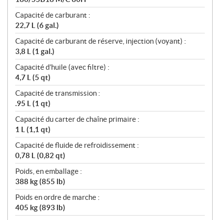
Capacité de carburant :
22,7 L (6 gal.)
Capacité de carburant de réserve, injection (voyant) :
3,8 L (1 gal.)
Capacité d’huile (avec filtre) :
4,7 L (5 qt)
Capacité de transmission :
.95 L (1 qt)
Capacité du carter de chaîne primaire :
1 L (1,1 qt)
Capacité de fluide de refroidissement :
0,78 L (0,82 qt)
Poids, en emballage :
388 kg (855 lb)
Poids en ordre de marche :
405 kg (893 lb)