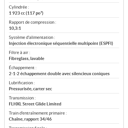
Cylindrée :
1 923 cc (117 po³)
Rapport de compression :
10,3:1
Système d'alimentation :
Injection électronique séquentielle multipoint (ESPFI)
Filtre à air :
Fibreglass, lavable
Échappement :
2-1-2 échappement double avec silencieux coniques
Lubrification :
Pressurisée, carter sec
Transmission :
FLHXL Street Glide Limited
Train d'entraînement primaire :
Chaîne, rapport 34/46