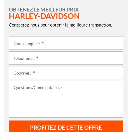
OBTENEZ LE MEILLEUR PRIX
HARLEY-DAVIDSON
Contactez-nous pour obtenir la meilleure transaction.
Nom complet :
*
Téléphone :
*
Courriel :
*
Questions/Commentaires :
PROFITEZ DE CETTE OFFRE