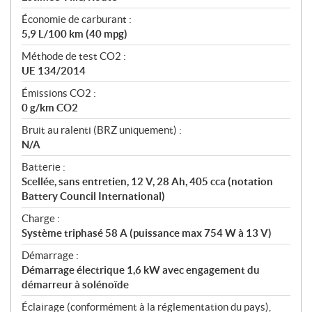
Économie de carburant :
5,9 L/100 km (40 mpg)
Méthode de test CO2 :
UE 134/2014
Émissions CO2 :
0 g/km CO2
Bruit au ralenti (BRZ uniquement) :
N/A
Batterie :
Scellée, sans entretien, 12 V, 28 Ah, 405 cca (notation
Battery Council International)
Charge :
Système triphasé 58 A (puissance max 754 W à 13 V)
Démarrage :
Démarrage électrique 1,6 kW avec engagement du
démarreur à solénoïde
Éclairage (conformément à la réglementation du pays),