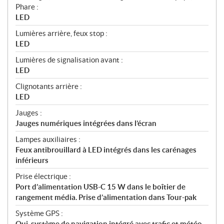
Phare :
LED
Lumières arrière, feux stop :
LED
Lumières de signalisation avant :
LED
Clignotants arrière :
LED
Jauges :
Jauges numériques intégrées dans l’écran
Lampes auxiliaires :
Feux antibrouillard à LED intégrés dans les carénages
inférieurs
Prise électrique :
Port d’alimentation USB-C 15 W dans le boîtier de
rangement média. Prise d’alimentation dans Tour-pak
Système GPS :
Oui, système de navigation intégré avec trafic et météo