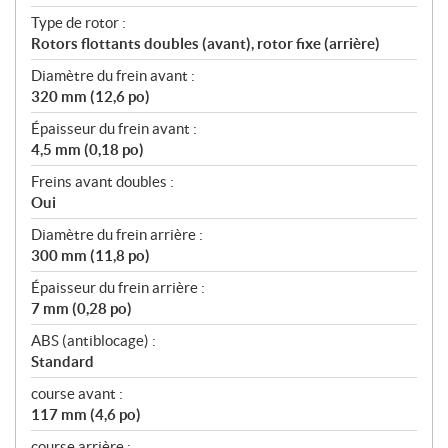
Type de rotor :
Rotors flottants doubles (avant), rotor fixe (arrière)
Diamètre du frein avant :
320 mm (12,6 po)
Épaisseur du frein avant :
4,5 mm (0,18 po)
Freins avant doubles :
Oui
Diamètre du frein arrière :
300 mm (11,8 po)
Épaisseur du frein arrière :
7 mm (0,28 po)
ABS (antiblocage) :
Standard
course avant :
117 mm (4,6 po)
course arrière :