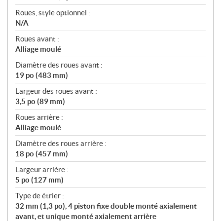
Roues, style optionnel :
N/A
Roues avant :
Alliage moulé
Diamètre des roues avant :
19 po (483 mm)
Largeur des roues avant :
3,5 po (89 mm)
Roues arrière :
Alliage moulé
Diamètre des roues arrière :
18 po (457 mm)
Largeur arrière :
5 po (127 mm)
Type de étrier :
32 mm (1,3 po), 4 piston fixe double monté axialement
avant, et unique monté axialement arrière