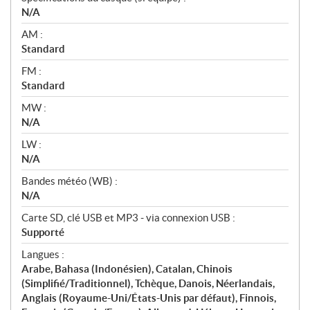
N/A
AM :
Standard
FM :
Standard
MW :
N/A
LW :
N/A
Bandes météo (WB) :
N/A
Carte SD, clé USB et MP3 - via connexion USB :
Supporté
Langues :
Arabe, Bahasa (Indonésien), Catalan, Chinois
(Simplifié/Traditionnel), Tchèque, Danois, Néerlandais,
Anglais (Royaume-Uni/États-Unis par défaut), Finnois,