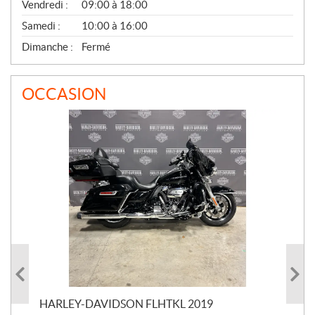
Vendredi :
09:00 à 18:00
Samedi :
10:00 à 16:00
Dimanche :
Fermé
OCCASION
HARLEY-DAVIDSON FLHTKL 2019
HA