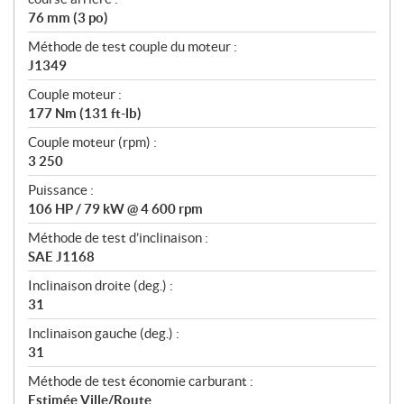
76 mm (3 po)
Méthode de test couple du moteur :
J1349
Couple moteur :
177 Nm (131 ft-lb)
Couple moteur (rpm) :
3 250
Puissance :
106 HP / 79 kW @ 4 600 rpm
Méthode de test d’inclinaison :
SAE J1168
Inclinaison droite (deg.) :
31
Inclinaison gauche (deg.) :
31
Méthode de test économie carburant :
Estimée Ville/Route