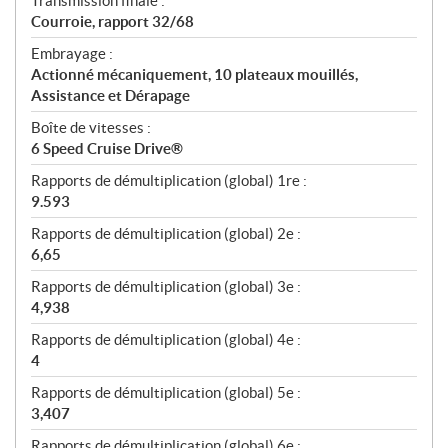
Transmission finale :
Courroie, rapport 32/68
Embrayage :
Actionné mécaniquement, 10 plateaux mouillés,
Assistance et Dérapage
Boîte de vitesses :
6 Speed Cruise Drive®
Rapports de démultiplication (global) 1re :
9.593
Rapports de démultiplication (global) 2e :
6,65
Rapports de démultiplication (global) 3e :
4,938
Rapports de démultiplication (global) 4e :
4
Rapports de démultiplication (global) 5e :
3,407
Rapports de démultiplication (global) 6e :