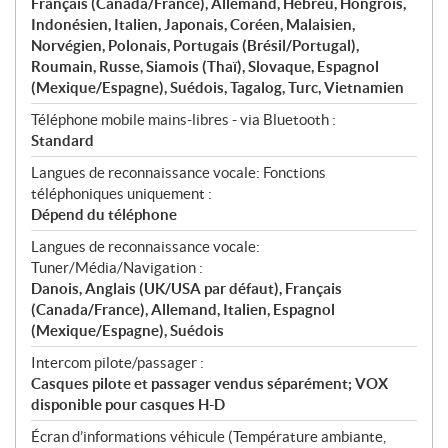
Français (Canada/France), Allemand, Hébreu, Hongrois,
Indonésien, Italien, Japonais, Coréen, Malaisien,
Norvégien, Polonais, Portugais (Brésil/Portugal),
Roumain, Russe, Siamois (Thaï), Slovaque, Espagnol
(Mexique/Espagne), Suédois, Tagalog, Turc, Vietnamien
Téléphone mobile mains-libres - via Bluetooth :
Standard
Langues de reconnaissance vocale: Fonctions
téléphoniques uniquement :
Dépend du téléphone
Langues de reconnaissance vocale:
Tuner/Média/Navigation :
Danois, Anglais (UK/USA par défaut), Français
(Canada/France), Allemand, Italien, Espagnol
(Mexique/Espagne), Suédois
Intercom pilote/passager :
Casques pilote et passager vendus séparément; VOX
disponible pour casques H-D
Écran d’informations véhicule (Température ambiante,