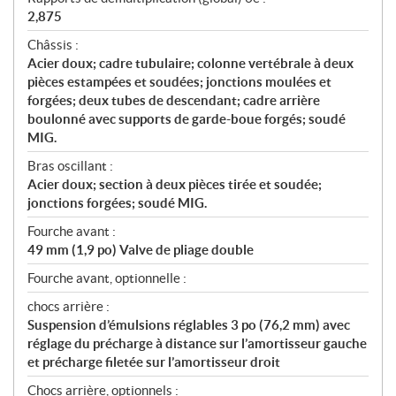
2,875
Châssis :
Acier doux; cadre tubulaire; colonne vertébrale à deux
pièces estampées et soudées; jonctions moulées et
forgées; deux tubes de descendant; cadre arrière
boulonné avec supports de garde-boue forgés; soudé
MIG.
Bras oscillant :
Acier doux; section à deux pièces tirée et soudée;
jonctions forgées; soudé MIG.
Fourche avant :
49 mm (1,9 po) Valve de pliage double
Fourche avant, optionnelle :
chocs arrière :
Suspension d’émulsions réglables 3 po (76,2 mm) avec
réglage du précharge à distance sur l’amortisseur gauche
et précharge filetée sur l’amortisseur droit
Chocs arrière, optionnels :