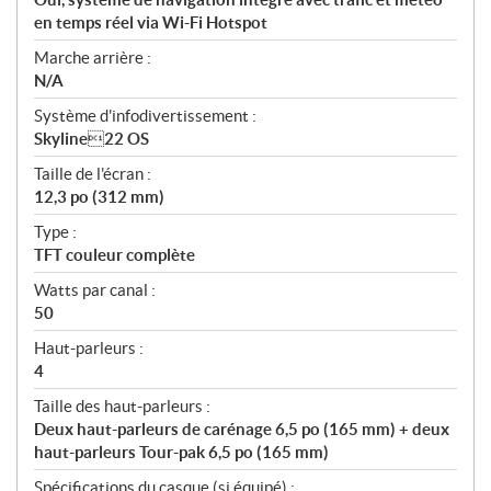
en temps réel via Wi-Fi Hotspot
Marche arrière :
N/A
Système d'infodivertissement :
Skyline22 OS
Taille de l'écran :
12,3 po (312 mm)
Type :
TFT couleur complète
Watts par canal :
50
Haut-parleurs :
4
Taille des haut-parleurs :
Deux haut-parleurs de carénage 6,5 po (165 mm) + deux
haut-parleurs Tour-pak 6,5 po (165 mm)
Spécifications du casque (si équipé) :