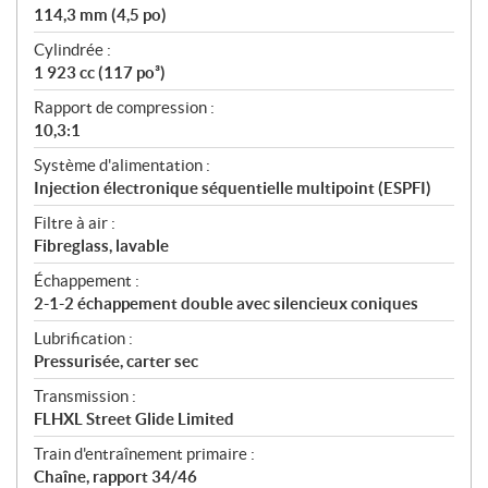
114,3 mm (4,5 po)
Cylindrée :
1 923 cc (117 po³)
Rapport de compression :
10,3:1
Système d'alimentation :
Injection électronique séquentielle multipoint (ESPFI)
Filtre à air :
Fibreglass, lavable
Échappement :
2-1-2 échappement double avec silencieux coniques
Lubrification :
Pressurisée, carter sec
Transmission :
FLHXL Street Glide Limited
Train d'entraînement primaire :
Chaîne, rapport 34/46