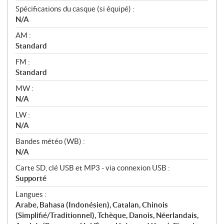
Spécifications du casque (si équipé) :
N/A
AM :
Standard
FM :
Standard
MW :
N/A
LW :
N/A
Bandes météo (WB) :
N/A
Carte SD, clé USB et MP3 - via connexion USB :
Supporté
Langues :
Arabe, Bahasa (Indonésien), Catalan, Chinois
(Simplifié/Traditionnel), Tchèque, Danois, Néerlandais,