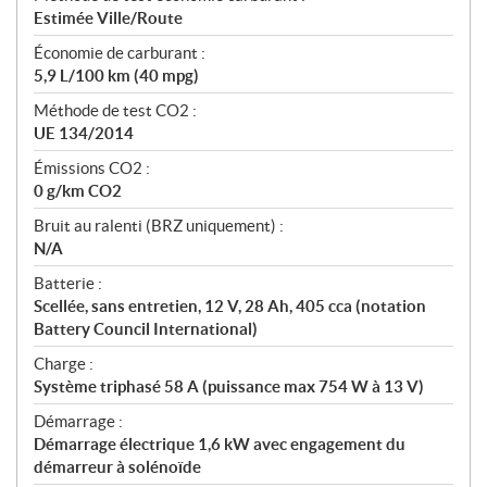
Estimée Ville/Route
Économie de carburant :
5,9 L/100 km (40 mpg)
Méthode de test CO2 :
UE 134/2014
Émissions CO2 :
0 g/km CO2
Bruit au ralenti (BRZ uniquement) :
N/A
Batterie :
Scellée, sans entretien, 12 V, 28 Ah, 405 cca (notation
Battery Council International)
Charge :
Système triphasé 58 A (puissance max 754 W à 13 V)
Démarrage :
Démarrage électrique 1,6 kW avec engagement du
démarreur à solénoïde