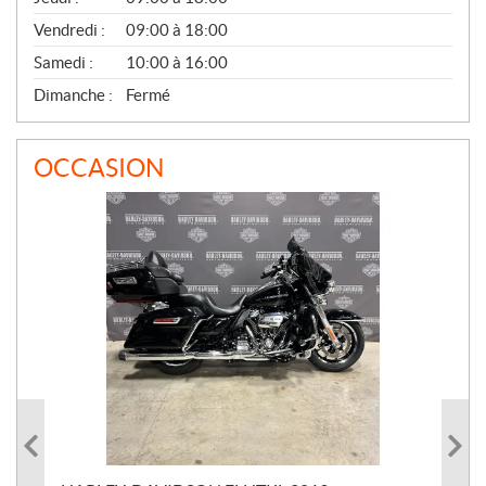
L
Vendredi :
09:00 à 18:00
Samedi :
10:00 à 16:00
Dimanche :
Fermé
OCCASION