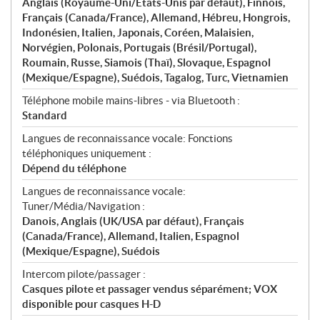
Anglais (Royaume-Uni/États-Unis par défaut), Finnois,
Français (Canada/France), Allemand, Hébreu, Hongrois,
Indonésien, Italien, Japonais, Coréen, Malaisien,
Norvégien, Polonais, Portugais (Brésil/Portugal),
Roumain, Russe, Siamois (Thaï), Slovaque, Espagnol
(Mexique/Espagne), Suédois, Tagalog, Turc, Vietnamien
Téléphone mobile mains-libres - via Bluetooth :
Standard
Langues de reconnaissance vocale: Fonctions
téléphoniques uniquement :
Dépend du téléphone
Langues de reconnaissance vocale:
Tuner/Média/Navigation :
Danois, Anglais (UK/USA par défaut), Français
(Canada/France), Allemand, Italien, Espagnol
(Mexique/Espagne), Suédois
Intercom pilote/passager :
Casques pilote et passager vendus séparément; VOX
disponible pour casques H-D