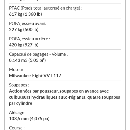
PTAC (Poids total autorisé en charge) :
617 kg (1 360 lb)
POFA, essieu avant :
227 kg (500 lb)
POFA, essieu arrière :
420 kg (927 lb)
Capacité de bagages - Volume :
0,143 m3 (5,05 pi³)
Moteur :
Milwaukee-Eight VVT 117
Soupapes :
Actionnées par pousseur, soupapes en avance avec
culbuteurs hydrauliques auto-réglants; quatre soupapes
par cylindre
Alésage :
103,5 mm (4,075 po)
Course :