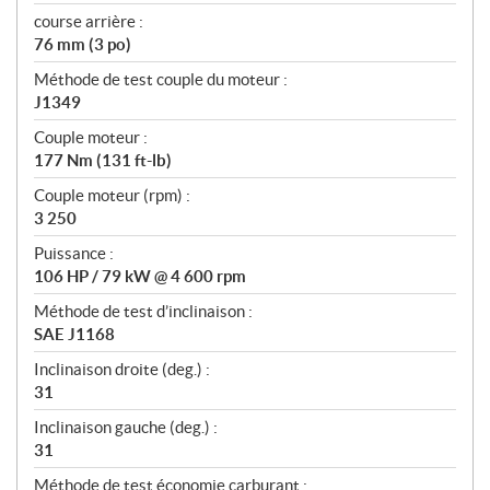
course arrière :
76 mm (3 po)
Méthode de test couple du moteur :
J1349
Couple moteur :
177 Nm (131 ft-lb)
Couple moteur (rpm) :
3 250
Puissance :
106 HP / 79 kW @ 4 600 rpm
Méthode de test d’inclinaison :
SAE J1168
Inclinaison droite (deg.) :
31
Inclinaison gauche (deg.) :
31
Méthode de test économie carburant :