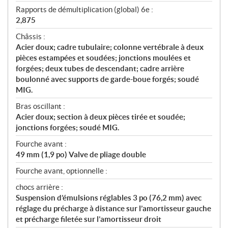
Rapports de démultiplication (global) 6e :
2,875
Châssis :
Acier doux; cadre tubulaire; colonne vertébrale à deux
pièces estampées et soudées; jonctions moulées et
forgées; deux tubes de descendant; cadre arrière
boulonné avec supports de garde-boue forgés; soudé
MIG.
Bras oscillant :
Acier doux; section à deux pièces tirée et soudée;
jonctions forgées; soudé MIG.
Fourche avant :
49 mm (1,9 po) Valve de pliage double
Fourche avant, optionnelle :
chocs arrière :
Suspension d’émulsions réglables 3 po (76,2 mm) avec
réglage du précharge à distance sur l’amortisseur gauche
et précharge filetée sur l’amortisseur droit