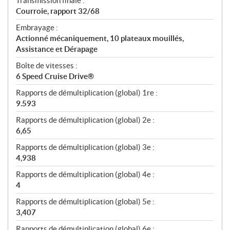
Transmission finale :
Courroie, rapport 32/68
Embrayage :
Actionné mécaniquement, 10 plateaux mouillés,
Assistance et Dérapage
Boîte de vitesses :
6 Speed Cruise Drive®
Rapports de démultiplication (global) 1re :
9.593
Rapports de démultiplication (global) 2e :
6,65
Rapports de démultiplication (global) 3e :
4,938
Rapports de démultiplication (global) 4e :
4
Rapports de démultiplication (global) 5e :
3,407
Rapports de démultiplication (global) 6e :