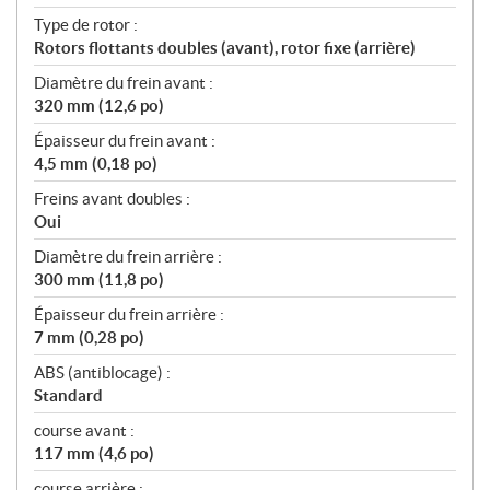
Type de rotor :
Rotors flottants doubles (avant), rotor fixe (arrière)
Diamètre du frein avant :
320 mm (12,6 po)
Épaisseur du frein avant :
4,5 mm (0,18 po)
Freins avant doubles :
Oui
Diamètre du frein arrière :
300 mm (11,8 po)
Épaisseur du frein arrière :
7 mm (0,28 po)
ABS (antiblocage) :
Standard
course avant :
117 mm (4,6 po)
course arrière :