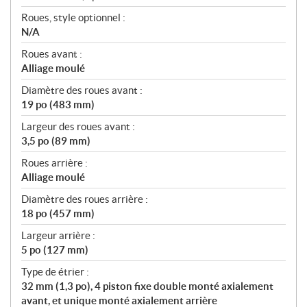
Roues, style optionnel :
N/A
Roues avant :
Alliage moulé
Diamètre des roues avant :
19 po (483 mm)
Largeur des roues avant :
3,5 po (89 mm)
Roues arrière :
Alliage moulé
Diamètre des roues arrière :
18 po (457 mm)
Largeur arrière :
5 po (127 mm)
Type de étrier :
32 mm (1,3 po), 4 piston fixe double monté axialement
avant, et unique monté axialement arrière