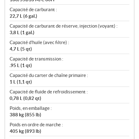
Capacité de carburant :
22,7 L (6 gal.)
Capacité de carburant de réserve, injection (voyant) :
3,8 L (1 gal.)
Capacité d’huile (avec filtre) :
4,7 L (5 qt)
Capacité de transmission :
.95 L (1 qt)
Capacité du carter de chaîne primaire :
1 L (1,1 qt)
Capacité de fluide de refroidissement :
0,78 L (0,82 qt)
Poids, en emballage :
388 kg (855 lb)
Poids en ordre de marche :
405 kg (893 lb)