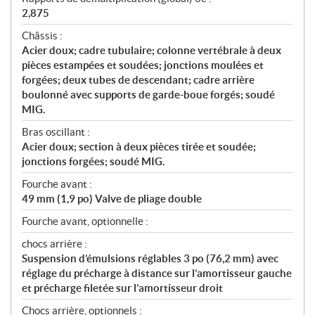
2,875
Châssis :
Acier doux; cadre tubulaire; colonne vertébrale à deux
pièces estampées et soudées; jonctions moulées et
forgées; deux tubes de descendant; cadre arrière
boulonné avec supports de garde-boue forgés; soudé
MIG.
Bras oscillant :
Acier doux; section à deux pièces tirée et soudée;
jonctions forgées; soudé MIG.
Fourche avant :
49 mm (1,9 po) Valve de pliage double
Fourche avant, optionnelle :
chocs arrière :
Suspension d’émulsions réglables 3 po (76,2 mm) avec
réglage du précharge à distance sur l’amortisseur gauche
et précharge filetée sur l’amortisseur droit
Chocs arrière, optionnels :