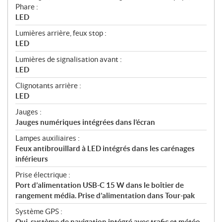
Phare :
LED
Lumières arrière, feux stop :
LED
Lumières de signalisation avant :
LED
Clignotants arrière :
LED
Jauges :
Jauges numériques intégrées dans l’écran
Lampes auxiliaires :
Feux antibrouillard à LED intégrés dans les carénages
inférieurs
Prise électrique :
Port d’alimentation USB-C 15 W dans le boîtier de
rangement média. Prise d’alimentation dans Tour-pak
Système GPS :
Oui, système de navigation intégré avec trafic et météo