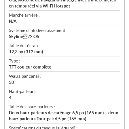
en temps réel via Wi-Fi Hotspot
Marche arrière :
N/A
Système d'infodivertissement :
Skyline22 OS
Taille de l'écran :
12,3 po (312 mm)
Type :
TFT couleur complète
Watts par canal :
50
Haut-parleurs :
4
Taille des haut-parleurs :
Deux haut-parleurs de carénage 6,5 po (165 mm) + deux
haut-parleurs Tour-pak 6,5 po (165 mm)
Spécifications du casque (si équipé) :