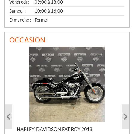
Vendredi :
09:00 à 18:00
Samedi :
10:00 à 16:00
Dimanche :
Fermé
OCCASION
HARLEY-DAVIDSON FAT BOY 2018
HA