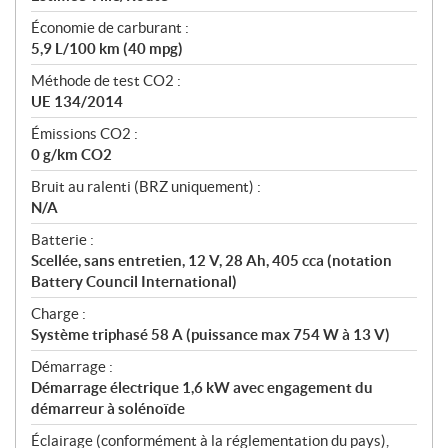
Économie de carburant :
5,9 L/100 km (40 mpg)
Méthode de test CO2 :
UE 134/2014
Émissions CO2 :
0 g/km CO2
Bruit au ralenti (BRZ uniquement) :
N/A
Batterie :
Scellée, sans entretien, 12 V, 28 Ah, 405 cca (notation
Battery Council International)
Charge :
Système triphasé 58 A (puissance max 754 W à 13 V)
Démarrage :
Démarrage électrique 1,6 kW avec engagement du
démarreur à solénoïde
Éclairage (conformément à la réglementation du pays),