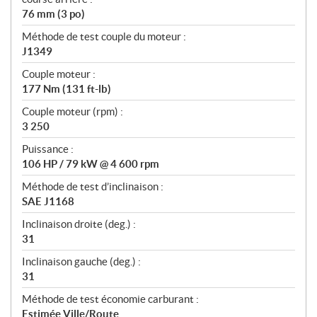
76 mm (3 po)
Méthode de test couple du moteur :
J1349
Couple moteur :
177 Nm (131 ft-lb)
Couple moteur (rpm) :
3 250
Puissance :
106 HP / 79 kW @ 4 600 rpm
Méthode de test d’inclinaison :
SAE J1168
Inclinaison droite (deg.) :
31
Inclinaison gauche (deg.) :
31
Méthode de test économie carburant :
Estimée Ville/Route