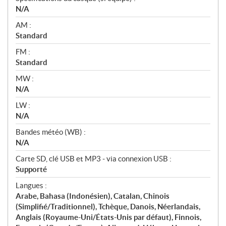
N/A
AM :
Standard
FM :
Standard
MW :
N/A
LW :
N/A
Bandes météo (WB) :
N/A
Carte SD, clé USB et MP3 - via connexion USB :
Supporté
Langues :
Arabe, Bahasa (Indonésien), Catalan, Chinois
(Simplifié/Traditionnel), Tchèque, Danois, Néerlandais,
Anglais (Royaume-Uni/États-Unis par défaut), Finnois,