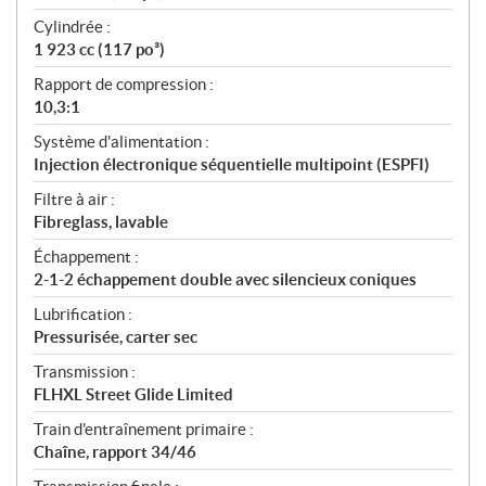
Cylindrée :
1 923 cc (117 po³)
Rapport de compression :
10,3:1
Système d'alimentation :
Injection électronique séquentielle multipoint (ESPFI)
Filtre à air :
Fibreglass, lavable
Échappement :
2-1-2 échappement double avec silencieux coniques
Lubrification :
Pressurisée, carter sec
Transmission :
FLHXL Street Glide Limited
Train d'entraînement primaire :
Chaîne, rapport 34/46