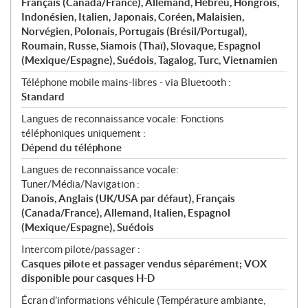
Français (Canada/France), Allemand, Hébreu, Hongrois,
Indonésien, Italien, Japonais, Coréen, Malaisien,
Norvégien, Polonais, Portugais (Brésil/Portugal),
Roumain, Russe, Siamois (Thaï), Slovaque, Espagnol
(Mexique/Espagne), Suédois, Tagalog, Turc, Vietnamien
Téléphone mobile mains-libres - via Bluetooth :
Standard
Langues de reconnaissance vocale: Fonctions
téléphoniques uniquement :
Dépend du téléphone
Langues de reconnaissance vocale:
Tuner/Média/Navigation :
Danois, Anglais (UK/USA par défaut), Français
(Canada/France), Allemand, Italien, Espagnol
(Mexique/Espagne), Suédois
Intercom pilote/passager :
Casques pilote et passager vendus séparément; VOX
disponible pour casques H-D
Écran d’informations véhicule (Température ambiante,