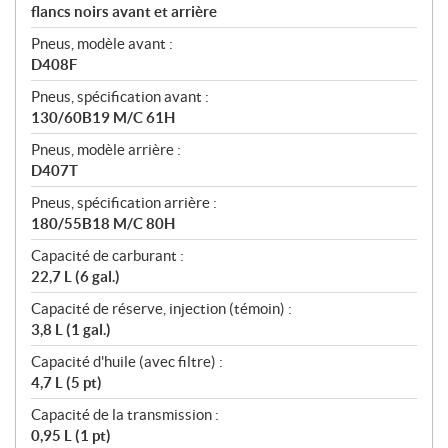
flancs noirs avant et arrière
Pneus, modèle avant :
D408F
Pneus, spécification avant :
130/60B19 M/C 61H
Pneus, modèle arrière :
D407T
Pneus, spécification arrière :
180/55B18 M/C 80H
Capacité de carburant :
22,7 L (6 gal.)
Capacité de réserve, injection (témoin) :
3,8 L (1 gal.)
Capacité d'huile (avec filtre) :
4,7 L (5 pt)
Capacité de la transmission :
0,95 L (1 pt)