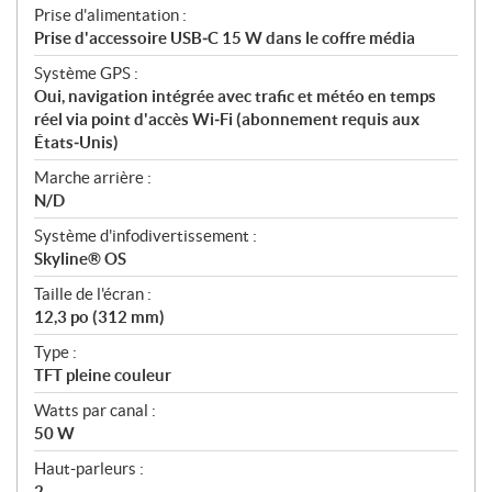
Prise d'alimentation :
Prise d'accessoire USB‑C 15 W dans le coffre média
Système GPS :
Oui, navigation intégrée avec trafic et météo en temps
réel via point d'accès Wi‑Fi (abonnement requis aux
États‑Unis)
Marche arrière :
N/D
Système d'infodivertissement :
Skyline® OS
Taille de l'écran :
12,3 po (312 mm)
Type :
TFT pleine couleur
Watts par canal :
50 W
Haut‑parleurs :
2