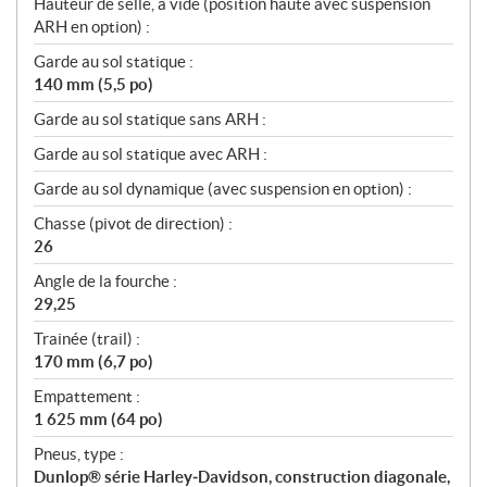
Hauteur de selle, à vide (position haute avec suspension
ARH en option) :
Garde au sol statique :
140 mm (5,5 po)
Garde au sol statique sans ARH :
Garde au sol statique avec ARH :
Garde au sol dynamique (avec suspension en option) :
Chasse (pivot de direction) :
26
Angle de la fourche :
29,25
Trainée (trail) :
170 mm (6,7 po)
Empattement :
1 625 mm (64 po)
Pneus, type :
Dunlop® série Harley‑Davidson, construction diagonale,