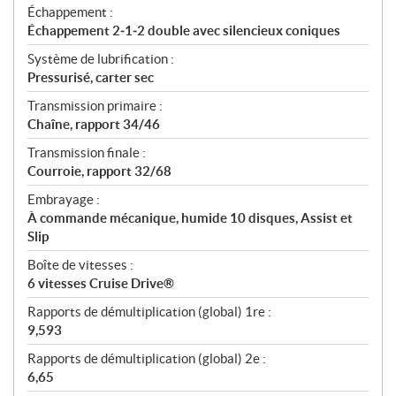
Échappement :
Échappement 2‑1‑2 double avec silencieux coniques
Système de lubrification :
Pressurisé, carter sec
Transmission primaire :
Chaîne, rapport 34/46
Transmission finale :
Courroie, rapport 32/68
Embrayage :
À commande mécanique, humide 10 disques, Assist et
Slip
Boîte de vitesses :
6 vitesses Cruise Drive®
Rapports de démultiplication (global) 1re :
9,593
Rapports de démultiplication (global) 2e :
6,65