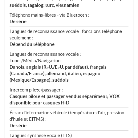
suédois, tagalog, turc, vietnamien
Téléphone mains‑libres - via Bluetooth :
De série
Langues de reconnaissance vocale : fonctions téléphone
seulement :
Dépend du téléphone
Langues de reconnaissance vocale :
Tuner/Média/Navigation :
Danois, anglais (R.-U./É.-U. par défaut), français
(Canada/France), allemand, italien, espagnol
(Mexique/Espagne), suédois
Intercom pilote/passager :
Casques pilote et passager vendus séparément; VOX
disponible pour casques H‑D
Écran d'information véhicule (température d'air, pression
d'huile et EITMS) :
De série
Langues synthèse vocale (TTS) :