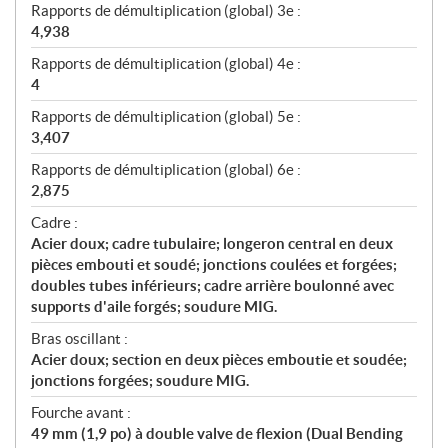
Rapports de démultiplication (global) 3e :
4,938
Rapports de démultiplication (global) 4e :
4
Rapports de démultiplication (global) 5e :
3,407
Rapports de démultiplication (global) 6e :
2,875
Cadre :
Acier doux; cadre tubulaire; longeron central en deux
pièces embouti et soudé; jonctions coulées et forgées;
doubles tubes inférieurs; cadre arrière boulonné avec
supports d'aile forgés; soudure MIG.
Bras oscillant :
Acier doux; section en deux pièces emboutie et soudée;
jonctions forgées; soudure MIG.
Fourche avant :
49 mm (1,9 po) à double valve de flexion (Dual Bending