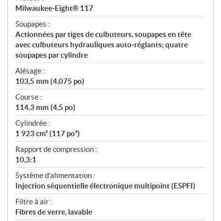
Milwaukee‑Eight® 117
Soupapes :
Actionnées par tiges de culbuteurs, soupapes en tête
avec culbuteurs hydrauliques auto‑réglants; quatre
soupapes par cylindre
Alésage :
103,5 mm (4,075 po)
Course :
114,3 mm (4,5 po)
Cylindrée :
1 923 cm³ (117 po³)
Rapport de compression :
10,3:1
Système d'alimentation :
Injection séquentielle électronique multipoint (ESPFI)
Filtre à air :
Fibres de verre, lavable