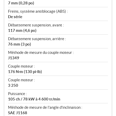
7 mm (0,28 po)
Freins, système antiblocage (ABS) :
De série
Débattement suspension, avant :
117 mm (4,6 po)
Débattement suspension, arrière :
76 mm (3 po)
Méthode de mesure du couple moteur :
J1349
Couple moteur :
176 N·m (130 pi‑lb)
Couple moteur :
3 250
Puissance :
105 ch / 78 kW à 4 600 tr/min
Méthode de mesure de l'angle d'inclinaison :
SAE J1168