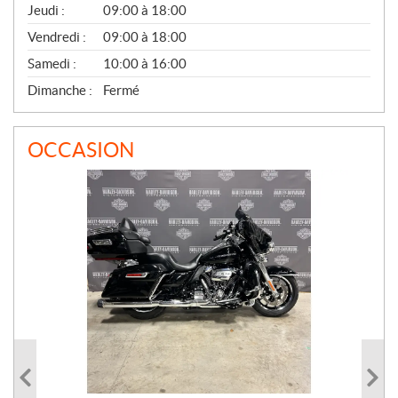
Jeudi :
09:00 à 18:00
L
Vendredi :
09:00 à 18:00
Samedi :
10:00 à 16:00
Dimanche :
Fermé
OCCASION