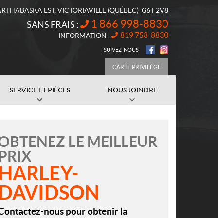
ARTHABASKA EST
,
VICTORIAVILLE
(QUÉBEC)
G6T 2V8
1 866 998-8830
SANS FRAIS :
819 758-8830
INFORMATION :
SUIVEZ-NOUS
CARTE PRIVILÈGE
SERVICE ET PIÈCES
NOUS JOINDRE
OBTENEZ LE MEILLEUR
PRIX
HARLEY-
DAVIDSON
Contactez-nous pour obtenir la