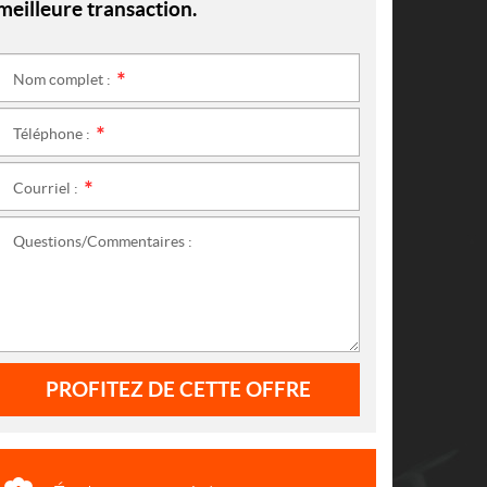
meilleure transaction.
Nom complet :
*
Téléphone :
*
Courriel :
*
Questions/Commentaires :
PROFITEZ DE CETTE OFFRE