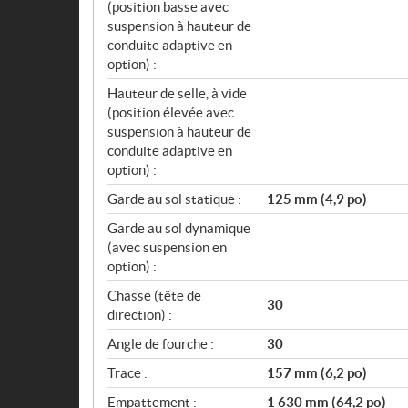
(position basse avec
suspension à hauteur de
conduite adaptive en
option) :
Hauteur de selle, à vide
(position élevée avec
suspension à hauteur de
conduite adaptive en
option) :
Garde au sol statique :
125 mm (4,9 po)
Garde au sol dynamique
(avec suspension en
option) :
Chasse (tête de
30
direction) :
Angle de fourche :
30
Trace :
157 mm (6,2 po)
Empattement :
1 630 mm (64,2 po)