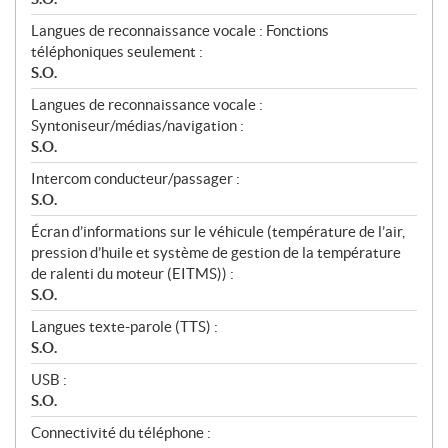
Langues de reconnaissance vocale : Fonctions
téléphoniques seulement :
S.O.
Langues de reconnaissance vocale :
Syntoniseur/médias/navigation :
S.O.
Intercom conducteur/passager :
S.O.
Écran d’informations sur le véhicule (température de l’air,
pression d’huile et système de gestion de la température
de ralenti du moteur (EITMS)) :
S.O.
Langues texte-parole (TTS) :
S.O.
USB :
S.O.
Connectivité du téléphone :