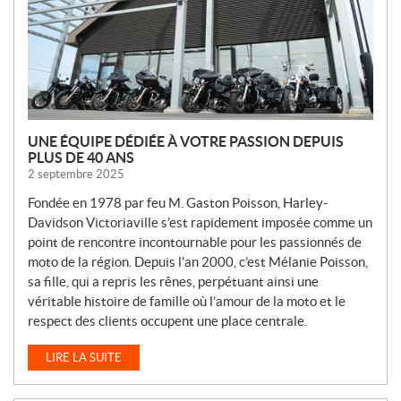
L
E
S
UNE ÉQUIPE DÉDIÉE À VOTRE PASSION DEPUIS
PLUS DE 40 ANS
2 septembre 2025
Fondée en 1978 par feu M. Gaston Poisson, Harley-
Davidson Victoriaville s’est rapidement imposée comme un
point de rencontre incontournable pour les passionnés de
moto de la région. Depuis l’an 2000, c’est Mélanie Poisson,
sa fille, qui a repris les rênes, perpétuant ainsi une
véritable histoire de famille où l’amour de la moto et le
respect des clients occupent une place centrale.
LIRE LA SUITE