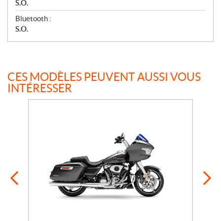
S.O.
Bluetooth :
S.O.
CES MODÈLES PEUVENT AUSSI VOUS
INTÉRESSER