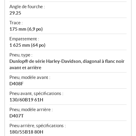
Angle de fourche :
29.25
Trace :
175 mm (6,9 po)
Empattement :
1 625 mm (64 po)
Pneu, type :
Dunlop® de série Harley-Davidson, diagonal à flanc noir
avant et arrière
Pneu, modèle avant :
D408F
Pneu avant, spécifications :
130/60B19 61H
Pneu, modèle arrière :
D407T
Pneu arrière, spécifications :
180/55B18 80H