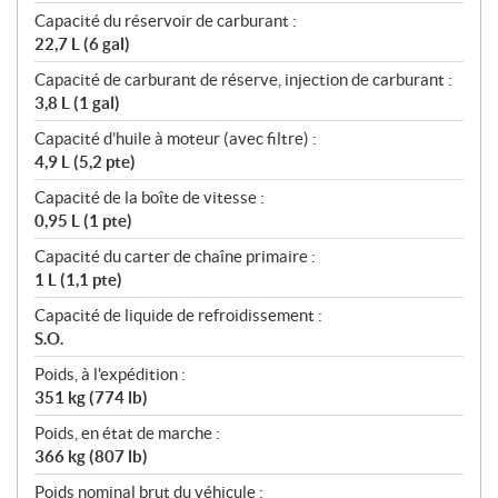
Capacité du réservoir de carburant :
22,7 L (6 gal)
Capacité de carburant de réserve, injection de carburant :
3,8 L (1 gal)
Capacité d’huile à moteur (avec filtre) :
4,9 L (5,2 pte)
Capacité de la boîte de vitesse :
0,95 L (1 pte)
Capacité du carter de chaîne primaire :
1 L (1,1 pte)
Capacité de liquide de refroidissement :
S.O.
Poids, à l'expédition :
351 kg (774 lb)
Poids, en état de marche :
366 kg (807 lb)
Poids nominal brut du véhicule :