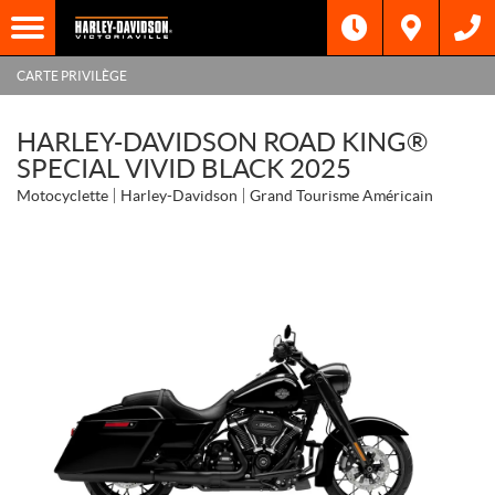
CARTE PRIVILÈGE
HARLEY-DAVIDSON ROAD KING®
SPECIAL VIVID BLACK 2025
Motocyclette
Harley-Davidson
Grand Tourisme Américain