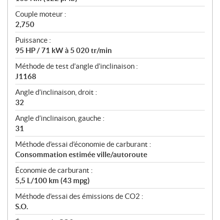
Couple moteur :
2,750
Puissance :
95 HP / 71 kW à 5 020 tr/min
Méthode de test d’angle d’inclinaison :
J1168
Angle d’inclinaison, droit :
32
Angle d’inclinaison, gauche :
31
Méthode d’essai d’économie de carburant :
Consommation estimée ville/autoroute
Économie de carburant :
5,5 L/100 km (43 mpg)
Méthode d’essai des émissions de CO2 :
S.O.