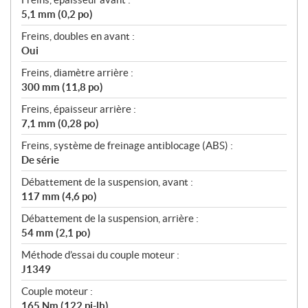
5,1 mm (0,2 po)
Freins, doubles en avant :
Oui
Freins, diamètre arrière :
300 mm (11,8 po)
Freins, épaisseur arrière :
7,1 mm (0,28 po)
Freins, système de freinage antiblocage (ABS) :
De série
Débattement de la suspension, avant :
117 mm (4,6 po)
Débattement de la suspension, arrière :
54 mm (2,1 po)
Méthode d’essai du couple moteur :
J1349
Couple moteur :
165 Nm (122 pi-lb)