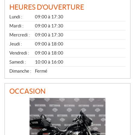
HEURES D'OUVERTURE
G
Lundi :
09:00 à 17:30
É
N
Mardi :
09:00 à 17:30
É
Mercredi :
09:00 à 17:30
R
A
Jeudi :
09:00 à 18:00
L
Vendredi :
09:00 à 18:00
Samedi :
10:00 à 16:00
Dimanche :
Fermé
OCCASION