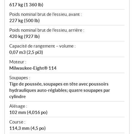
617 kg (1 360 lb)
Poids nominal brut de l’essieu, avant :
227 kg (500 lb)
Poids nominal brut de l’essieu, arrière :
420 kg (927 lb)
Capacité de rangement – volume :
0,07 m3 (2,5 pi3)
Moteur :
Milwaukee-Eight® 114
Soupapes :
Tige de poussée, soupapes en tête avec poussoirs
hydrauliques auto-réglables; quatre soupapes par
cylindre
Alésage :
102 mm (4,016 po)
Course :
114,3 mm (4,5 po)