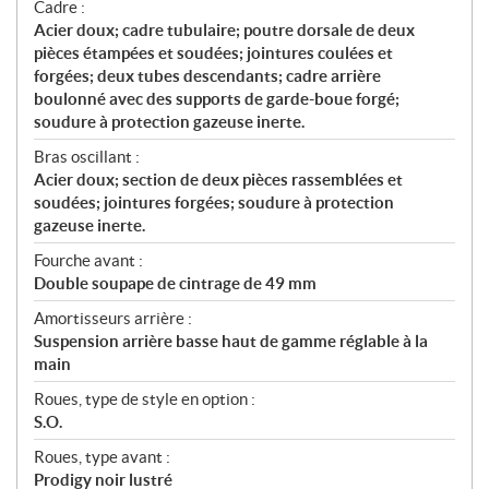
Cadre :
Acier doux; cadre tubulaire; poutre dorsale de deux
pièces étampées et soudées; jointures coulées et
forgées; deux tubes descendants; cadre arrière
boulonné avec des supports de garde-boue forgé;
soudure à protection gazeuse inerte.
Bras oscillant :
Acier doux; section de deux pièces rassemblées et
soudées; jointures forgées; soudure à protection
gazeuse inerte.
Fourche avant :
Double soupape de cintrage de 49 mm
Amortisseurs arrière :
Suspension arrière basse haut de gamme réglable à la
main
Roues, type de style en option :
S.O.
Roues, type avant :
Prodigy noir lustré