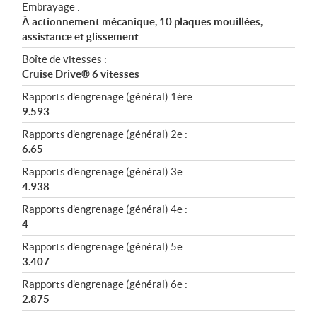
Embrayage :
À actionnement mécanique, 10 plaques mouillées,
assistance et glissement
Boîte de vitesses :
Cruise Drive® 6 vitesses
Rapports d'engrenage (général) 1ère :
9.593
Rapports d'engrenage (général) 2e :
6.65
Rapports d'engrenage (général) 3e :
4.938
Rapports d'engrenage (général) 4e :
4
Rapports d'engrenage (général) 5e :
3.407
Rapports d'engrenage (général) 6e :
2.875