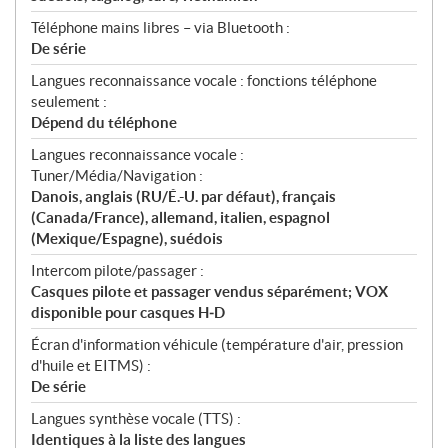
Téléphone mains libres – via Bluetooth :
De série
Langues reconnaissance vocale : fonctions téléphone
seulement :
Dépend du téléphone
Langues reconnaissance vocale :
Tuner/Média/Navigation :
Danois, anglais (RU/É.-U. par défaut), français
(Canada/France), allemand, italien, espagnol
(Mexique/Espagne), suédois
Intercom pilote/passager :
Casques pilote et passager vendus séparément; VOX
disponible pour casques H‑D
Écran d'information véhicule (température d'air, pression
d'huile et EITMS) :
De série
Langues synthèse vocale (TTS) :
Identiques à la liste des langues