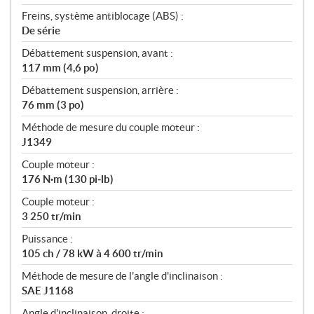
Freins, système antiblocage (ABS) :
De série
Débattement suspension, avant :
117 mm (4,6 po)
Débattement suspension, arrière :
76 mm (3 po)
Méthode de mesure du couple moteur :
J1349
Couple moteur :
176 N·m (130 pi‑lb)
Couple moteur :
3 250 tr/min
Puissance :
105 ch / 78 kW à 4 600 tr/min
Méthode de mesure de l'angle d'inclinaison :
SAE J1168
Angle d'inclinaison, droite :