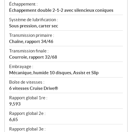
Échappement :
Échappement double 2‑1‑2 avec silencieux coniques
Système de lubrification :
Sous pression, carter sec
Transmission primaire :
Chaîne, rapport 34/46
Transmission finale :
Courroie, rapport 32/68
Embrayage :
Mécanique, humide 10 disques, Assist et Slip
Boîte de vitesses :
6 vitesses Cruise Drive®
Rapport global 1re :
9,593
Rapport global 2e :
6,65
Rapport global 3e :