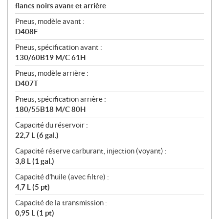
flancs noirs avant et arrière
Pneus, modèle avant :
D408F
Pneus, spécification avant :
130/60B19 M/C 61H
Pneus, modèle arrière :
D407T
Pneus, spécification arrière :
180/55B18 M/C 80H
Capacité du réservoir :
22,7 L (6 gal.)
Capacité réserve carburant, injection (voyant) :
3,8 L (1 gal.)
Capacité d'huile (avec filtre) :
4,7 L (5 pt)
Capacité de la transmission :
0,95 L (1 pt)