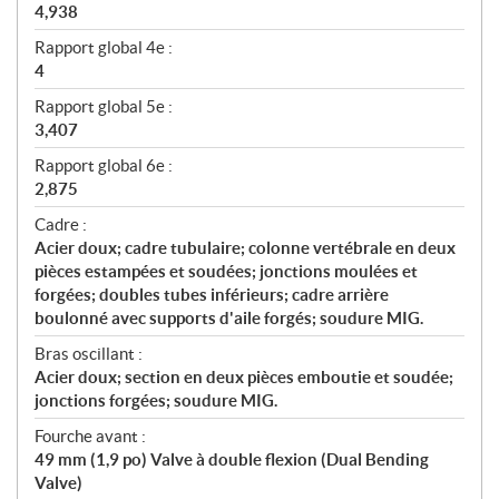
4,938
Rapport global 4e :
4
Rapport global 5e :
3,407
Rapport global 6e :
2,875
Cadre :
Acier doux; cadre tubulaire; colonne vertébrale en deux
pièces estampées et soudées; jonctions moulées et
forgées; doubles tubes inférieurs; cadre arrière
boulonné avec supports d'aile forgés; soudure MIG.
Bras oscillant :
Acier doux; section en deux pièces emboutie et soudée;
jonctions forgées; soudure MIG.
Fourche avant :
49 mm (1,9 po) Valve à double flexion (Dual Bending
Valve)