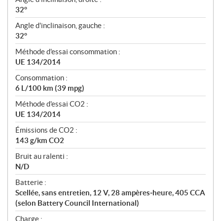
32°
Angle d'inclinaison, gauche :
32°
Méthode d'essai consommation :
UE 134/2014
Consommation :
6 L/100 km (39 mpg)
Méthode d'essai CO2 :
UE 134/2014
Émissions de CO2 :
143 g/km CO2
Bruit au ralenti :
N/D
Batterie :
Scellée, sans entretien, 12 V, 28 ampères‑heure, 405 CCA
(selon Battery Council International)
Charge :