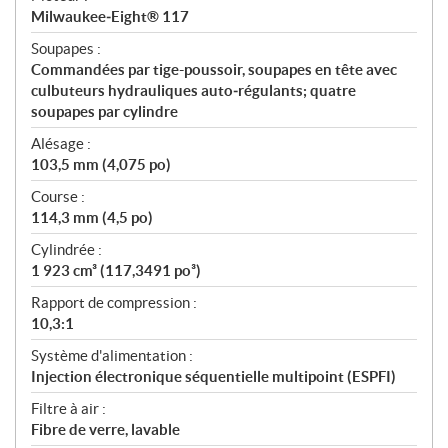
Milwaukee‑Eight® 117
Soupapes :
Commandées par tige-poussoir, soupapes en tête avec
culbuteurs hydrauliques auto‑régulants; quatre
soupapes par cylindre
Alésage :
103,5 mm (4,075 po)
Course :
114,3 mm (4,5 po)
Cylindrée :
1 923 cm³ (117,3491 po³)
Rapport de compression :
10,3:1
Système d'alimentation :
Injection électronique séquentielle multipoint (ESPFI)
Filtre à air :
Fibre de verre, lavable