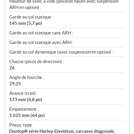
Hauteur de selle, à vide (position haute avec suspension
ARH en option) :
Garde au sol statique :
145 mm (5,7 po)
Garde au sol statique sans ARH :
Garde au sol statique avec ARH :
Garde au sol dynamique (avec suspension en option) :
Chasse (pivot de direction) :
26
Angle de fourche :
29,25
Avance (trail) :
173 mm (6,8 po)
Empattement :
1 625 mm (64 po)
Pneus, type :
Dunlop® série Harley‑Davidson, carcasse diagonale,