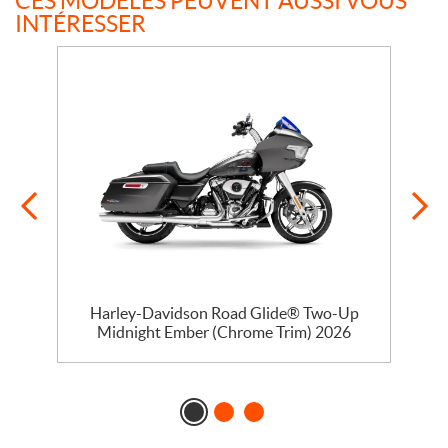
CES MODÈLES PEUVENT AUSSI VOUS
INTÉRESSER
Harley-Davidson Road Glide® Two-Up
Midnight Ember (Chrome Trim) 2026