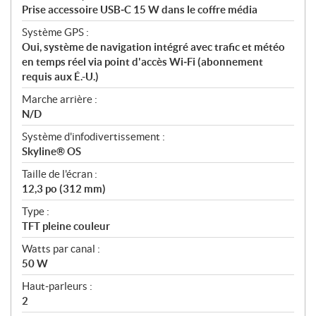
Prise accessoire USB‑C 15 W dans le coffre média
Système GPS :
Oui, système de navigation intégré avec trafic et météo
en temps réel via point d'accès Wi‑Fi (abonnement
requis aux É.-U.)
Marche arrière :
N/D
Système d'infodivertissement :
Skyline® OS
Taille de l'écran :
12,3 po (312 mm)
Type :
TFT pleine couleur
Watts par canal :
50 W
Haut‑parleurs :
2