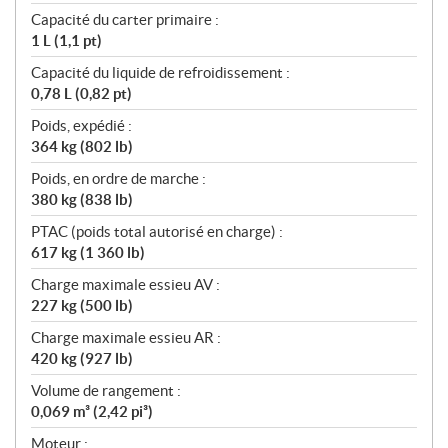
Capacité du carter primaire :
1 L (1,1 pt)
Capacité du liquide de refroidissement :
0,78 L (0,82 pt)
Poids, expédié :
364 kg (802 lb)
Poids, en ordre de marche :
380 kg (838 lb)
PTAC (poids total autorisé en charge) :
617 kg (1 360 lb)
Charge maximale essieu AV :
227 kg (500 lb)
Charge maximale essieu AR :
420 kg (927 lb)
Volume de rangement :
0,069 m³ (2,42 pi³)
Moteur :