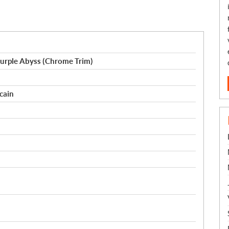
urple Abyss (Chrome Trim)
cain