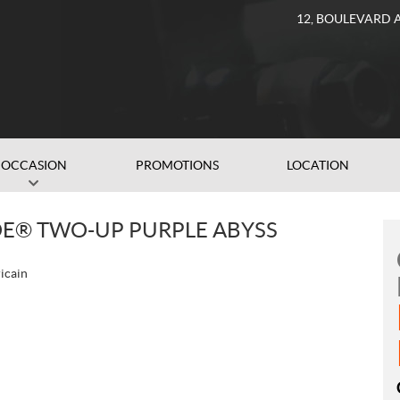
12, BOULEVARD 
OCCASION
PROMOTIONS
LOCATION
DE® TWO-UP PURPLE ABYSS
icain