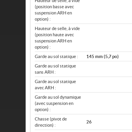
Hauteur de selle, à vide
(position basse avec
suspension ARH en
option) :
Hauteur de selle, à vide
(position haute avec
suspension ARH en
option) :
Garde au sol statique :
145 mm (5,7 po)
Garde au sol statique
sans ARH :
Garde au sol statique
avec ARH :
Garde au sol dynamique
(avec suspension en
option) :
Chasse (pivot de
26
direction) :