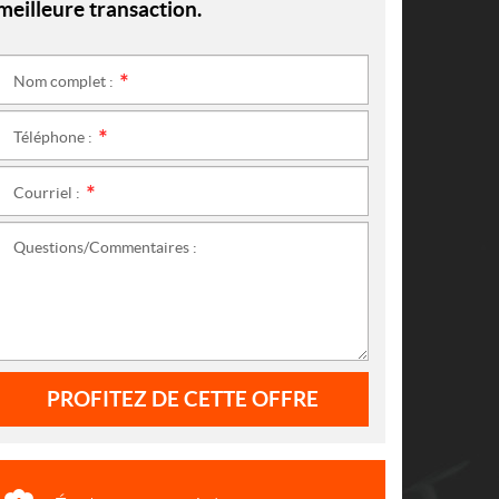
meilleure transaction.
Nom complet :
*
Téléphone :
*
Courriel :
*
Questions/Commentaires :
PROFITEZ DE CETTE OFFRE