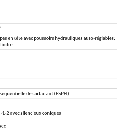
7
pes en tête avec poussoirs hydrauliques auto-réglables;
lindre
 séquentielle de carburant (ESPFI)
1-2 avec silencieux coniques
sec