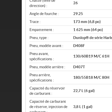
Chasse (tête de
26
direction) :
Angle de fourche :
29.25
Trace :
173 mm (6,8 po)
Empattement :
1 625 mm (64 po)
Pneu, type :
Dunlop® de série Harle
Pneu, modèle avant :
D408F
Pneu avant,
130/60B19 M/C 61H
spécifications :
Pneu, modèle arrière :
D407T
Pneu arrière,
180/55B18 M/C 80H
spécifications :
Capacité du réservoir
22,7 L (6 gal)
de carburant :
Capacité de carburant
de réserve, injection de
3,8 L (1 gal)
carburant :