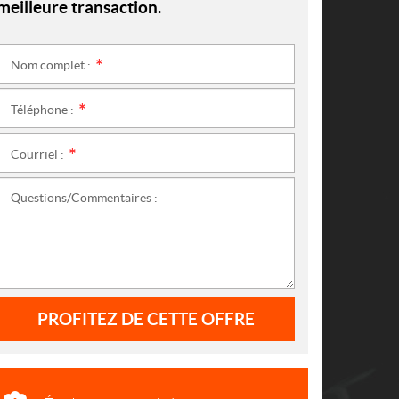
meilleure transaction.
Nom complet :
*
Téléphone :
*
Courriel :
*
Questions/Commentaires :
PROFITEZ DE CETTE OFFRE