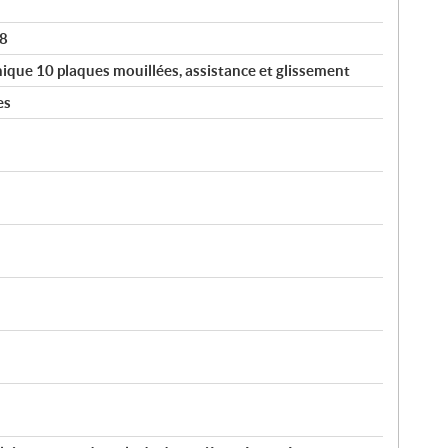
68
que 10 plaques mouillées, assistance et glissement
es