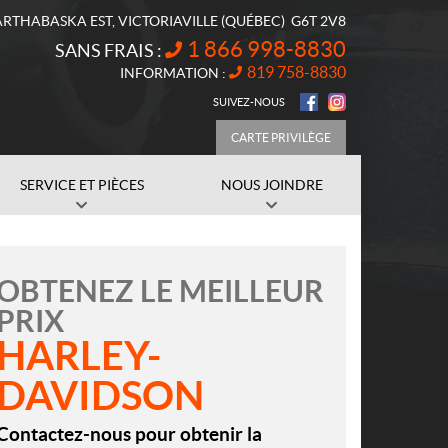
ARTHABASKA EST
,
VICTORIAVILLE
(QUÉBEC)
G6T 2V8
1 866 998-8830
SANS FRAIS :
819 758-8830
INFORMATION :
SUIVEZ-NOUS
CARTE PRIVILÈGE
SERVICE ET PIÈCES
NOUS JOINDRE
OBTENEZ LE MEILLEUR
PRIX
HARLEY-
DAVIDSON
Contactez-nous pour obtenir la