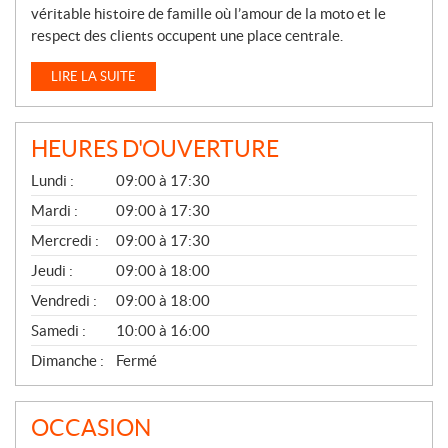
véritable histoire de famille où l’amour de la moto et le
respect des clients occupent une place centrale.
LIRE LA SUITE
HEURES D'OUVERTURE
G
Lundi :
09:00 à 17:30
É
N
Mardi :
09:00 à 17:30
É
Mercredi :
09:00 à 17:30
R
A
Jeudi :
09:00 à 18:00
L
Vendredi :
09:00 à 18:00
Samedi :
10:00 à 16:00
Dimanche :
Fermé
OCCASION