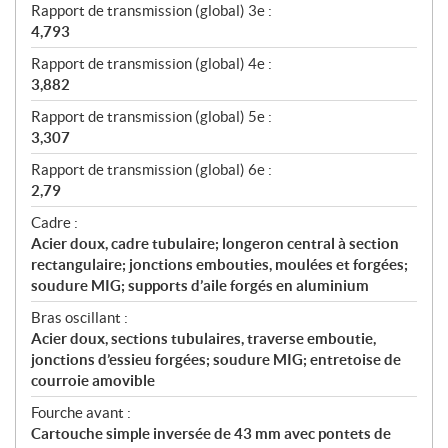
Rapport de transmission (global) 3e :
4,793
Rapport de transmission (global) 4e :
3,882
Rapport de transmission (global) 5e :
3,307
Rapport de transmission (global) 6e :
2,79
Cadre :
Acier doux, cadre tubulaire; longeron central à section
rectangulaire; jonctions embouties, moulées et forgées;
soudure MIG; supports d’aile forgés en aluminium
Bras oscillant :
Acier doux, sections tubulaires, traverse emboutie,
jonctions d’essieu forgées; soudure MIG; entretoise de
courroie amovible
Fourche avant :
Cartouche simple inversée de 43 mm avec pontets de