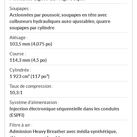
Soupapes :
Actionnées par poussoir, soupapes en tête avec
culbuteurs hydrauliques auto-ajustables; quatre
soupapes par cylindre
Alésage :
103,5 mm (4,075 po)
Course :
114,3 mm (4,5 po)
Cylindrée :
1 923 cm³ (117 po³)
Taux de compression :
10,3:1
Système d’alimentation :
Injection électronique séquentielle dans les conduits
(ESPFI)
Filtre à air :
Admission Heavy Breather avec média synthétique,