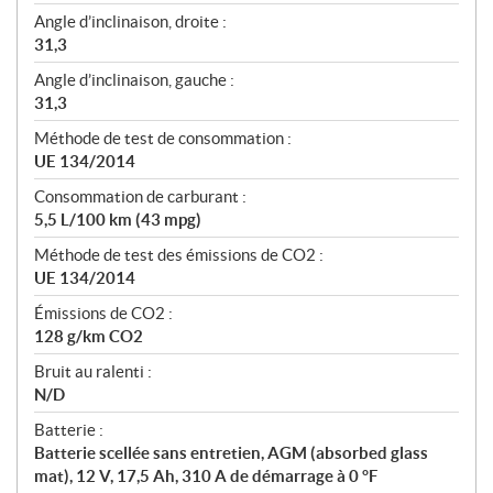
Angle d’inclinaison, droite :
31,3
Angle d’inclinaison, gauche :
31,3
Méthode de test de consommation :
UE 134/2014
Consommation de carburant :
5,5 L/100 km (43 mpg)
Méthode de test des émissions de CO2 :
UE 134/2014
Émissions de CO2 :
128 g/km CO2
Bruit au ralenti :
N/D
Batterie :
Batterie scellée sans entretien, AGM (absorbed glass
mat), 12 V, 17,5 Ah, 310 A de démarrage à 0 °F