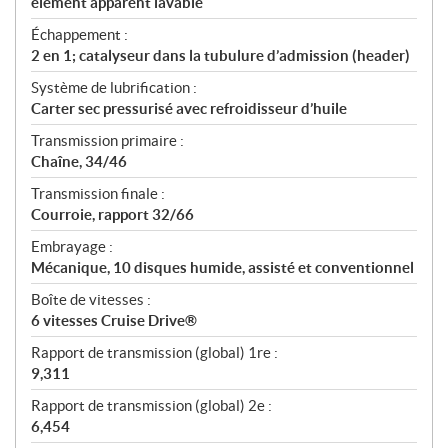
élément apparent lavable
Échappement :
2 en 1; catalyseur dans la tubulure d’admission (header)
Système de lubrification :
Carter sec pressurisé avec refroidisseur d’huile
Transmission primaire :
Chaîne, 34/46
Transmission finale :
Courroie, rapport 32/66
Embrayage :
Mécanique, 10 disques humide, assisté et conventionnel
Boîte de vitesses :
6 vitesses Cruise Drive®
Rapport de transmission (global) 1re :
9,311
Rapport de transmission (global) 2e :
6,454