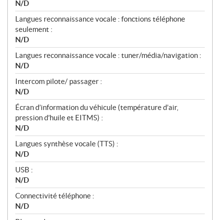
N/D
Langues reconnaissance vocale : fonctions téléphone
seulement :
N/D
Langues reconnaissance vocale : tuner/média/navigation :
N/D
Intercom pilote/ passager :
N/D
Écran d’information du véhicule (température d’air,
pression d’huile et EITMS) :
N/D
Langues synthèse vocale (TTS) :
N/D
USB :
N/D
Connectivité téléphone :
N/D