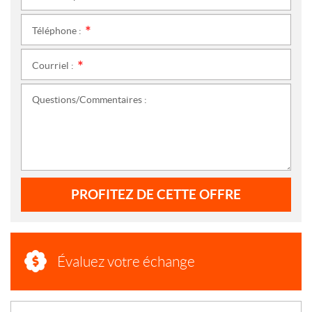
Téléphone :
*
Courriel :
*
Questions/Commentaires :
PROFITEZ DE CETTE OFFRE
Évaluez votre échange