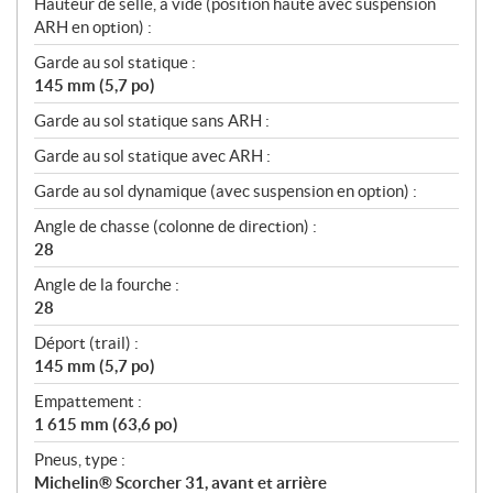
Hauteur de selle, à vide (position haute avec suspension
ARH en option) :
Garde au sol statique :
145 mm (5,7 po)
Garde au sol statique sans ARH :
Garde au sol statique avec ARH :
Garde au sol dynamique (avec suspension en option) :
Angle de chasse (colonne de direction) :
28
Angle de la fourche :
28
Déport (trail) :
145 mm (5,7 po)
Empattement :
1 615 mm (63,6 po)
Pneus, type :
Michelin® Scorcher 31, avant et arrière