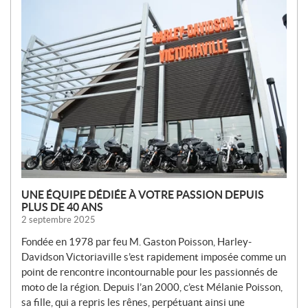
N
O
U
V
E
L
L
E
S
UNE ÉQUIPE DÉDIÉE À VOTRE PASSION DEPUIS
PLUS DE 40 ANS
2 septembre 2025
Fondée en 1978 par feu M. Gaston Poisson, Harley-
Davidson Victoriaville s’est rapidement imposée comme un
point de rencontre incontournable pour les passionnés de
moto de la région. Depuis l’an 2000, c’est Mélanie Poisson,
sa fille, qui a repris les rênes, perpétuant ainsi une