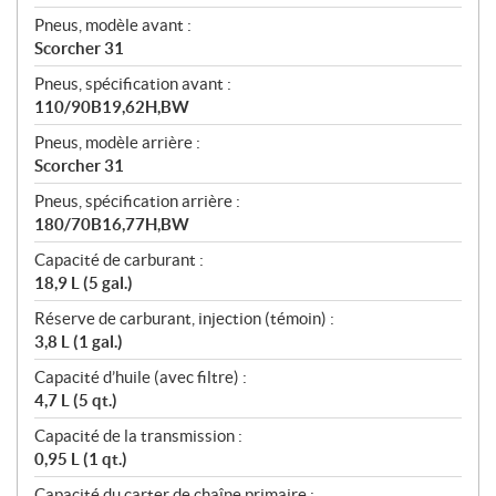
Pneus, modèle avant :
Scorcher 31
Pneus, spécification avant :
110/90B19,62H,BW
Pneus, modèle arrière :
Scorcher 31
Pneus, spécification arrière :
180/70B16,77H,BW
Capacité de carburant :
18,9 L (5 gal.)
Réserve de carburant, injection (témoin) :
3,8 L (1 gal.)
Capacité d’huile (avec filtre) :
4,7 L (5 qt.)
Capacité de la transmission :
0,95 L (1 qt.)
Capacité du carter de chaîne primaire :