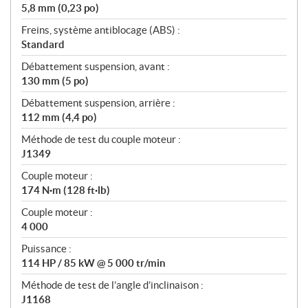
5,8 mm (0,23 po)
Freins, système antiblocage (ABS) :
Standard
Débattement suspension, avant :
130 mm (5 po)
Débattement suspension, arrière :
112 mm (4,4 po)
Méthode de test du couple moteur :
J1349
Couple moteur :
174 N·m (128 ft·lb)
Couple moteur :
4 000
Puissance :
114 HP / 85 kW @ 5 000 tr/min
Méthode de test de l’angle d’inclinaison :
J1168