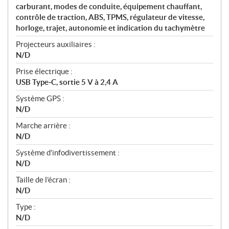
carburant, modes de conduite, équipement chauffant,
contrôle de traction, ABS, TPMS, régulateur de vitesse,
horloge, trajet, autonomie et indication du tachymètre
Projecteurs auxiliaires :
N/D
Prise électrique :
USB Type‑C, sortie 5 V à 2,4 A
Système GPS :
N/D
Marche arrière :
N/D
Système d’infodivertissement :
N/D
Taille de l’écran :
N/D
Type :
N/D