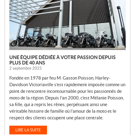
E
L
L
E
S
UNE ÉQUIPE DÉDIÉE À VOTRE PASSION DEPUIS
PLUS DE 40 ANS
2 septembre 2025
Fondée en 1978 par feu M. Gaston Poisson, Harley-
Davidson Victoriaville s’est rapidement imposée comme un
point de rencontre incontournable pour les passionnés de
moto de la région. Depuis l’an 2000, c’est Mélanie Poisson,
sa fille, qui a repris les rênes, perpétuant ainsi une
véritable histoire de famille où l’amour de la moto et le
respect des clients occupent une place centrale.
LIRE LA SUITE