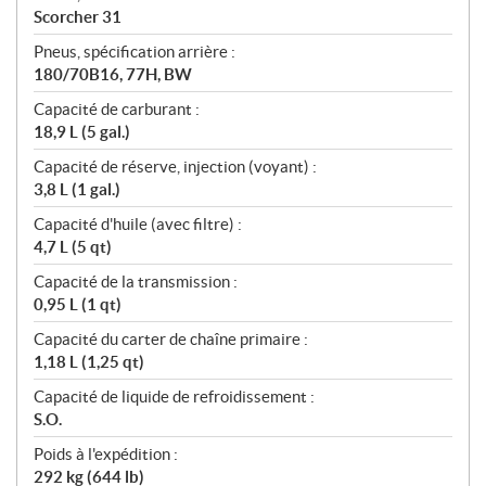
Scorcher 31
Pneus, spécification arrière :
180/70B16, 77H, BW
Capacité de carburant :
18,9 L (5 gal.)
Capacité de réserve, injection (voyant) :
3,8 L (1 gal.)
Capacité d'huile (avec filtre) :
4,7 L (5 qt)
Capacité de la transmission :
0,95 L (1 qt)
Capacité du carter de chaîne primaire :
1,18 L (1,25 qt)
Capacité de liquide de refroidissement :
S.O.
Poids à l'expédition :
292 kg (644 lb)