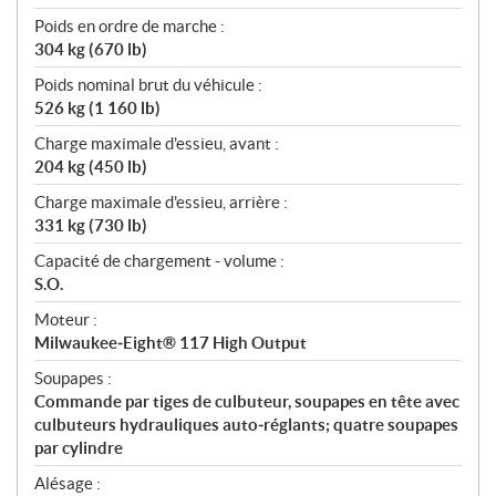
Poids en ordre de marche :
304 kg (670 lb)
Poids nominal brut du véhicule :
526 kg (1 160 lb)
Charge maximale d'essieu, avant :
204 kg (450 lb)
Charge maximale d'essieu, arrière :
331 kg (730 lb)
Capacité de chargement - volume :
S.O.
Moteur :
Milwaukee‑Eight® 117 High Output
Soupapes :
Commande par tiges de culbuteur, soupapes en tête avec
culbuteurs hydrauliques auto‑réglants; quatre soupapes
par cylindre
Alésage :