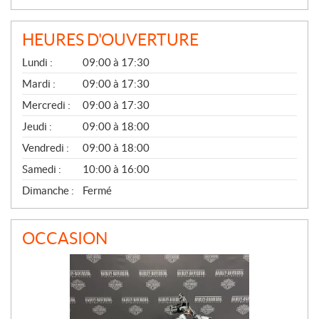
HEURES D'OUVERTURE
G
Lundi :
09:00 à 17:30
É
N
Mardi :
09:00 à 17:30
É
Mercredi :
09:00 à 17:30
R
A
Jeudi :
09:00 à 18:00
L
Vendredi :
09:00 à 18:00
Samedi :
10:00 à 16:00
Dimanche :
Fermé
OCCASION