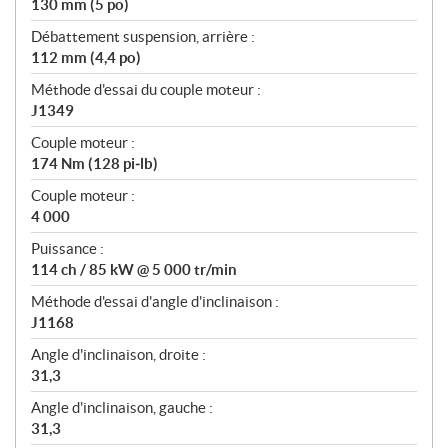
130 mm (5 po)
Débattement suspension, arrière :
112 mm (4,4 po)
Méthode d'essai du couple moteur :
J1349
Couple moteur :
174 Nm (128 pi‑lb)
Couple moteur :
4 000
Puissance :
114 ch / 85 kW @ 5 000 tr/min
Méthode d'essai d'angle d'inclinaison :
J1168
Angle d'inclinaison, droite :
31,3
Angle d'inclinaison, gauche :
31,3