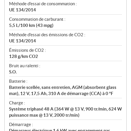
Méthode d'essai de consommation :
UE 134/2014
Consommation de carburant :
5,5 L/100 km (43 mpg)
Méthode d'essai des émissions de CO2 :
UE 134/2014
Émissions de CO2 :
128 g/km CO2
Bruit au ralenti :
S.O.
Batterie :
Batterie scellée, sans entretien, AGM (absorbent glass
mat), 12 V, 17,5 Ah, 310 A de démarrage (CCA) à 0 °F
Charge :
Système triphasé 48 A (364 W @ 13 V, 900 tr/min, 624 W
puissance max @ 13 V, 2000 tr/min)
Démarrage :
Démarreur électrique 1,6 kW avec engagement par