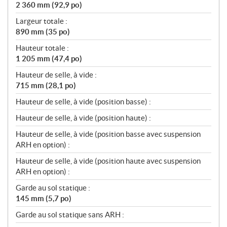
2 360 mm (92,9 po)
o
n
Largeur totale :
s
890 mm (35 po)
Hauteur totale :
1 205 mm (47,4 po)
Hauteur de selle, à vide :
715 mm (28,1 po)
Hauteur de selle, à vide (position basse) :
Hauteur de selle, à vide (position haute) :
Hauteur de selle, à vide (position basse avec suspension
ARH en option) :
Hauteur de selle, à vide (position haute avec suspension
ARH en option) :
Garde au sol statique :
145 mm (5,7 po)
Garde au sol statique sans ARH :