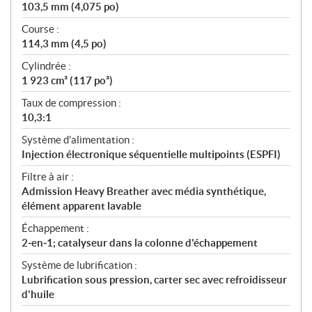
103,5 mm (4,075 po)
Course :
114,3 mm (4,5 po)
Cylindrée :
1 923 cm³ (117 po³)
Taux de compression :
10,3:1
Système d'alimentation :
Injection électronique séquentielle multipoints (ESPFI)
Filtre à air :
Admission Heavy Breather avec média synthétique,
élément apparent lavable
Échappement :
2‑en‑1; catalyseur dans la colonne d'échappement
Système de lubrification :
Lubrification sous pression, carter sec avec refroidisseur
d'huile