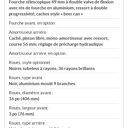
Fourche télescopique 49 mm à double valve de flexion
avec tés de fourche en aluminium; ressort à double
progressivité; caches style « beer can »
Fourche avant, en option :
Amortisseur arrière :
Caché, piston libre, mono-amortisseur avec ressort;
course 56 mm; réglage de précharge hydraulique
Amortisseur arrière, en option :
Roues, style optionnel :
Noires tubeless à rayons, 36 rayons brillants
Roues, type avant :
Noir, aluminium moulé 9 branches
Roues, diamètre avant :
16 po (406 mm)
Roues, largeur avant :
3 po (76 mm)
Roues, type arrière :