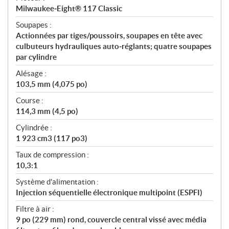
Milwaukee‑Eight® 117 Classic
Soupapes :
Actionnées par tiges/poussoirs, soupapes en tête avec
culbuteurs hydrauliques auto‑réglants; quatre soupapes
par cylindre
Alésage :
103,5 mm (4,075 po)
Course :
114,3 mm (4,5 po)
Cylindrée :
1 923 cm3 (117 po3)
Taux de compression :
10,3:1
Système d'alimentation :
Injection séquentielle électronique multipoint (ESPFI)
Filtre à air :
9 po (229 mm) rond, couvercle central vissé avec média