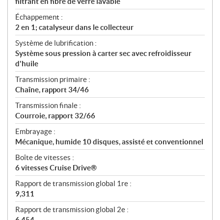
filtrant en fibre de verre lavable
Échappement :
2 en 1; catalyseur dans le collecteur
Système de lubrification :
Système sous pression à carter sec avec refroidisseur
d'huile
Transmission primaire :
Chaîne, rapport 34/46
Transmission finale :
Courroie, rapport 32/66
Embrayage :
Mécanique, humide 10 disques, assisté et conventionnel
Boîte de vitesses :
6 vitesses Cruise Drive®
Rapport de transmission global 1re :
9,311
Rapport de transmission global 2e :
6,454