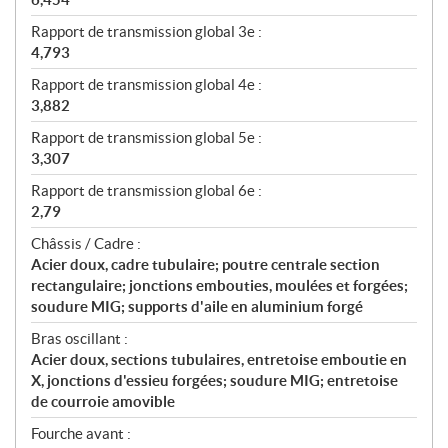
Rapport de transmission global 3e :
4,793
Rapport de transmission global 4e :
3,882
Rapport de transmission global 5e :
3,307
Rapport de transmission global 6e :
2,79
Châssis / Cadre :
Acier doux, cadre tubulaire; poutre centrale section
rectangulaire; jonctions embouties, moulées et forgées;
soudure MIG; supports d'aile en aluminium forgé
Bras oscillant :
Acier doux, sections tubulaires, entretoise emboutie en
X, jonctions d'essieu forgées; soudure MIG; entretoise
de courroie amovible
Fourche avant :