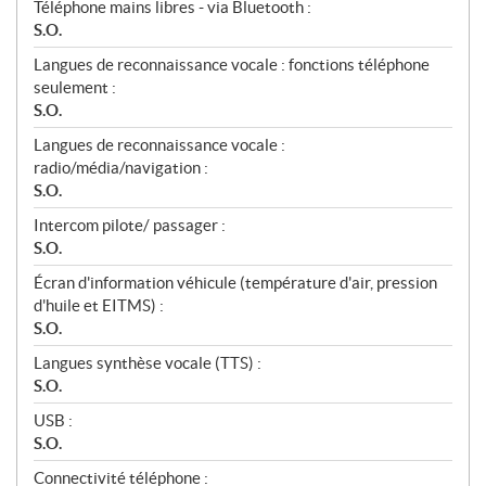
Téléphone mains libres - via Bluetooth :
S.O.
Langues de reconnaissance vocale : fonctions téléphone
seulement :
S.O.
Langues de reconnaissance vocale :
radio/média/navigation :
S.O.
Intercom pilote/ passager :
S.O.
Écran d'information véhicule (température d'air, pression
d'huile et EITMS) :
S.O.
Langues synthèse vocale (TTS) :
S.O.
USB :
S.O.
Connectivité téléphone :