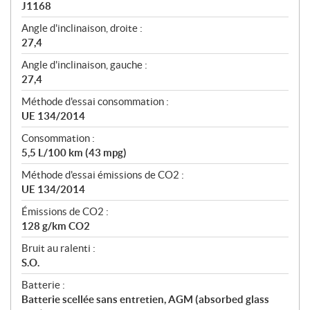
J1168
Angle d'inclinaison, droite :
27,4
Angle d'inclinaison, gauche :
27,4
Méthode d'essai consommation :
UE 134/2014
Consommation :
5,5 L/100 km (43 mpg)
Méthode d'essai émissions de CO2 :
UE 134/2014
Émissions de CO2 :
128 g/km CO2
Bruit au ralenti :
S.O.
Batterie :
Batterie scellée sans entretien, AGM (absorbed glass