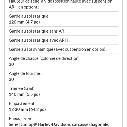
Hauteur de selle, à vide (position haute avec suspension
ARH en option) :
Garde au sol statique :
120 mm (4,7 po)
Garde au sol statique sans ARH :
Garde au sol statique avec ARH :
Garde au sol dynamique (avec suspension en option) :
Angle de chasse (colonne de direction) :
30
Angle de fourche :
30
Trainée (trail) :
140 mm (5,5 po)
Empattement :
1 630 mm (64,2 po)
Pneus, Type :
Série Dunlop® Harley-Davidson, carcasse diagonale,