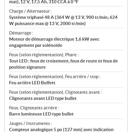
mat), 12 V, 17,5 Ah, 310 CCA à 0 °F
Charge / Alternateur :
Système triphasé 48 A (364 W @ 13 V, 900 tr/min; 624
W puissance max @ 13 V, 2000 tr/min)
Démarrage :
Moteur de démarrage électrique 1,6 kW avec
engagement par solénoïde
Feux (selon réglementation), Phare :
Tout LED : feux de croisement, feux de route et feux de
position signature
Feux (selon réglementation), Feu arrière / stop :
Feu arrière LED Buffett
Feux (selon réglementation), Clignotants avant :
Clignotants avant LED type bullet
Feux, Clignotants arrière :
Barre lumineuse LED type bullet
Jauges / Instruments :
Compteur analogique 5 po (127 mm) avec indication