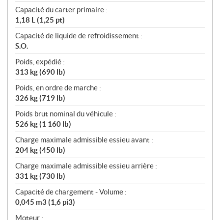
Capacité du carter primaire :
1,18 L (1,25 pt)
Capacité de liquide de refroidissement :
S.O.
Poids, expédié :
313 kg (690 lb)
Poids, en ordre de marche :
326 kg (719 lb)
Poids brut nominal du véhicule :
526 kg (1 160 lb)
Charge maximale admissible essieu avant :
204 kg (450 lb)
Charge maximale admissible essieu arrière :
331 kg (730 lb)
Capacité de chargement - Volume :
0,045 m3 (1,6 pi3)
Moteur :