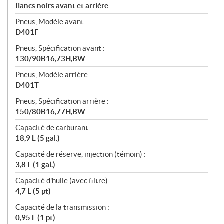
flancs noirs avant et arrière
Pneus, Modèle avant :
D401F
Pneus, Spécification avant :
130/90B16,73H,BW
Pneus, Modèle arrière :
D401T
Pneus, Spécification arrière :
150/80B16,77H,BW
Capacité de carburant :
18,9 L (5 gal.)
Capacité de réserve, injection (témoin) :
3,8 L (1 gal.)
Capacité d'huile (avec filtre) :
4,7 L (5 pt)
Capacité de la transmission :
0,95 L (1 pt)