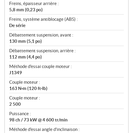
Freins, épaisseur arrière :
5,8 mm (0,23 po)
Freins, système antiblocage (ABS) :
De série
Débattement suspension, avant :
130 mm (5,1 po)
Débattement suspension, arrière :
112 mm (4,4 po)
Méthode d'essai couple moteur :
J1349
Couple moteur :
163 N·m (120 ft·lb)
Couple moteur :
2 500
Puissance :
98 ch / 73 kW @ 4 600 tr/min
Méthode d'essai angle d'inclinaison :