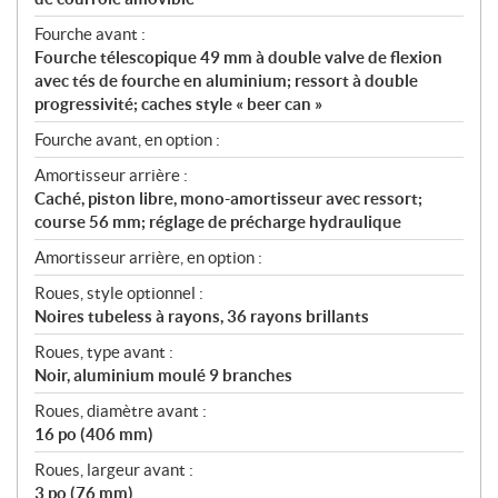
Fourche avant :
Fourche télescopique 49 mm à double valve de flexion
avec tés de fourche en aluminium; ressort à double
progressivité; caches style « beer can »
Fourche avant, en option :
Amortisseur arrière :
Caché, piston libre, mono-amortisseur avec ressort;
course 56 mm; réglage de précharge hydraulique
Amortisseur arrière, en option :
Roues, style optionnel :
Noires tubeless à rayons, 36 rayons brillants
Roues, type avant :
Noir, aluminium moulé 9 branches
Roues, diamètre avant :
16 po (406 mm)
Roues, largeur avant :
3 po (76 mm)