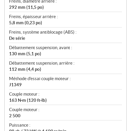
Freins, diamètre arrière :
292 mm (11,5 po)
Freins, épaisseur arrière :
5,8 mm (0,23 po)
Freins, système antiblocage (ABS) :
De série
Débattement suspension, avant :
130 mm (5,1 po)
Débattement suspension, arrière :
112 mm (4,4 po)
Méthode d'essai couple moteur :
J1349
Couple moteur :
163 N·m (120 ft·lb)
Couple moteur :
2 500
Puissance :