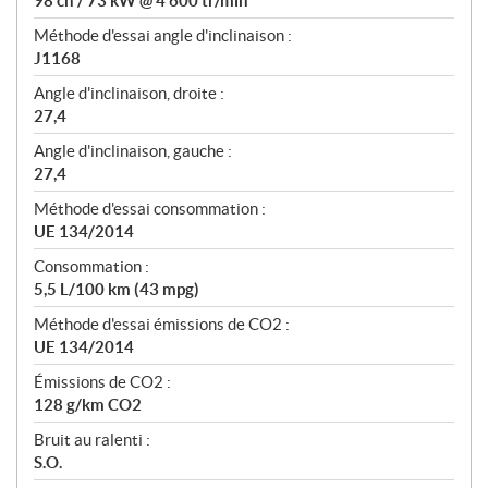
98 ch / 73 kW @ 4 600 tr/min
Méthode d'essai angle d'inclinaison :
J1168
Angle d'inclinaison, droite :
27,4
Angle d'inclinaison, gauche :
27,4
Méthode d'essai consommation :
UE 134/2014
Consommation :
5,5 L/100 km (43 mpg)
Méthode d'essai émissions de CO2 :
UE 134/2014
Émissions de CO2 :
128 g/km CO2
Bruit au ralenti :
S.O.