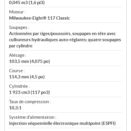
0,045 m3 (1,6 pi3)
Moteur :
Milwaukee‑Eight® 117 Classic
Soupapes :
Actionnées par tiges/poussoirs, soupapes en tête avec
culbuteurs hydrauliques auto‑réglants; quatre soupapes
par cylindre
Alésage :
103,5 mm (4,075 po)
Course :
114,3 mm (4,5 po)
Cylindrée :
1 923 cm3 (117 po3)
Taux de compression :
10,3:1
Système d'alimentation :
Injection séquentielle électronique multipoint (ESPFI)