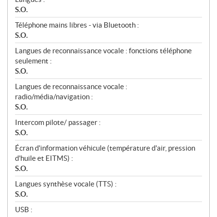
S.O.
Téléphone mains libres - via Bluetooth :
S.O.
Langues de reconnaissance vocale : fonctions téléphone
seulement :
S.O.
Langues de reconnaissance vocale :
radio/média/navigation :
S.O.
Intercom pilote/ passager :
S.O.
Écran d'information véhicule (température d'air, pression
d'huile et EITMS) :
S.O.
Langues synthèse vocale (TTS) :
S.O.
USB :