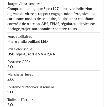
Jauges / Instruments :
Compteur analogique 5 po (127 mm) avec indication
digitale de vitesse, rapport engagé, odomètre, niveau de
carburant, modes de conduite, équipement chauffant,
contrôle de traction, ABS, TPMS, régulateur de vitesse,
horloge, trajet, autonomie et compte‑tours
Feux auxiliaires :
Phare antibrouillard LED
Prise électrique :
USB Type‑C, sortie 5 V à 2,4 A
Système GPS :
S.O.
Marche arrière :
S.O.
Système d'infodivertissement :
S.O.
Taille de l'écran :
S.O.