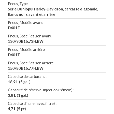
Pneus, Type :
Série Dunlop® Harley-Davidson, carcasse diagonale,
flancs noirs avant et arrière
Pneus, Modèle avant :
D401F
Pneus, Spécification avant :
130/90B16,73H,BW
Pneus, Modèle arrière :
D401T
Pneus, Spécification arrière :
150/80B16,77H,BW
Capacité de carburant :
18,9 L (5 gal.)
Capacité de réserve, injection (témoin) :
3,8 L (1 gal.)
Capacité d'huile (avec filtre) :
4,7 L (5 pt)