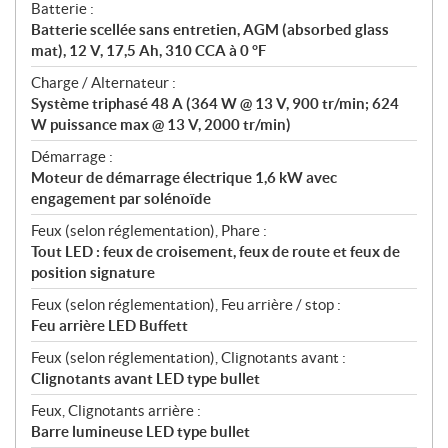
Batterie :
Batterie scellée sans entretien, AGM (absorbed glass
mat), 12 V, 17,5 Ah, 310 CCA à 0 °F
Charge / Alternateur :
Système triphasé 48 A (364 W @ 13 V, 900 tr/min; 624
W puissance max @ 13 V, 2000 tr/min)
Démarrage :
Moteur de démarrage électrique 1,6 kW avec
engagement par solénoïde
Feux (selon réglementation), Phare :
Tout LED : feux de croisement, feux de route et feux de
position signature
Feux (selon réglementation), Feu arrière / stop :
Feu arrière LED Buffett
Feux (selon réglementation), Clignotants avant :
Clignotants avant LED type bullet
Feux, Clignotants arrière :
Barre lumineuse LED type bullet