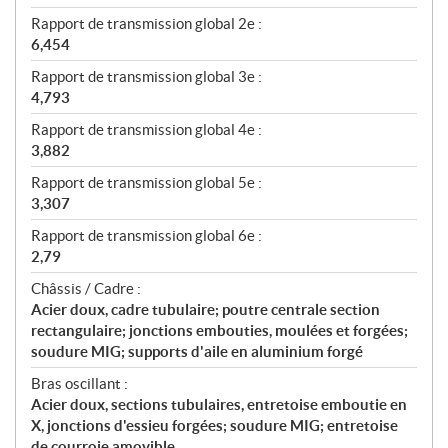
Rapport de transmission global 2e :
6,454
Rapport de transmission global 3e :
4,793
Rapport de transmission global 4e :
3,882
Rapport de transmission global 5e :
3,307
Rapport de transmission global 6e :
2,79
Châssis / Cadre :
Acier doux, cadre tubulaire; poutre centrale section
rectangulaire; jonctions embouties, moulées et forgées;
soudure MIG; supports d'aile en aluminium forgé
Bras oscillant :
Acier doux, sections tubulaires, entretoise emboutie en
X, jonctions d'essieu forgées; soudure MIG; entretoise
de courroie amovible