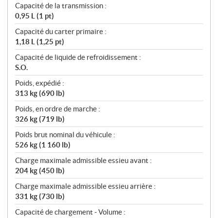
Capacité de la transmission :
0,95 L (1 pt)
Capacité du carter primaire :
1,18 L (1,25 pt)
Capacité de liquide de refroidissement :
S.O.
Poids, expédié :
313 kg (690 lb)
Poids, en ordre de marche :
326 kg (719 lb)
Poids brut nominal du véhicule :
526 kg (1 160 lb)
Charge maximale admissible essieu avant :
204 kg (450 lb)
Charge maximale admissible essieu arrière :
331 kg (730 lb)
Capacité de chargement - Volume :