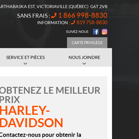
ARTHABASKA EST
,
VICTORIAVILLE
(QUÉBEC)
G6T 2V8
1 866 998-8830
SANS FRAIS :
819 758-8830
INFORMATION :
SUIVEZ-NOUS
CARTE PRIVILÈGE
SERVICE ET PIÈCES
NOUS JOINDRE
OBTENEZ LE MEILLEUR
PRIX
HARLEY-
DAVIDSON
Contactez-nous pour obtenir la