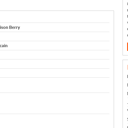
ison Berry
cain