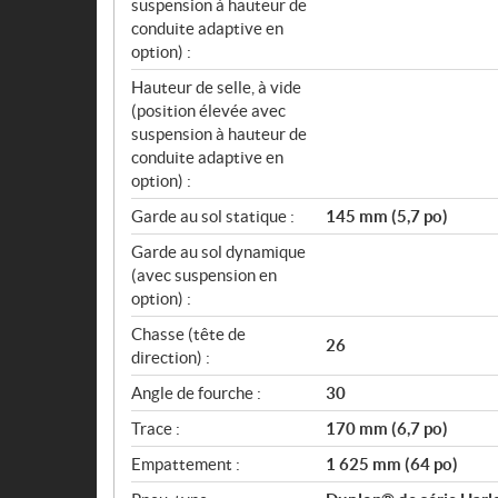
suspension à hauteur de
conduite adaptive en
option) :
Hauteur de selle, à vide
(position élevée avec
suspension à hauteur de
conduite adaptive en
option) :
Garde au sol statique :
145 mm (5,7 po)
Garde au sol dynamique
(avec suspension en
option) :
Chasse (tête de
26
direction) :
Angle de fourche :
30
Trace :
170 mm (6,7 po)
Empattement :
1 625 mm (64 po)