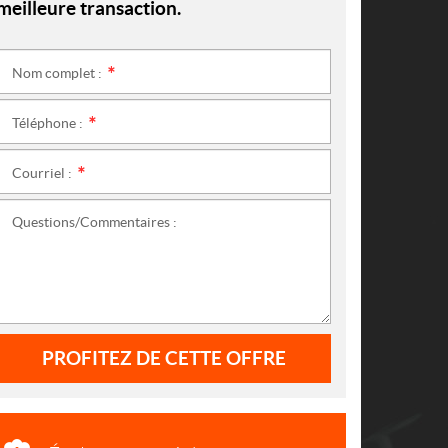
meilleure transaction.
Nom complet :
*
Téléphone :
*
Courriel :
*
Questions/Commentaires :
PROFITEZ DE CETTE OFFRE