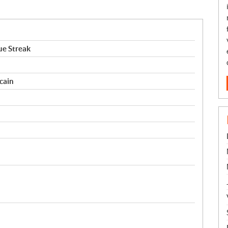
e Streak
cain