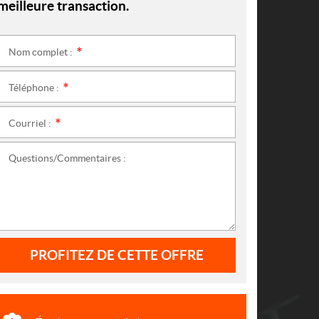
meilleure transaction.
Nom complet :
*
Téléphone :
*
Courriel :
*
Questions/Commentaires :
PROFITEZ DE CETTE OFFRE