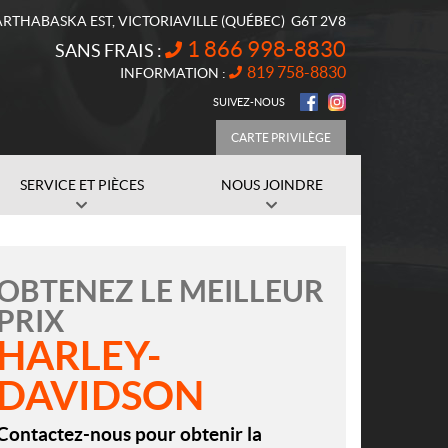
ARTHABASKA EST
,
VICTORIAVILLE
(QUÉBEC)
G6T 2V8
1 866 998-8830
SANS FRAIS :
819 758-8830
INFORMATION :
SUIVEZ-NOUS
CARTE PRIVILÈGE
SERVICE ET PIÈCES
NOUS JOINDRE
OBTENEZ LE MEILLEUR
PRIX
HARLEY-
DAVIDSON
Contactez-nous pour obtenir la