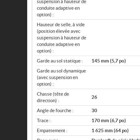
suspension à hauteur de
conduite adaptive en
option) :
Hauteur de selle, à vide
(position élevée avec
suspension à hauteur de
conduite adaptive en
option) :
Garde au sol statique :
145 mm (5,7 po)
Garde au sol dynamique
(avec suspension en
option) :
Chasse (tête de
26
direction) :
Angle de fourche :
30
Trace :
170 mm (6,7 po)
Empattement :
1 625 mm (64 po)