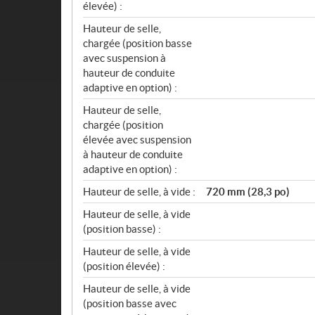
élevée) :
Hauteur de selle,
chargée (position basse
avec suspension à
hauteur de conduite
adaptive en option) :
Hauteur de selle,
chargée (position
élevée avec suspension
à hauteur de conduite
adaptive en option) :
Hauteur de selle, à vide :
720 mm (28,3 po)
Hauteur de selle, à vide
(position basse) :
Hauteur de selle, à vide
(position élevée) :
Hauteur de selle, à vide
(position basse avec