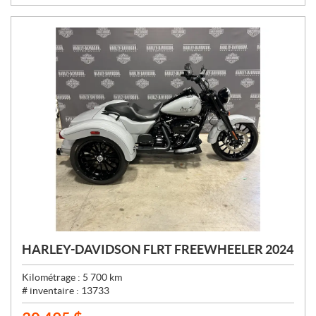
:
HARLEY-DAVIDSON FLRT FREEWHEELER 2024
Kilométrage :
5 700
km
# inventaire :
13733