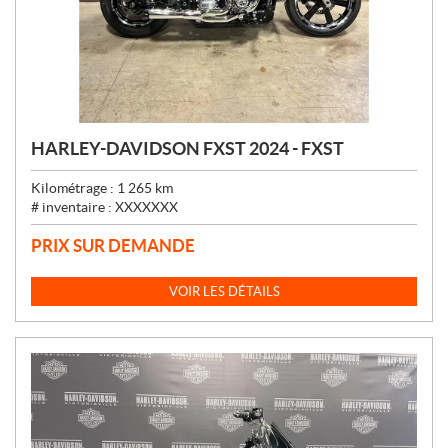
HARLEY-DAVIDSON FXST 2024 - FXST
Kilométrage :
1 265
km
# inventaire :
XXXXXXX
PRIX SUR DEMANDE
VOIR LES DÉTAILS