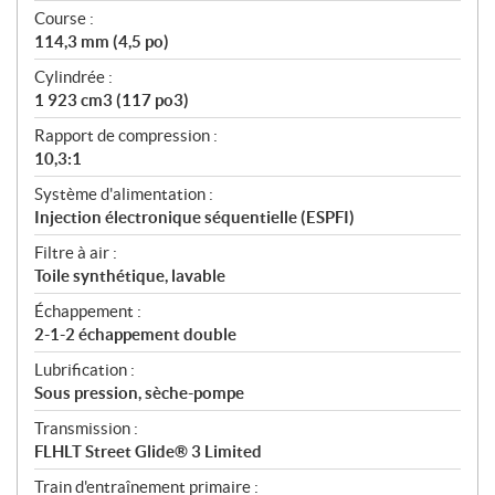
Course :
114,3 mm (4,5 po)
Cylindrée :
1 923 cm3 (117 po3)
Rapport de compression :
10,3:1
Système d'alimentation :
Injection électronique séquentielle (ESPFI)
Filtre à air :
Toile synthétique, lavable
Échappement :
2-1-2 échappement double
Lubrification :
Sous pression, sèche-pompe
Transmission :
FLHLT Street Glide® 3 Limited
Train d'entraînement primaire :