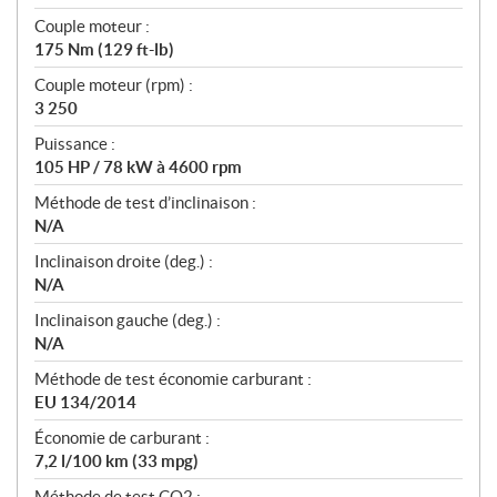
Couple moteur :
175 Nm (129 ft-lb)
Couple moteur (rpm) :
3 250
Puissance :
105 HP / 78 kW à 4600 rpm
Méthode de test d’inclinaison :
N/A
Inclinaison droite (deg.) :
N/A
Inclinaison gauche (deg.) :
N/A
Méthode de test économie carburant :
EU 134/2014
Économie de carburant :
7,2 l/100 km (33 mpg)
Méthode de test CO2 :