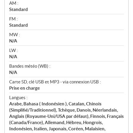
AM :
Standard
FM :
Standard
MW :
N/A
LW :
N/A
Bandes météo (WB) :
N/A
Carte SD, clé USB et MP3 - via connexion USB :
Prise en charge
Langues :
Arabe, Bahasa ( Indonésien ), Catalan, Chinois
(Simplifié/Traditionnel), Tchèque, Danois, Néerlandais,
Anglais (Royaume-Uni/USA par défaut), Finnois, Français
(Canada/France), Allemand, Hébreu, Hongrois,
Indonésien, Italien, Japonais, Coréen, Malaisien,