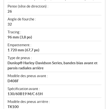
Pente (tête de direction) :
26
Angle de fourche :
32
Tracing :
96 mm (3,8 po)
Empattement :
1 720 mm (67,7 po)
Type de pneus :
Dunlop® Harley-Davidson Series, bandes bias avant et
parois radiales arrière
Modèle des pneus avant :
D408F
Spécification avant :
130/60B19 M/C 61H
Modèle des pneus arrière :
TK100