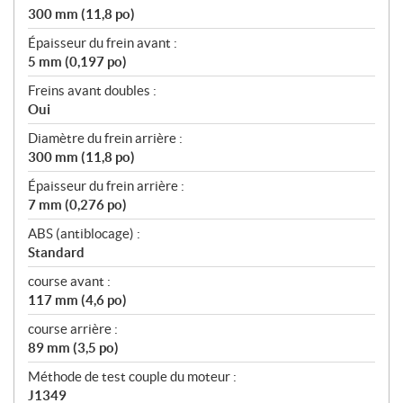
300 mm (11,8 po)
Épaisseur du frein avant :
5 mm (0,197 po)
Freins avant doubles :
Oui
Diamètre du frein arrière :
300 mm (11,8 po)
Épaisseur du frein arrière :
7 mm (0,276 po)
ABS (antiblocage) :
Standard
course avant :
117 mm (4,6 po)
course arrière :
89 mm (3,5 po)
Méthode de test couple du moteur :
J1349