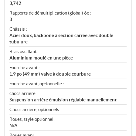
3,742
Rapports de démultiplication (global) 6e :
3
Châssis :
Acier doux, backbone à section carrée avec double
tubulure
Bras oscillant :
Aluminium moulé en une pièce
Fourche avant :
1,9 po (49 mm) valve à double courbure
Fourche avant, optionnelle :
chocs arrière :
Suspension arrière émulsion réglable manuellement
Chocs arrière, optionnels :
Roues, style optionnel :
N/A
Roues avant :