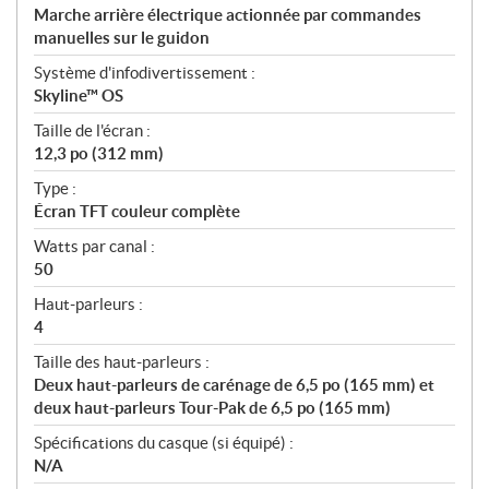
Marche arrière électrique actionnée par commandes
manuelles sur le guidon
Système d'infodivertissement :
Skyline™ OS
Taille de l'écran :
12,3 po (312 mm)
Type :
Écran TFT couleur complète
Watts par canal :
50
Haut-parleurs :
4
Taille des haut-parleurs :
Deux haut-parleurs de carénage de 6,5 po (165 mm) et
deux haut-parleurs Tour-Pak de 6,5 po (165 mm)
Spécifications du casque (si équipé) :
N/A