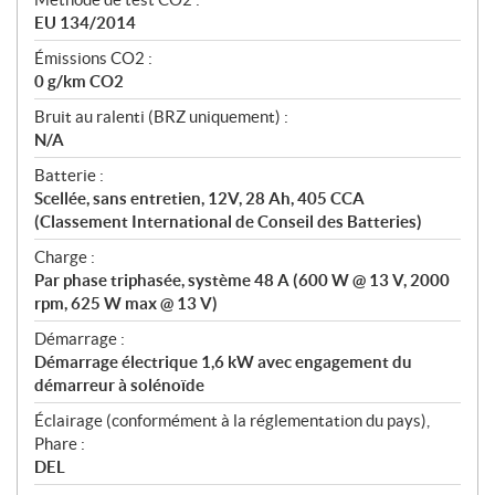
EU 134/2014
Émissions CO2 :
0 g/km CO2
Bruit au ralenti (BRZ uniquement) :
N/A
Batterie :
Scellée, sans entretien, 12V, 28 Ah, 405 CCA
(Classement International de Conseil des Batteries)
Charge :
Par phase triphasée, système 48 A (600 W @ 13 V, 2000
rpm, 625 W max @ 13 V)
Démarrage :
Démarrage électrique 1,6 kW avec engagement du
démarreur à solénoïde
Éclairage (conformément à la réglementation du pays),
Phare :
DEL