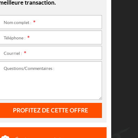
meilleure transaction.
Nom complet :
*
Téléphone :
*
Courriel :
*
Questions/Commentaires :
PROFITEZ DE CETTE OFFRE