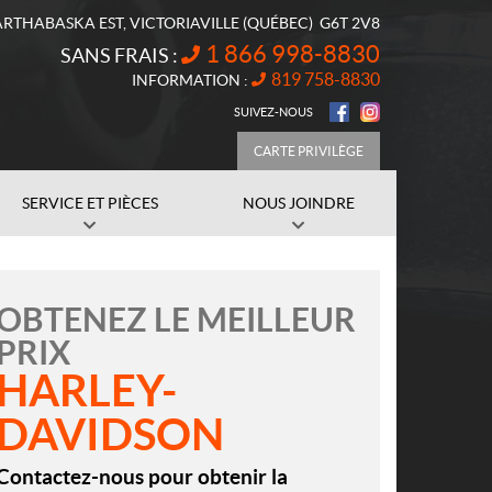
ARTHABASKA EST
,
VICTORIAVILLE
(QUÉBEC)
G6T 2V8
1 866 998-8830
SANS FRAIS :
819 758-8830
INFORMATION :
SUIVEZ-NOUS
CARTE PRIVILÈGE
SERVICE ET PIÈCES
NOUS JOINDRE
OBTENEZ LE MEILLEUR
PRIX
HARLEY-
DAVIDSON
Contactez-nous pour obtenir la