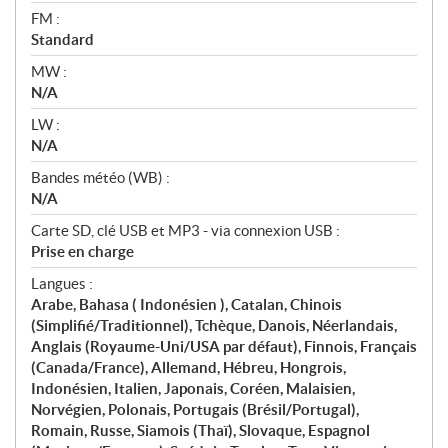
FM :
Standard
MW :
N/A
LW :
N/A
Bandes météo (WB) :
N/A
Carte SD, clé USB et MP3 - via connexion USB :
Prise en charge
Langues :
Arabe, Bahasa ( Indonésien ), Catalan, Chinois
(Simplifié/Traditionnel), Tchèque, Danois, Néerlandais,
Anglais (Royaume-Uni/USA par défaut), Finnois, Français
(Canada/France), Allemand, Hébreu, Hongrois,
Indonésien, Italien, Japonais, Coréen, Malaisien,
Norvégien, Polonais, Portugais (Brésil/Portugal),
Romain, Russe, Siamois (Thaï), Slovaque, Espagnol