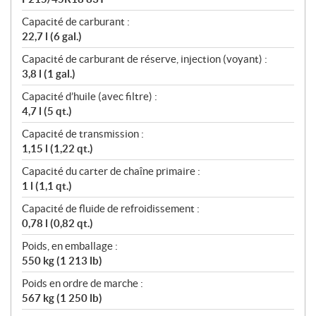
Capacité de carburant :
22,7 l (6 gal.)
Capacité de carburant de réserve, injection (voyant) :
3,8 l (1 gal.)
Capacité d’huile (avec filtre) :
4,7 l (5 qt.)
Capacité de transmission :
1,15 l (1,22 qt.)
Capacité du carter de chaîne primaire :
1 l (1,1 qt.)
Capacité de fluide de refroidissement :
0,78 l (0,82 qt.)
Poids, en emballage :
550 kg (1 213 lb)
Poids en ordre de marche :
567 kg (1 250 lb)