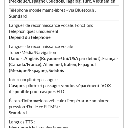
(Mexique/Espagne), Suédois, Tagalog, Turc, Vietnamien
Téléphone mobile mains-libres - via Bluetooth :
Standard
Langues de reconnaissance vocale: Fonctions
téléphoniques uniquement :
Dépend du téléphone
Langues de reconnaissance vocale:
Tuner/Média/Navigation :
Danois, Anglais (Royaume-Uni/USA par défaut), Français
(Canada/France), Allemand, Italien, Espagnol
(Mexique/Espagne), Suédois
Intercom pilote/passager :
Casques pilote et passager vendus séparément; VOX
disponible pour casques H-D
Écran d’informations véhicule (Température ambiante,
pression d’huile et EITMS) :
Standard
Langues TTS :
Identique à la liste des langues