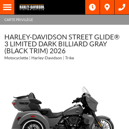
CARTE PRIVILÈGE
HARLEY-DAVIDSON STREET GLIDE®
3 LIMITED DARK BILLIARD GRAY
(BLACK TRIM) 2026
Motocyclette
Harley-Davidson
Trike