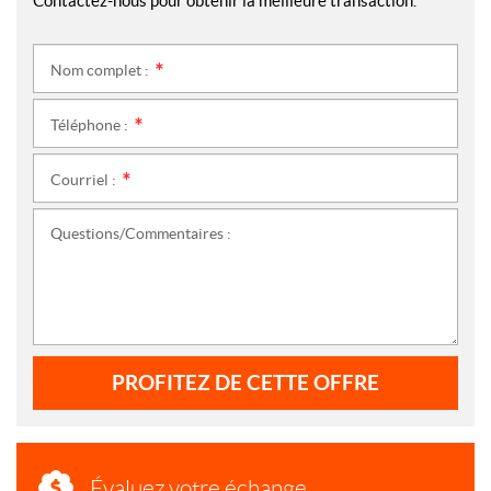
Contactez-nous pour obtenir la meilleure transaction.
Nom complet :
*
Téléphone :
*
Courriel :
*
Questions/Commentaires :
PROFITEZ DE CETTE OFFRE
Évaluez votre échange