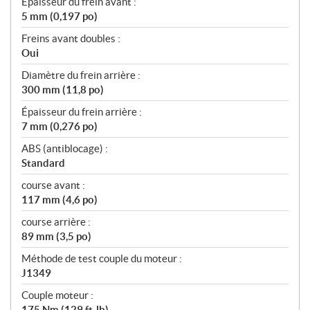
Épaisseur du frein avant :
5 mm (0,197 po)
Freins avant doubles :
Oui
Diamètre du frein arrière :
300 mm (11,8 po)
Épaisseur du frein arrière :
7 mm (0,276 po)
ABS (antiblocage) :
Standard
course avant :
117 mm (4,6 po)
course arrière :
89 mm (3,5 po)
Méthode de test couple du moteur :
J1349
Couple moteur :
175 Nm (129 ft-lb)