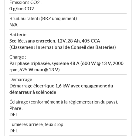
Émissions CO2 :
0 g/km CO2
Bruit au ralenti (BRZ uniquement) :
N/A
Batterie :
Scellée, sans entretien, 12V, 28 Ah, 405 CCA
(Classement International de Conseil des Batteries)
Charge :
Par phase triphasée, système 48 A (600 W @ 13 V, 2000
rpm, 625 W max @ 13 V)
Démarrage :
Démarrage électrique 1,6 kW avec engagement du
démarreur à solénoïde
Éclairage (conformément à la réglementation du pays),
Phare :
DEL
Lumières arrière, feux stop :
DEL