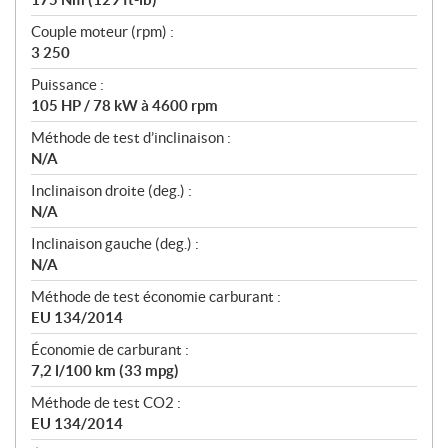
Couple moteur (rpm) :
3 250
Puissance :
105 HP / 78 kW à 4600 rpm
Méthode de test d’inclinaison :
N/A
Inclinaison droite (deg.) :
N/A
Inclinaison gauche (deg.) :
N/A
Méthode de test économie carburant :
EU 134/2014
Économie de carburant :
7,2 l/100 km (33 mpg)
Méthode de test CO2 :
EU 134/2014