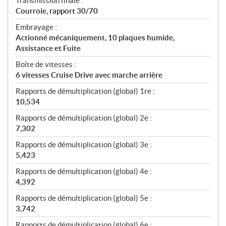
Transmission finale :
Courroie, rapport 30/70
Embrayage :
Actionné mécaniquement, 10 plaques humide,
Assistance et Fuite
Boîte de vitesses :
6 vitesses Cruise Drive avec marche arrière
Rapports de démultiplication (global) 1re :
10,534
Rapports de démultiplication (global) 2e :
7,302
Rapports de démultiplication (global) 3e :
5,423
Rapports de démultiplication (global) 4e :
4,392
Rapports de démultiplication (global) 5e :
3,742
Rapports de démultiplication (global) 6e :