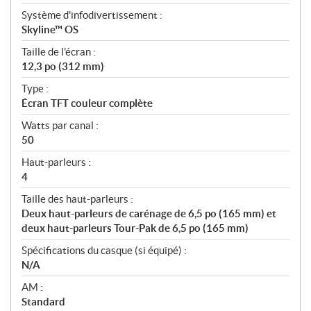
Système d'infodivertissement :
Skyline™ OS
Taille de l'écran :
12,3 po (312 mm)
Type :
Écran TFT couleur complète
Watts par canal :
50
Haut-parleurs :
4
Taille des haut-parleurs :
Deux haut-parleurs de carénage de 6,5 po (165 mm) et
deux haut-parleurs Tour-Pak de 6,5 po (165 mm)
Spécifications du casque (si équipé) :
N/A
AM :
Standard