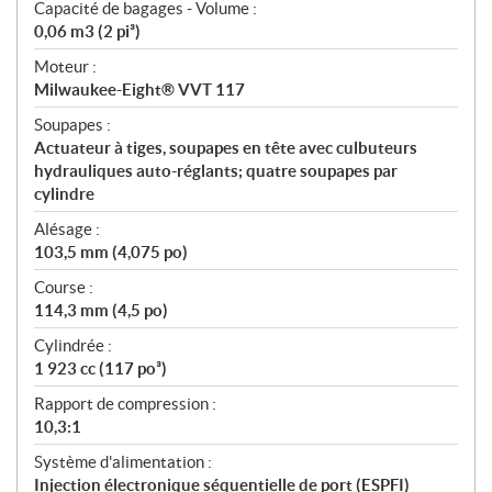
Capacité de bagages - Volume :
0,06 m3 (2 pi³)
Moteur :
Milwaukee-Eight® VVT 117
Soupapes :
Actuateur à tiges, soupapes en tête avec culbuteurs
hydrauliques auto-réglants; quatre soupapes par
cylindre
Alésage :
103,5 mm (4,075 po)
Course :
114,3 mm (4,5 po)
Cylindrée :
1 923 cc (117 po³)
Rapport de compression :
10,3:1
Système d'alimentation :
Injection électronique séquentielle de port (ESPFI)