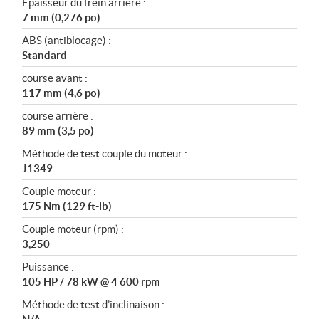
Épaisseur du frein arrière :
7 mm (0,276 po)
ABS (antiblocage) :
Standard
course avant :
117 mm (4,6 po)
course arrière :
89 mm (3,5 po)
Méthode de test couple du moteur :
J1349
Couple moteur :
175 Nm (129 ft-lb)
Couple moteur (rpm) :
3,250
Puissance :
105 HP / 78 kW @ 4 600 rpm
Méthode de test d’inclinaison :