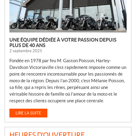
E
S
UNE ÉQUIPE DÉDIÉE À VOTRE PASSION DEPUIS
PLUS DE 40 ANS
2 septembre 2025
Fondée en 1978 par feu M. Gaston Poisson, Harley-
Davidson Victoriaville s’est rapidement imposée comme un
point de rencontre incontournable pour les passionnés de
moto de la région. Depuis l’an 2000, c’est Mélanie Poisson,
sa fille, qui a repris les rênes, perpétuant ainsi une
véritable histoire de famille où l’amour de la moto et le
respect des clients occupent une place centrale.
LIRE LA SUITE
HEURES D'OUVERTURE