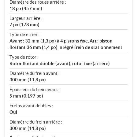
Diamètre des roues arrière :
18 po (457 mm)
Largeur arrière :
7 po (178 mm)
Type de étrier :
Avant : 32 mm (1,3 po) à 4 pistons fixe, Arr.: piston
flottant 36 mm (1,4 po) intégré frein de stationnement
Type de rotor :
Rotor flottant double (avant), rotor fixe (arrière)
Diamètre du frein avant :
300 mm (11,8 po)
Épaisseur du frein avant :
5 mm (0,197 po)
Freins avant doubles :
Oui
Diamètre du frein arrière :
300 mm (11,8 po)