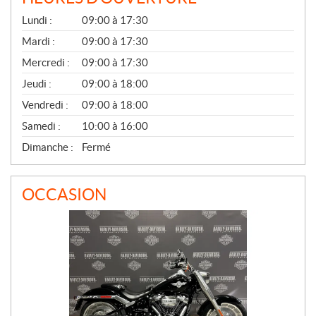
G
Lundi :
09:00 à 17:30
É
N
Mardi :
09:00 à 17:30
É
Mercredi :
09:00 à 17:30
R
A
Jeudi :
09:00 à 18:00
L
Vendredi :
09:00 à 18:00
Samedi :
10:00 à 16:00
Dimanche :
Fermé
OCCASION