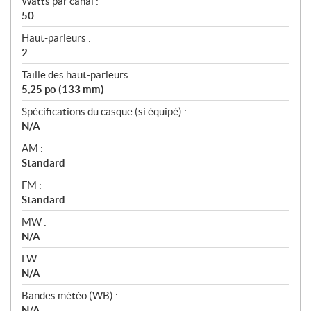
Watts par canal :
50
Haut-parleurs :
2
Taille des haut-parleurs :
5,25 po (133 mm)
Spécifications du casque (si équipé) :
N/A
AM :
Standard
FM :
Standard
MW :
N/A
LW :
N/A
Bandes météo (WB) :
N/A