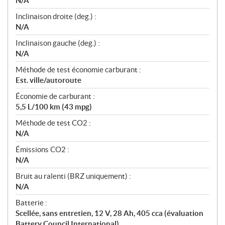
N/A
Inclinaison droite (deg.) :
N/A
Inclinaison gauche (deg.) :
N/A
Méthode de test économie carburant :
Est. ville/autoroute
Économie de carburant :
5,5 L/100 km (43 mpg)
Méthode de test CO2 :
N/A
Émissions CO2 :
N/A
Bruit au ralenti (BRZ uniquement) :
N/A
Batterie :
Scellée, sans entretien, 12 V, 28 Ah, 405 cca (évaluation
Battery Council International)