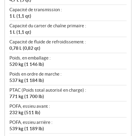
Capacité de transmission :
1 L (1,1 qt)
Capacité du carter de chaîne primaire :
1 L (1,1 qt)
Capacité de fluide de refroidissement :
0,78 L (0,82 qt)
Poids, en emballage :
520 kg (1 146 lb)
Poids en ordre de marche :
537 kg (1 184 lb)
PTAC (Poids total autorisé en charge) :
771 kg (1 700 lb)
POFA, essieu avant :
232 kg (511 lb)
POFA, essieu arrière :
539 kg (1 189 lb)