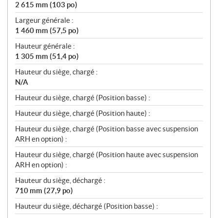
2 615 mm (103 po)
o
n
Largeur générale :
s
1 460 mm (57,5 po)
Hauteur générale :
1 305 mm (51,4 po)
Hauteur du siège, chargé :
N/A
Hauteur du siège, chargé (Position basse) :
Hauteur du siège, chargé (Position haute) :
Hauteur du siège, chargé (Position basse avec suspension
ARH en option) :
Hauteur du siège, chargé (Position haute avec suspension
ARH en option) :
Hauteur du siège, déchargé :
710 mm (27,9 po)
Hauteur du siège, déchargé (Position basse) :