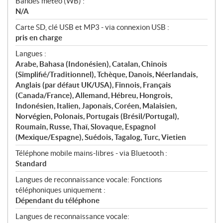
Bandes météo (WB) :
N/A
Carte SD, clé USB et MP3 - via connexion USB :
pris en charge
Langues :
Arabe, Bahasa (Indonésien), Catalan, Chinois
(Simplifié/Traditionnel), Tchèque, Danois, Néerlandais,
Anglais (par défaut UK/USA), Finnois, Français
(Canada/France), Allemand, Hébreu, Hongrois,
Indonésien, Italien, Japonais, Coréen, Malaisien,
Norvégien, Polonais, Portugais (Brésil/Portugal),
Roumain, Russe, Thaï, Slovaque, Espagnol
(Mexique/Espagne), Suédois, Tagalog, Turc, Vietien
Téléphone mobile mains-libres - via Bluetooth :
Standard
Langues de reconnaissance vocale: Fonctions
téléphoniques uniquement :
Dépendant du téléphone
Langues de reconnaissance vocale: