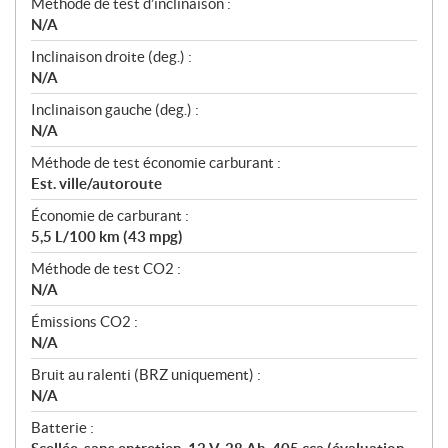
Méthode de test d’inclinaison :
N/A
Inclinaison droite (deg.) :
N/A
Inclinaison gauche (deg.) :
N/A
Méthode de test économie carburant :
Est. ville/autoroute
Économie de carburant :
5,5 L/100 km (43 mpg)
Méthode de test CO2 :
N/A
Émissions CO2 :
N/A
Bruit au ralenti (BRZ uniquement) :
N/A
Batterie :