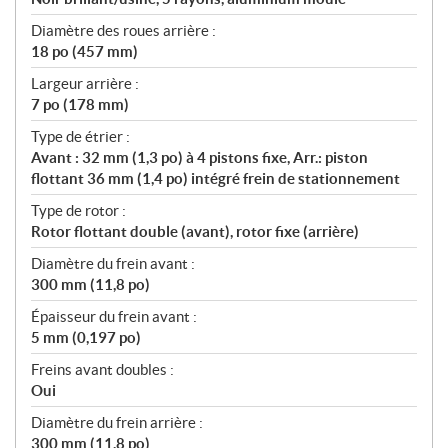
Diamètre des roues arrière :
18 po (457 mm)
Largeur arrière :
7 po (178 mm)
Type de étrier :
Avant : 32 mm (1,3 po) à 4 pistons fixe, Arr.: piston
flottant 36 mm (1,4 po) intégré frein de stationnement
Type de rotor :
Rotor flottant double (avant), rotor fixe (arrière)
Diamètre du frein avant :
300 mm (11,8 po)
Épaisseur du frein avant :
5 mm (0,197 po)
Freins avant doubles :
Oui
Diamètre du frein arrière :
300 mm (11,8 po)