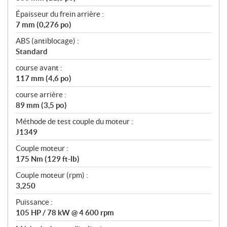
Épaisseur du frein arrière :
7 mm (0,276 po)
ABS (antiblocage) :
Standard
course avant :
117 mm (4,6 po)
course arrière :
89 mm (3,5 po)
Méthode de test couple du moteur :
J1349
Couple moteur :
175 Nm (129 ft-lb)
Couple moteur (rpm) :
3,250
Puissance :
105 HP / 78 kW @ 4 600 rpm