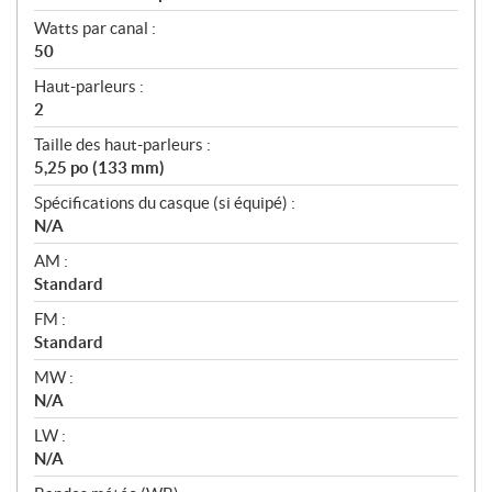
Watts par canal :
50
Haut-parleurs :
2
Taille des haut-parleurs :
5,25 po (133 mm)
Spécifications du casque (si équipé) :
N/A
AM :
Standard
FM :
Standard
MW :
N/A
LW :
N/A