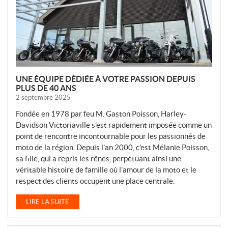
L
E
S
UNE ÉQUIPE DÉDIÉE À VOTRE PASSION DEPUIS
PLUS DE 40 ANS
2 septembre 2025
Fondée en 1978 par feu M. Gaston Poisson, Harley-
Davidson Victoriaville s’est rapidement imposée comme un
point de rencontre incontournable pour les passionnés de
moto de la région. Depuis l’an 2000, c’est Mélanie Poisson,
sa fille, qui a repris les rênes, perpétuant ainsi une
véritable histoire de famille où l’amour de la moto et le
respect des clients occupent une place centrale.
LIRE LA SUITE