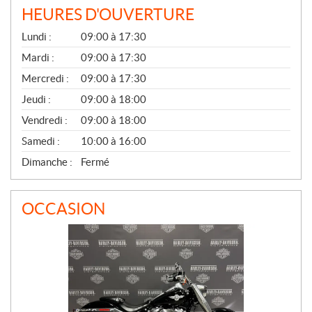
HEURES D'OUVERTURE
G
Lundi :
09:00 à 17:30
É
N
Mardi :
09:00 à 17:30
É
Mercredi :
09:00 à 17:30
R
A
Jeudi :
09:00 à 18:00
L
Vendredi :
09:00 à 18:00
Samedi :
10:00 à 16:00
Dimanche :
Fermé
OCCASION