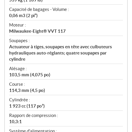
Capacité de bagages - Volume :
0,06 m3 (2 pi³)
Moteur :
Milwaukee-Eight® VVT 117
Soupapes :
Actuateur à tiges, soupapes en tête avec culbuteurs
hydrauliques auto-réglants; quatre soupapes par
cylindre
Alésage :
103,5 mm (4,075 po)
Course :
114,3 mm (4,5 po)
Cylindrée :
1 923 cc (117 po³)
Rapport de compression :
10,3:1
Système d'alimentation :