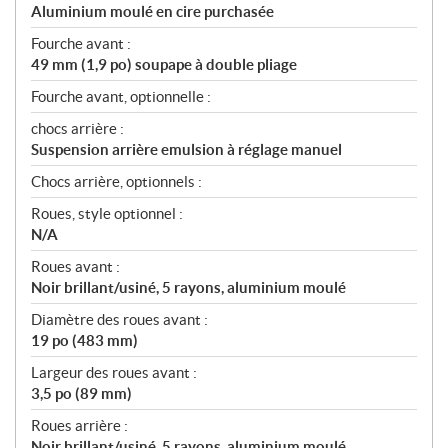
Aluminium moulé en cire purchasée
Fourche avant :
49 mm (1,9 po) soupape à double pliage
Fourche avant, optionnelle :
chocs arrière :
Suspension arrière emulsion à réglage manuel
Chocs arrière, optionnels :
Roues, style optionnel :
N/A
Roues avant :
Noir brillant/usiné, 5 rayons, aluminium moulé
Diamètre des roues avant :
19 po (483 mm)
Largeur des roues avant :
3,5 po (89 mm)
Roues arrière :
Noir brillant/usiné, 5 rayons, aluminium moulé