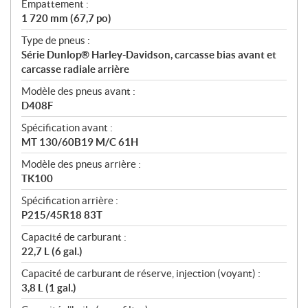
Empattement :
1 720 mm (67,7 po)
Type de pneus :
Série Dunlop® Harley-Davidson, carcasse bias avant et
carcasse radiale arrière
Modèle des pneus avant :
D408F
Spécification avant :
MT 130/60B19 M/C 61H
Modèle des pneus arrière :
TK100
Spécification arrière :
P215/45R18 83T
Capacité de carburant :
22,7 L (6 gal.)
Capacité de carburant de réserve, injection (voyant) :
3,8 L (1 gal.)