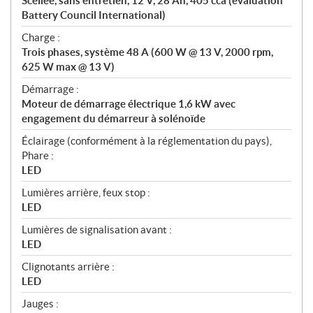
Scellée, sans entretien, 12 V, 28 Ah, 405 cca (évaluation
Battery Council International)
Charge :
Trois phases, système 48 A (600 W @ 13 V, 2000 rpm,
625 W max @ 13 V)
Démarrage :
Moteur de démarrage électrique 1,6 kW avec
engagement du démarreur à solénoïde
Éclairage (conformément à la réglementation du pays),
Phare :
LED
Lumières arrière, feux stop :
LED
Lumières de signalisation avant :
LED
Clignotants arrière :
LED
Jauges :