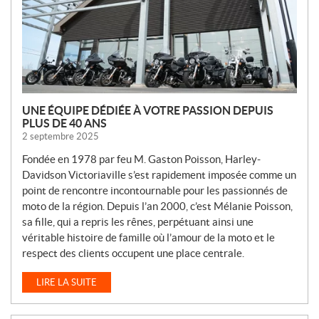
L
E
S
UNE ÉQUIPE DÉDIÉE À VOTRE PASSION DEPUIS
PLUS DE 40 ANS
2 septembre 2025
Fondée en 1978 par feu M. Gaston Poisson, Harley-
Davidson Victoriaville s’est rapidement imposée comme un
point de rencontre incontournable pour les passionnés de
moto de la région. Depuis l’an 2000, c’est Mélanie Poisson,
sa fille, qui a repris les rênes, perpétuant ainsi une
véritable histoire de famille où l’amour de la moto et le
respect des clients occupent une place centrale.
LIRE LA SUITE