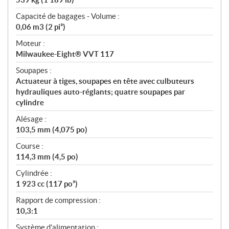
Capacité de bagages - Volume :
0,06 m3 (2 pi³)
Moteur :
Milwaukee-Eight® VVT 117
Soupapes :
Actuateur à tiges, soupapes en tête avec culbuteurs
hydrauliques auto-réglants; quatre soupapes par
cylindre
Alésage :
103,5 mm (4,075 po)
Course :
114,3 mm (4,5 po)
Cylindrée :
1 923 cc (117 po³)
Rapport de compression :
10,3:1
Système d'alimentation :