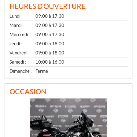
HEURES D'OUVERTURE
G
Lundi :
09:00 à 17:30
É
N
Mardi :
09:00 à 17:30
É
Mercredi :
09:00 à 17:30
R
A
Jeudi :
09:00 à 18:00
L
Vendredi :
09:00 à 18:00
Samedi :
10:00 à 16:00
Dimanche :
Fermé
OCCASION