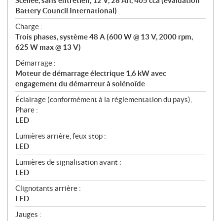
Scellée, sans entretien, 12 V, 28 Ah, 405 cca (évaluation
Battery Council International)
Charge :
Trois phases, système 48 A (600 W @ 13 V, 2000 rpm,
625 W max @ 13 V)
Démarrage :
Moteur de démarrage électrique 1,6 kW avec
engagement du démarreur à solénoïde
Éclairage (conformément à la réglementation du pays),
Phare :
LED
Lumières arrière, feux stop :
LED
Lumières de signalisation avant :
LED
Clignotants arrière :
LED
Jauges :