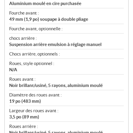
Aluminium moulé en cire purchasée
Fourche avant :
49 mm (1,9 po) soupape à double pliage
Fourche avant, optionnelle :
chocs arrière :
Suspension arrière emulsion à réglage manuel
Chocs arrière, optionnels :
Roues, style optionnel :
N/A
Roues avant :
Noir brillant/usiné, 5 rayons, aluminium moulé
Diamètre des roues avant :
19 po (483 mm)
Largeur des roues avant :
3,5 po (89 mm)
Roues arrière :
Noir brillant/usiné, 5 rayons, aluminium moulé