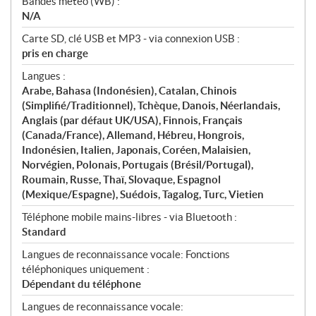
Bandes météo (WB) :
N/A
Carte SD, clé USB et MP3 - via connexion USB :
pris en charge
Langues :
Arabe, Bahasa (Indonésien), Catalan, Chinois
(Simplifié/Traditionnel), Tchèque, Danois, Néerlandais,
Anglais (par défaut UK/USA), Finnois, Français
(Canada/France), Allemand, Hébreu, Hongrois,
Indonésien, Italien, Japonais, Coréen, Malaisien,
Norvégien, Polonais, Portugais (Brésil/Portugal),
Roumain, Russe, Thaï, Slovaque, Espagnol
(Mexique/Espagne), Suédois, Tagalog, Turc, Vietien
Téléphone mobile mains-libres - via Bluetooth :
Standard
Langues de reconnaissance vocale: Fonctions
téléphoniques uniquement :
Dépendant du téléphone
Langues de reconnaissance vocale: