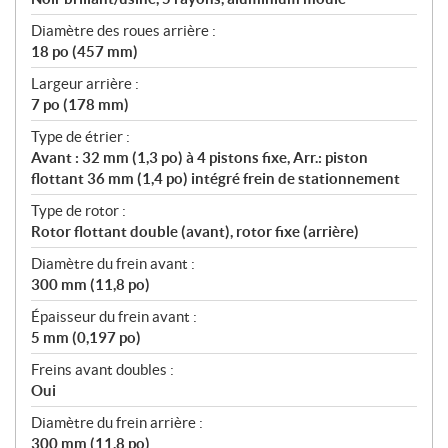
Diamètre des roues arrière :
18 po (457 mm)
Largeur arrière :
7 po (178 mm)
Type de étrier :
Avant : 32 mm (1,3 po) à 4 pistons fixe, Arr.: piston
flottant 36 mm (1,4 po) intégré frein de stationnement
Type de rotor :
Rotor flottant double (avant), rotor fixe (arrière)
Diamètre du frein avant :
300 mm (11,8 po)
Épaisseur du frein avant :
5 mm (0,197 po)
Freins avant doubles :
Oui
Diamètre du frein arrière :
300 mm (11,8 po)