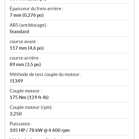
Épaisseur du frein arrière :
7 mm (0,276 po)
ABS (antiblocage) :
Standard
course avant :
117 mm (4,6 po)
course arrière :
89 mm (3,5 po)
Méthode de test couple du moteur :
J1349
Couple moteur :
175 Nm (129 ft-lb)
Couple moteur (rpm) :
3,250
Puissance :
105 HP / 78 kW @ 4 600 rpm