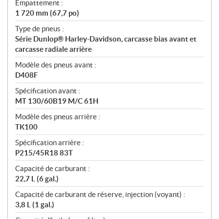
Empattement :
1 720 mm (67,7 po)
Type de pneus :
Série Dunlop® Harley-Davidson, carcasse bias avant et
carcasse radiale arrière
Modèle des pneus avant :
D408F
Spécification avant :
MT 130/60B19 M/C 61H
Modèle des pneus arrière :
TK100
Spécification arrière :
P215/45R18 83T
Capacité de carburant :
22,7 L (6 gal.)
Capacité de carburant de réserve, injection (voyant) :
3,8 L (1 gal.)