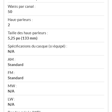
Watts par canal :
50
Haut-parleurs :
2
Taille des haut-parleurs :
5,25 po (133 mm)
Spécifications du casque (si équipé) :
N/A
AM :
Standard
FM :
Standard
MW :
N/A
LW :
N/A