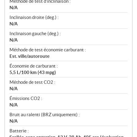
Méthode de test d’inclinaison :
N/A
Inclinaison droite (deg.) :
N/A
Inclinaison gauche (deg.) :
N/A
Méthode de test économie carburant :
Est. ville/autoroute
Économie de carburant :
5,5 L/100 km (43 mpg)
Méthode de test CO2 :
N/A
Émissions CO2 :
N/A
Bruit au ralenti (BRZ uniquement) :
N/A
Batterie :