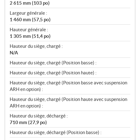
2 615 mm (103 po)
o
n
Largeur générale :
s
1 460 mm (57,5 po)
Hauteur générale :
1 305 mm (51,4 po)
Hauteur du siège, chargé :
N/A
Hauteur du siège, chargé (Position basse) :
Hauteur du siège, chargé (Position haute) :
Hauteur du siège, chargé (Position basse avec suspension
ARH en option) :
Hauteur du siège, chargé (Position haute avec suspension
ARH en option) :
Hauteur du siège, déchargé :
710 mm (27,9 po)
Hauteur du siège, déchargé (Position basse) :