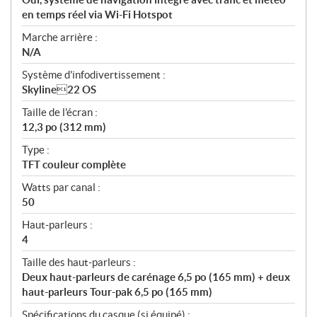
en temps réel via Wi-Fi Hotspot
Marche arrière :
N/A
Système d'infodivertissement :
Skyline22 OS
Taille de l'écran :
12,3 po (312 mm)
Type :
TFT couleur complète
Watts par canal :
50
Haut-parleurs :
4
Taille des haut-parleurs :
Deux haut-parleurs de carénage 6,5 po (165 mm) + deux
haut-parleurs Tour-pak 6,5 po (165 mm)
Spécifications du casque (si équipé) :