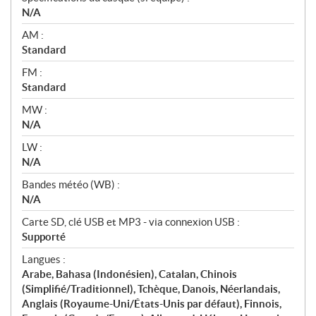
N/A
AM :
Standard
FM :
Standard
MW :
N/A
LW :
N/A
Bandes météo (WB) :
N/A
Carte SD, clé USB et MP3 - via connexion USB :
Supporté
Langues :
Arabe, Bahasa (Indonésien), Catalan, Chinois
(Simplifié/Traditionnel), Tchèque, Danois, Néerlandais,
Anglais (Royaume-Uni/États-Unis par défaut), Finnois,