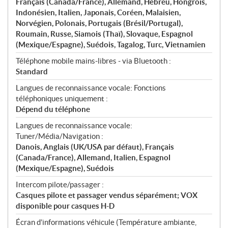
Français (Canada/France), Allemand, Hébreu, Hongrois,
Indonésien, Italien, Japonais, Coréen, Malaisien,
Norvégien, Polonais, Portugais (Brésil/Portugal),
Roumain, Russe, Siamois (Thaï), Slovaque, Espagnol
(Mexique/Espagne), Suédois, Tagalog, Turc, Vietnamien
Téléphone mobile mains-libres - via Bluetooth :
Standard
Langues de reconnaissance vocale: Fonctions
téléphoniques uniquement :
Dépend du téléphone
Langues de reconnaissance vocale:
Tuner/Média/Navigation :
Danois, Anglais (UK/USA par défaut), Français
(Canada/France), Allemand, Italien, Espagnol
(Mexique/Espagne), Suédois
Intercom pilote/passager :
Casques pilote et passager vendus séparément; VOX
disponible pour casques H-D
Écran d’informations véhicule (Température ambiante,