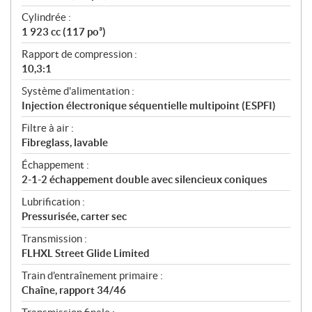
Cylindrée :
1 923 cc (117 po³)
Rapport de compression :
10,3:1
Système d'alimentation :
Injection électronique séquentielle multipoint (ESPFI)
Filtre à air :
Fibreglass, lavable
Échappement :
2-1-2 échappement double avec silencieux coniques
Lubrification :
Pressurisée, carter sec
Transmission :
FLHXL Street Glide Limited
Train d'entraînement primaire :
Chaîne, rapport 34/46