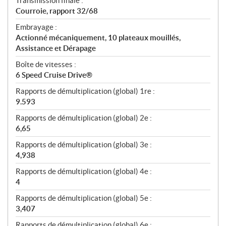
Transmission finale :
Courroie, rapport 32/68
Embrayage :
Actionné mécaniquement, 10 plateaux mouillés,
Assistance et Dérapage
Boîte de vitesses :
6 Speed Cruise Drive®
Rapports de démultiplication (global) 1re :
9.593
Rapports de démultiplication (global) 2e :
6,65
Rapports de démultiplication (global) 3e :
4,938
Rapports de démultiplication (global) 4e :
4
Rapports de démultiplication (global) 5e :
3,407
Rapports de démultiplication (global) 6e :