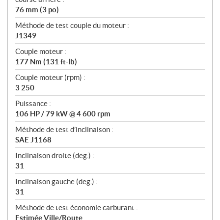
76 mm (3 po)
Méthode de test couple du moteur :
J1349
Couple moteur :
177 Nm (131 ft-lb)
Couple moteur (rpm) :
3 250
Puissance :
106 HP / 79 kW @ 4 600 rpm
Méthode de test d’inclinaison :
SAE J1168
Inclinaison droite (deg.) :
31
Inclinaison gauche (deg.) :
31
Méthode de test économie carburant :
Estimée Ville/Route