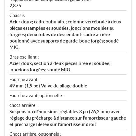
2,875
Châssis :
Acier doux; cadre tubulaire; colonne vertébrale à deux
pièces estampées et soudées; jonctions moulées et
forgées; deux tubes de descendant; cadre arrière
boulonné avec supports de garde-boue forgés; soudé
MIG.
Bras oscillant :
Acier doux; section à deux pièces tirée et soudée;
jonctions forgées; soudé MIG.
Fourche avant :
49 mm (1,9 po) Valve de pliage double
Fourche avant, optionnelle :
chocs arrière :
Suspension d’émulsions réglables 3 po (76,2 mm) avec
réglage du précharge à distance sur l’amortisseur gauche
et précharge filetée sur l’amortisseur droit
Chocs arrière, optionnels :