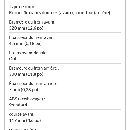
Type de rotor :
Rotors flottants doubles (avant), rotor fixe (arrière)
Diamètre du frein avant :
320 mm (12,6 po)
Épaisseur du frein avant :
4,5 mm (0,18 po)
Freins avant doubles :
Oui
Diamètre du frein arrière :
300 mm (11,8 po)
Épaisseur du frein arrière :
7 mm (0,28 po)
ABS (antiblocage) :
Standard
course avant :
117 mm (4,6 po)
course arrière :