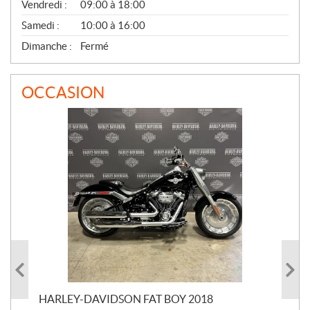
Vendredi :
09:00 à 18:00
Samedi :
10:00 à 16:00
Dimanche :
Fermé
OCCASION
HARLEY-DAVIDSON FAT BOY 2018
HA