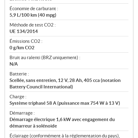
Économie de carburant :
5,9 L/100 km (40 mpg)
Méthode de test CO2 :
UE 134/2014
Émissions CO2 :
0 g/km CO2
Bruit au ralenti (BRZ uniquement) :
N/A
Batterie :
Scellée, sans entretien, 12 V, 28 Ah, 405 cca (notation
Battery Council International)
Charge :
Système triphasé 58 A (puissance max 754 W à 13 V)
Démarrage :
Démarrage électrique 1,6 kW avec engagement du
démarreur à solénoïde
Éclairage (conformément à la réglementation du pays),