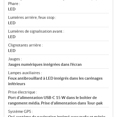
Phare :
LED
Lumières arrière, feux stop :
LED
Lumières de signalisation avant :
LED
Clignotants arrière :
LED
Jauges :
Jauges numériques intégrées dans l’écran
Lampes auxiliaires :
Feux antibrouillard à LED intégrés dans les carénages
inférieurs
Prise électrique :
Port d’alimentation USB-C 15 W dans le boîtier de
rangement média. Prise d’alimentation dans Tour-pak
Système GPS :
Oui, système de navigation intégré avec trafic et météo