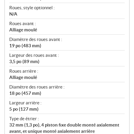
Roues, style optionnel :
N/A
Roues avant :
Alliage moulé
Diamètre des roues avant :
19 po (483 mm)
Largeur des roues avant :
3,5 po (89 mm)
Roues arrière :
Alliage moulé
Diamètre des roues arrière :
18 po (457 mm)
Largeur arrière :
5 po (127 mm)
Type de étrier :
32 mm (1,3 po), 4 piston fixe double monté axialement
avant, et unique monté axialement arrière