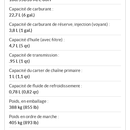
Capacité de carburant :
22,7 L (6 gal.)
Capacité de carburant de réserve, injection (voyant) :
3,8 L (1 gal.)
Capacité d’huile (avec filtre) :
4,7 L (5 qt)
Capacité de transmission :
.95 L (1 qt)
Capacité du carter de chaîne primaire :
1 L (1,1 qt)
Capacité de fluide de refroidissement :
0,78 L (0,82 qt)
Poids, en emballage :
388 kg (855 lb)
Poids en ordre de marche :
405 kg (893 lb)