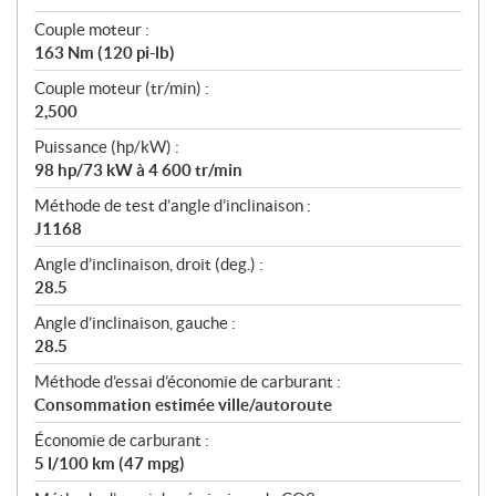
Couple moteur :
163 Nm (120 pi-lb)
Couple moteur (tr/min) :
2,500
Puissance (hp/kW) :
98 hp/73 kW à 4 600 tr/min
Méthode de test d’angle d’inclinaison :
J1168
Angle d’inclinaison, droit (deg.) :
28.5
Angle d’inclinaison, gauche :
28.5
Méthode d’essai d’économie de carburant :
Consommation estimée ville/autoroute
Économie de carburant :
5 l/100 km (47 mpg)