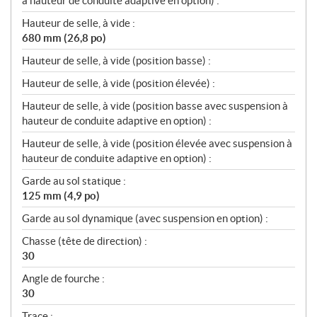
à hauteur de conduite adaptive en option) :
Hauteur de selle, à vide :
680 mm (26,8 po)
Hauteur de selle, à vide (position basse) :
Hauteur de selle, à vide (position élevée) :
Hauteur de selle, à vide (position basse avec suspension à
hauteur de conduite adaptive en option) :
Hauteur de selle, à vide (position élevée avec suspension à
hauteur de conduite adaptive en option) :
Garde au sol statique :
125 mm (4,9 po)
Garde au sol dynamique (avec suspension en option) :
Chasse (tête de direction) :
30
Angle de fourche :
30
Trace :