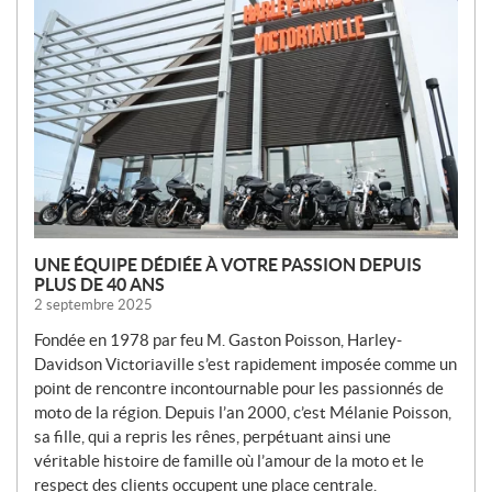
U
V
E
L
L
E
S
UNE ÉQUIPE DÉDIÉE À VOTRE PASSION DEPUIS
PLUS DE 40 ANS
2 septembre 2025
Fondée en 1978 par feu M. Gaston Poisson, Harley-
Davidson Victoriaville s’est rapidement imposée comme un
point de rencontre incontournable pour les passionnés de
moto de la région. Depuis l’an 2000, c’est Mélanie Poisson,
sa fille, qui a repris les rênes, perpétuant ainsi une
véritable histoire de famille où l’amour de la moto et le
respect des clients occupent une place centrale.