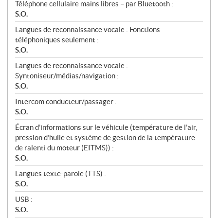
Téléphone cellulaire mains libres – par Bluetooth :
S.O.
Langues de reconnaissance vocale : Fonctions
téléphoniques seulement :
S.O.
Langues de reconnaissance vocale :
Syntoniseur/médias/navigation :
S.O.
Intercom conducteur/passager :
S.O.
Écran d’informations sur le véhicule (température de l’air,
pression d’huile et système de gestion de la température
de ralenti du moteur (EITMS)) :
S.O.
Langues texte-parole (TTS) :
S.O.
USB :
S.O.