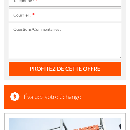
Téléphone :
*
Courriel :
*
Questions/Commentaires :
PROFITEZ DE CETTE OFFRE
Évaluez votre échange
N
O