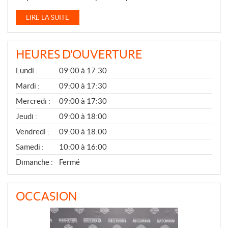
LIRE LA SUITE
HEURES D'OUVERTURE
G
Lundi :
09:00 à 17:30
É
N
Mardi :
09:00 à 17:30
É
Mercredi :
09:00 à 17:30
R
A
Jeudi :
09:00 à 18:00
L
Vendredi :
09:00 à 18:00
Samedi :
10:00 à 16:00
Dimanche :
Fermé
OCCASION