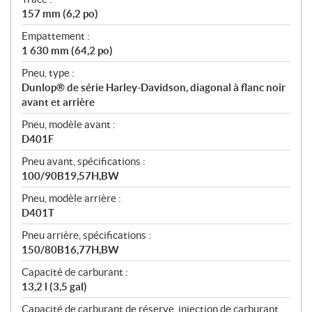
157 mm (6,2 po)
Empattement :
1 630 mm (64,2 po)
Pneu, type :
Dunlop® de série Harley-Davidson, diagonal à flanc noir
avant et arrière
Pneu, modèle avant :
D401F
Pneu avant, spécifications :
100/90B19,57H,BW
Pneu, modèle arrière :
D401T
Pneu arrière, spécifications :
150/80B16,77H,BW
Capacité de carburant :
13,2 l (3,5 gal)
Capacité de carburant de réserve, injection de carburant