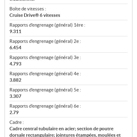
Boîte de vitesses :
Cruise Drive® 6 vitesses
Rapports d'engrenage (général) 1ère :
9.311
Rapports d'engrenage (général) 2e :
6.454
Rapports d'engrenage (général) 3e :
4.793
Rapports d'engrenage (général) 4e :
3.882
Rapports d'engrenage (général) 5e :
3.307
Rapports d'engrenage (général) 6e :
2.79
Cadre :
Cadre central tubulaire en acier; section de poutre
dorsale rectangulaire; jointures étampées, moulées et