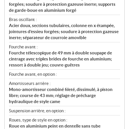
forgées; soudure à protection gazeuse inerte; supports
de garde-boue en aluminium forgé
Bras oscillant :
Acier doux, sections tubulaires, colonne en x étampée,
jointures d’essieu forgées; soudure à protection gazeuse
inerte; séparateur de courroie amovible
Fourche avant :
Fourche télescopique de 49 mm à double soupape de
cintrage avec triples brides de fourche en aluminium;
ressort à double jeu; couvre-guêtres
Fourche avant, en option :
Amortisseurs arrière :
Mono-amortisseur combiné fileté, dissimulé, à piston
libre; course de 43 mm; réglage de précharge
hydraulique de style came
Suspension arrière, en option :
Roues, type de style en option :
Roue en aluminium peint en dentelle sans tube