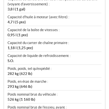
(voyant d’avertissement) :
3,8 l (1 gal)
Capacité d’huile à moteur (avec filtre) :
4,7 l (5 pte)
Capacité de la boîte de vitesses :
0,95 l (1 pte)
Capacité du carter de chaîne primaire :
1,18 l (1,25 pte)
Capacité de liquide de refroidissement :
S.O.
Poids, poids, tel qu'expédié :
282 kg (622 lb)
Poids, en état de marche :
293 kg (646 lb)
Poids nominal brut du véhicule :
526 kg (1 160 lb)
Poids nominal brut de l’essieu, avant :