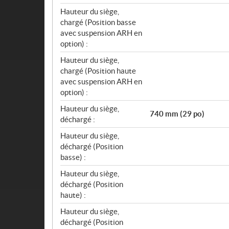
Hauteur du siège,
chargé (Position basse
avec suspension ARH en
option) :
Hauteur du siège,
chargé (Position haute
avec suspension ARH en
option) :
Hauteur du siège,
740 mm (29 po)
déchargé :
Hauteur du siège,
déchargé (Position
basse) :
Hauteur du siège,
déchargé (Position
haute) :
Hauteur du siège,
déchargé (Position