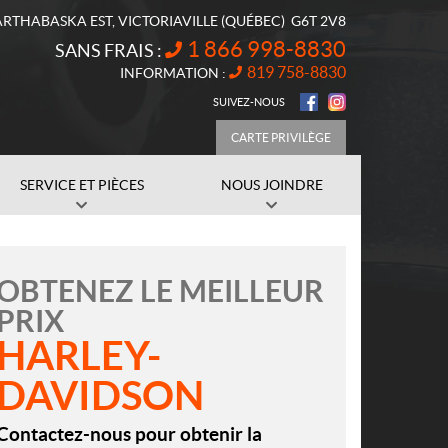
ARTHABASKA EST
,
VICTORIAVILLE
(QUÉBEC)
G6T 2V8
1 866 998-8830
SANS FRAIS :
819 758-8830
INFORMATION :
SUIVEZ-NOUS
CARTE PRIVILÈGE
SERVICE ET PIÈCES
NOUS JOINDRE
OBTENEZ LE MEILLEUR
PRIX
HARLEY-
DAVIDSON
Contactez-nous pour obtenir la