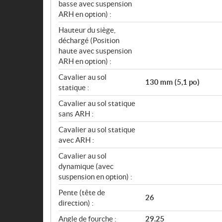
basse avec suspension
ARH en option) :
Hauteur du siège,
déchargé (Position
haute avec suspension
ARH en option) :
Cavalier au sol
130 mm (5,1 po)
statique :
Cavalier au sol statique
sans ARH :
Cavalier au sol statique
avec ARH :
Cavalier au sol
dynamique (avec
suspension en option) :
Pente (tête de
26
direction) :
Angle de fourche :
29.25