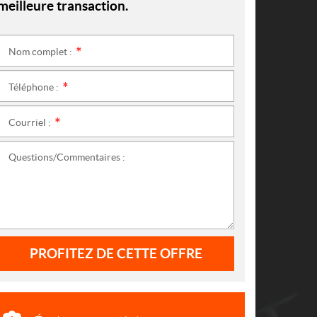
meilleure transaction.
Nom complet :
*
Téléphone :
*
Courriel :
*
Questions/Commentaires :
PROFITEZ DE CETTE OFFRE