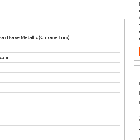
ron Horse Metallic (Chrome Trim)
cain