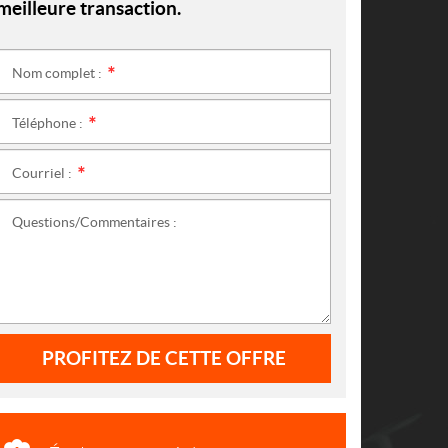
meilleure transaction.
Nom complet :
*
Téléphone :
*
Courriel :
*
Questions/Commentaires :
PROFITEZ DE CETTE OFFRE