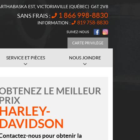
ARTHABASKA EST
,
VICTORIAVILLE
(QUÉBEC)
G6T 2V8
1 866 998-8830
SANS FRAIS :
819 758-8830
INFORMATION :
SUIVEZ-NOUS
CARTE PRIVILÈGE
SERVICE ET PIÈCES
NOUS JOINDRE
OBTENEZ LE MEILLEUR
PRIX
HARLEY-
DAVIDSON
Contactez-nous pour obtenir la