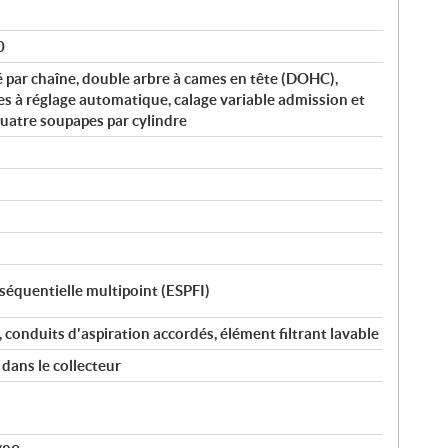
0
 par chaîne, double arbre à cames en tête (DOHC),
s à réglage automatique, calage variable admission et
uatre soupapes par cylindre
 séquentielle multipoint (ESPFI)
conduits d'aspiration accordés, élément filtrant lavable
 dans le collecteur