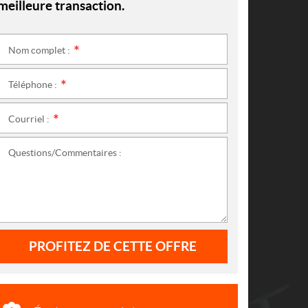
meilleure transaction.
Nom complet :
*
Téléphone :
*
Courriel :
*
Questions/Commentaires :
PROFITEZ DE CETTE OFFRE