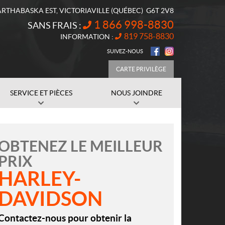
ARTHABASKA EST
,
VICTORIAVILLE
(QUÉBEC)
G6T 2V8
1 866 998-8830
SANS FRAIS :
819 758-8830
INFORMATION :
SUIVEZ-NOUS
CARTE PRIVILÈGE
SERVICE ET PIÈCES
NOUS JOINDRE
OBTENEZ LE MEILLEUR
PRIX
HARLEY-
DAVIDSON
Contactez-nous pour obtenir la