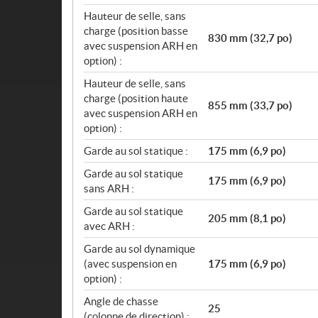
Hauteur de selle, sans
charge (position basse
830 mm (32,7 po)
avec suspension ARH en
option) :
Hauteur de selle, sans
charge (position haute
855 mm (33,7 po)
avec suspension ARH en
option) :
Garde au sol statique :
175 mm (6,9 po)
Garde au sol statique
175 mm (6,9 po)
sans ARH :
Garde au sol statique
205 mm (8,1 po)
avec ARH :
Garde au sol dynamique
(avec suspension en
175 mm (6,9 po)
option) :
Angle de chasse
25
(colonne de direction) :