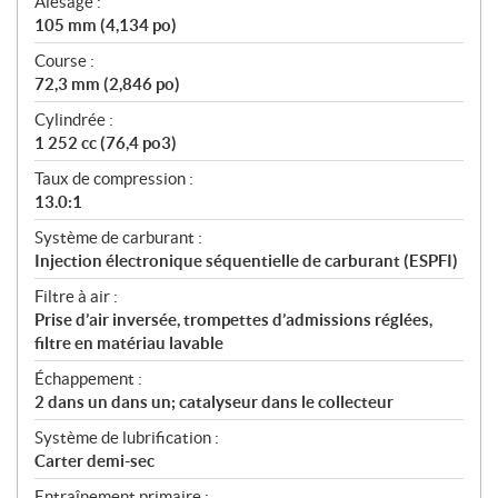
Alésage :
105 mm (4,134 po)
Course :
72,3 mm (2,846 po)
Cylindrée :
1 252 cc (76,4 po3)
Taux de compression :
13.0:1
Système de carburant :
Injection électronique séquentielle de carburant (ESPFI)
Filtre à air :
Prise d’air inversée, trompettes d’admissions réglées,
filtre en matériau lavable
Échappement :
2 dans un dans un; catalyseur dans le collecteur
Système de lubrification :
Carter demi-sec
Entraînement primaire :