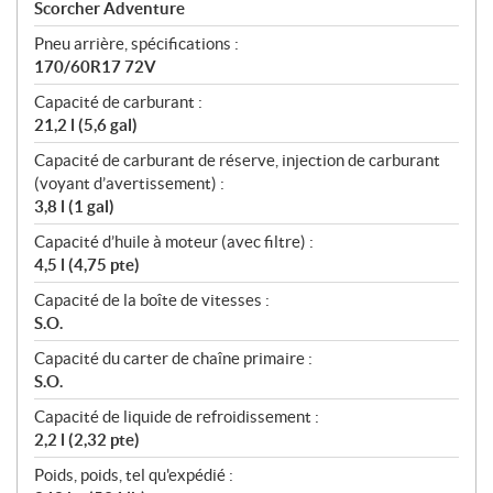
Scorcher Adventure
Pneu arrière, spécifications :
170/60R17 72V
Capacité de carburant :
21,2 l (5,6 gal)
Capacité de carburant de réserve, injection de carburant
(voyant d’avertissement) :
3,8 l (1 gal)
Capacité d’huile à moteur (avec filtre) :
4,5 l (4,75 pte)
Capacité de la boîte de vitesses :
S.O.
Capacité du carter de chaîne primaire :
S.O.
Capacité de liquide de refroidissement :
2,2 l (2,32 pte)
Poids, poids, tel qu'expédié :