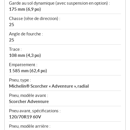
Garde au sol dynamique (avec suspension en option) :
175 mm (6,9 po)
Chasse (tête de direction) :
25
Angle de fourche :
25
Trace :
108 mm (4,3 po)
Empattement :
1 585 mm (62,4 po)
Pneu, type :
Michelin® Scorcher « Adventure », radial
Pneu, modèle avant :
Scorcher Adventure
Pneu avant, spécifications :
120/70R19 60V
Pneu, modèle arrière :