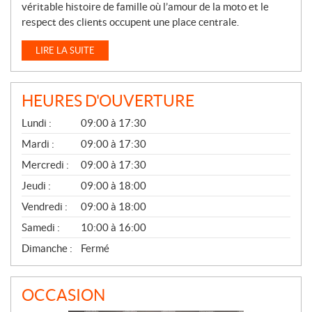
véritable histoire de famille où l’amour de la moto et le
respect des clients occupent une place centrale.
LIRE LA SUITE
HEURES D'OUVERTURE
G
Lundi :
09:00 à 17:30
É
N
Mardi :
09:00 à 17:30
É
Mercredi :
09:00 à 17:30
R
A
Jeudi :
09:00 à 18:00
L
Vendredi :
09:00 à 18:00
Samedi :
10:00 à 16:00
Dimanche :
Fermé
OCCASION