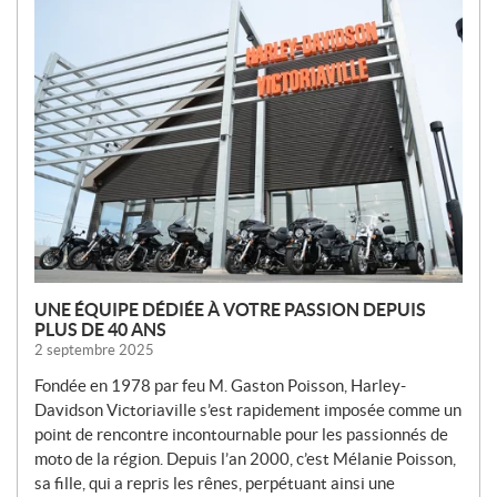
N
O
U
V
E
L
L
E
S
UNE ÉQUIPE DÉDIÉE À VOTRE PASSION DEPUIS
PLUS DE 40 ANS
2 septembre 2025
Fondée en 1978 par feu M. Gaston Poisson, Harley-
Davidson Victoriaville s’est rapidement imposée comme un
point de rencontre incontournable pour les passionnés de
moto de la région. Depuis l’an 2000, c’est Mélanie Poisson,
sa fille, qui a repris les rênes, perpétuant ainsi une