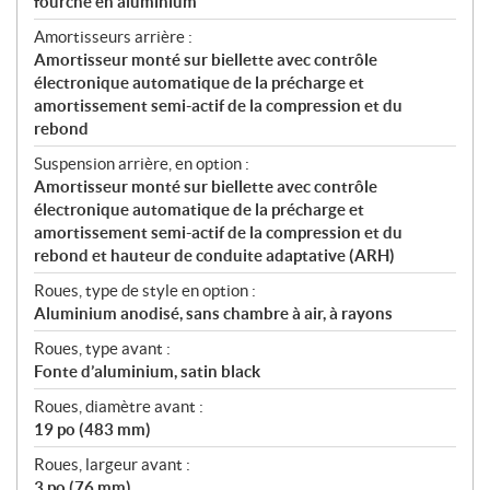
fourche en aluminium
Amortisseurs arrière :
Amortisseur monté sur biellette avec contrôle
électronique automatique de la précharge et
amortissement semi-actif de la compression et du
rebond
Suspension arrière, en option :
Amortisseur monté sur biellette avec contrôle
électronique automatique de la précharge et
amortissement semi-actif de la compression et du
rebond et hauteur de conduite adaptative (ARH)
Roues, type de style en option :
Aluminium anodisé, sans chambre à air, à rayons
Roues, type avant :
Fonte d’aluminium, satin black
Roues, diamètre avant :
19 po (483 mm)
Roues, largeur avant :
3 po (76 mm)