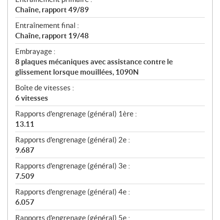
Chaîne, rapport 49/89
Entraînement final :
Chaîne, rapport 19/48
Embrayage :
8 plaques mécaniques avec assistance contre le
glissement lorsque mouillées, 1090N
Boîte de vitesses :
6 vitesses
Rapports d'engrenage (général) 1ère :
13.11
Rapports d'engrenage (général) 2e :
9.687
Rapports d'engrenage (général) 3e :
7.509
Rapports d'engrenage (général) 4e :
6.057
Rapports d'engrenage (général) 5e :