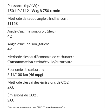
Puissance (hp/kW) :
150 HP / 112 kW @ 8 750 tr/min
Méthode de test d’angle d’inclinaison :
J1168
Angle d’inclinaison, droit (deg.) :
42
Angle d’inclinaison, gauche :
42
Méthode d’essai d’économie de carburant :
Consommation estimée ville/autoroute
Économie de carburant :
5,1 l/100 km (46 mpg)
Méthode d’essai des émissions de CO2 :
S.O.
Émissions de CO2 :
S.O.
Bruit stationnaire (BRZ seulement) :