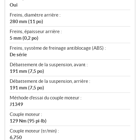
Oui
Freins, diamètre arrière :
280 mm (11 po)
Freins, épaisseur arrière :
5 mm (0,2 po)
Freins, système de freinage antiblocage (ABS) :
De série
Débattement de la suspension, avant :
191 mm (7,5 po)
Débattement de la suspension, arrière :
191 mm (7,5 po)
Méthode d’essai du couple moteur :
J1349
Couple moteur :
129 Nm (95 pi-lb)
Couple moteur (tr/min) :
6,750