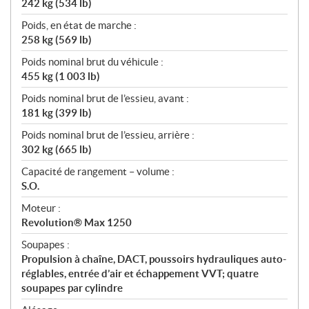
242 kg (534 lb)
Poids, en état de marche :
258 kg (569 lb)
Poids nominal brut du véhicule :
455 kg (1 003 lb)
Poids nominal brut de l’essieu, avant :
181 kg (399 lb)
Poids nominal brut de l’essieu, arrière :
302 kg (665 lb)
Capacité de rangement – volume :
S.O.
Moteur :
Revolution® Max 1250
Soupapes :
Propulsion à chaîne, DACT, poussoirs hydrauliques auto-
réglables, entrée d’air et échappement VVT; quatre
soupapes par cylindre