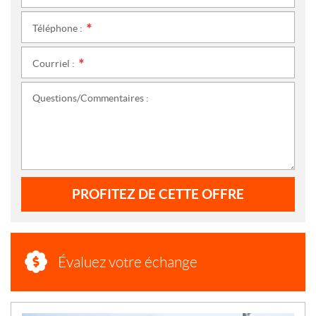
Téléphone :
*
Courriel :
*
Questions/Commentaires :
PROFITEZ DE CETTE OFFRE
Évaluez votre échange