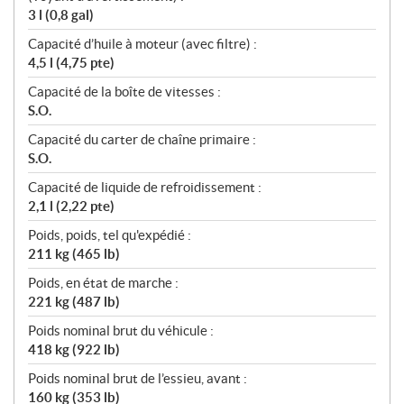
3 l (0,8 gal)
Capacité d’huile à moteur (avec filtre) :
4,5 l (4,75 pte)
Capacité de la boîte de vitesses :
S.O.
Capacité du carter de chaîne primaire :
S.O.
Capacité de liquide de refroidissement :
2,1 l (2,22 pte)
Poids, poids, tel qu'expédié :
211 kg (465 lb)
Poids, en état de marche :
221 kg (487 lb)
Poids nominal brut du véhicule :
418 kg (922 lb)
Poids nominal brut de l’essieu, avant :
160 kg (353 lb)