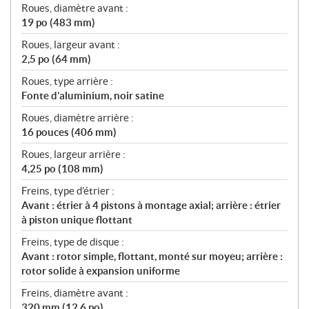
Roues, diamètre avant :
19 po (483 mm)
Roues, largeur avant :
2,5 po (64 mm)
Roues, type arrière :
Fonte d’aluminium, noir satine
Roues, diamètre arrière :
16 pouces (406 mm)
Roues, largeur arrière :
4,25 po (108 mm)
Freins, type d’étrier :
Avant : étrier à 4 pistons à montage axial; arrière : étrier
à piston unique flottant
Freins, type de disque :
Avant : rotor simple, flottant, monté sur moyeu; arrière :
rotor solide à expansion uniforme
Freins, diamètre avant :
320 mm (12,6 po)