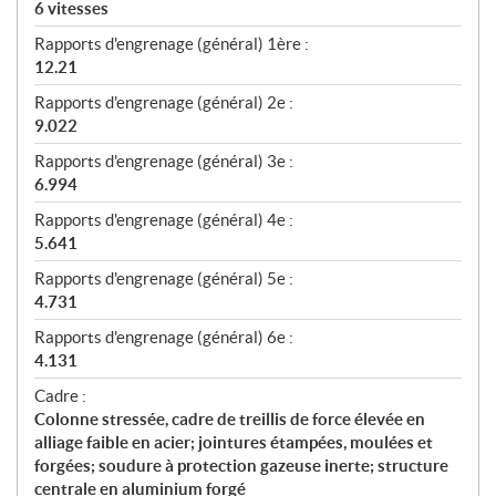
6 vitesses
Rapports d'engrenage (général) 1ère :
12.21
Rapports d'engrenage (général) 2e :
9.022
Rapports d'engrenage (général) 3e :
6.994
Rapports d'engrenage (général) 4e :
5.641
Rapports d'engrenage (général) 5e :
4.731
Rapports d'engrenage (général) 6e :
4.131
Cadre :
Colonne stressée, cadre de treillis de force élevée en
alliage faible en acier; jointures étampées, moulées et
forgées; soudure à protection gazeuse inerte; structure
centrale en aluminium forgé