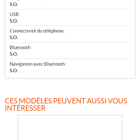
S.O.
USB :
S.O.
Connectivité du téléphone :
S.O.
Bluetooth :
S.O.
Navigation avec Bluetooth :
S.O.
CES MODÈLES PEUVENT AUSSI VOUS
INTÉRESSER