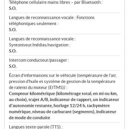
Téléphone cellulaire mains libres – par Bluetooth :
S.O.
Langues de reconnaissance vocale : Fonctions
téléphoniques seulement :
S.O.
Langues de reconnaissance vocale :
Syntoniseur/médias/navigation :
S.O.
Intercom conducteur/passager :
S.O.
Écran d’informations sur le véhicule (température de l’air,
pression d’huile et système de gestion de la température
de ralenti du moteur (EITMS)) :
Compteur kilométrique (kilométrage total, en mi ou km,
au choix), trajet A/B, indicateur de rapport, un indicateur
d'autonomie restante, horloge 12/24 h, tachymètre
numérique, niveau de carburant (segments), indicateur
de mode de conduite
Langues texte-parole (TTS) :