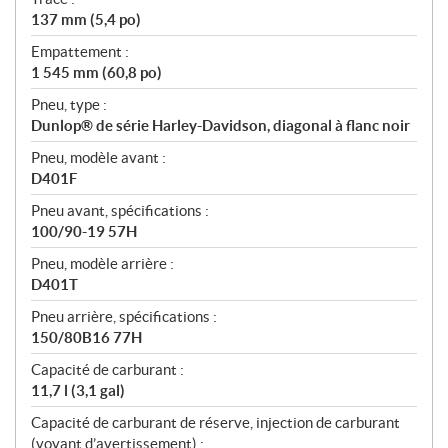
137 mm (5,4 po)
Empattement :
1 545 mm (60,8 po)
Pneu, type :
Dunlop® de série Harley-Davidson, diagonal à flanc noir
Pneu, modèle avant :
D401F
Pneu avant, spécifications :
100/90-19 57H
Pneu, modèle arrière :
D401T
Pneu arrière, spécifications :
150/80B16 77H
Capacité de carburant :
11,7 l (3,1 gal)
Capacité de carburant de réserve, injection de carburant
(voyant d’avertissement) :