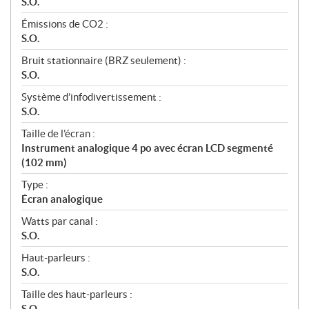
S.O.
Émissions de CO2 :
S.O.
Bruit stationnaire (BRZ seulement) :
S.O.
Système d’infodivertissement :
S.O.
Taille de l’écran :
Instrument analogique 4 po avec écran LCD segmenté
(102 mm)
Type :
Écran analogique
Watts par canal :
S.O.
Haut-parleurs :
S.O.
Taille des haut-parleurs :
S.O.