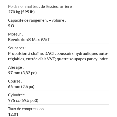
Poids nominal brut de l’essieu, arrière :
270 kg (595 lb)
Capacité de rangement – volume :
S.O.
Moteur :
Revolution® Max 975T
Soupapes :
Propulsion à chaîne, DACT, poussoirs hydrauliques auto-
réglables, entrée d’air VVT; quatre soupapes par cylindre
Alésage :
97 mm (3,82 po)
Course :
66 mm (2,6 po)
Cylindrée :
975 cc (59,5 po3)
Taux de compression :
12:01