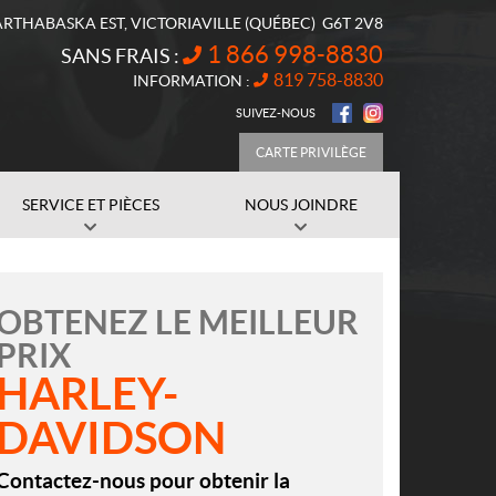
ARTHABASKA EST
,
VICTORIAVILLE
(QUÉBEC)
G6T 2V8
1 866 998-8830
SANS FRAIS :
819 758-8830
INFORMATION :
SUIVEZ-NOUS
CARTE PRIVILÈGE
SERVICE ET PIÈCES
NOUS JOINDRE
OBTENEZ LE MEILLEUR
PRIX
HARLEY-
DAVIDSON
Contactez-nous pour obtenir la