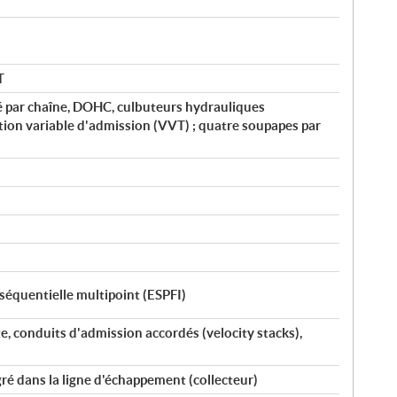
T
é par chaîne, DOHC, culbuteurs hydrauliques
ution variable d'admission (VVT) ; quatre soupapes par
 séquentielle multipoint (ESPFI)
 conduits d'admission accordés (velocity stacks),
gré dans la ligne d'échappement (collecteur)