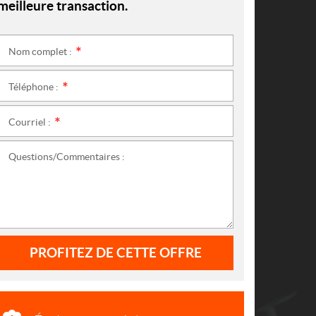
meilleure transaction.
Nom complet :
*
Téléphone :
*
Courriel :
*
Questions/Commentaires :
PROFITEZ DE CETTE OFFRE