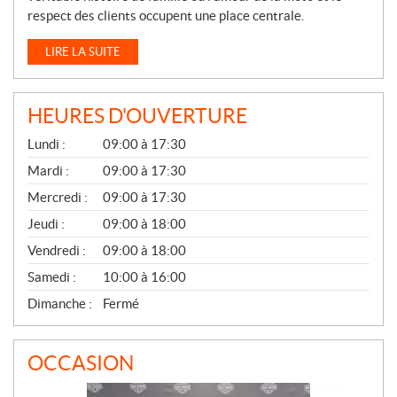
respect des clients occupent une place centrale.
LIRE LA SUITE
HEURES D'OUVERTURE
G
Lundi :
09:00 à 17:30
É
N
Mardi :
09:00 à 17:30
É
Mercredi :
09:00 à 17:30
R
A
Jeudi :
09:00 à 18:00
L
Vendredi :
09:00 à 18:00
Samedi :
10:00 à 16:00
Dimanche :
Fermé
OCCASION