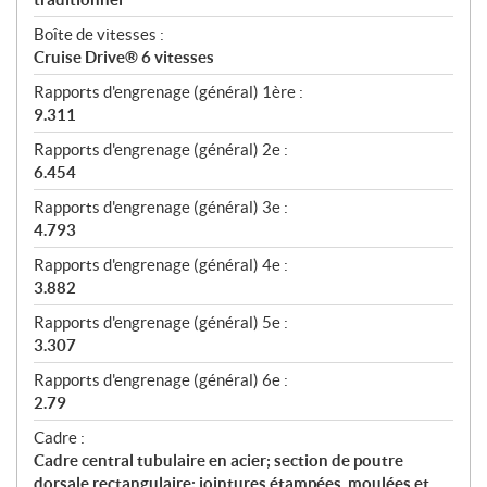
Boîte de vitesses :
Cruise Drive® 6 vitesses
Rapports d'engrenage (général) 1ère :
9.311
Rapports d'engrenage (général) 2e :
6.454
Rapports d'engrenage (général) 3e :
4.793
Rapports d'engrenage (général) 4e :
3.882
Rapports d'engrenage (général) 5e :
3.307
Rapports d'engrenage (général) 6e :
2.79
Cadre :
Cadre central tubulaire en acier; section de poutre
dorsale rectangulaire; jointures étampées, moulées et