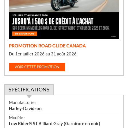
o
t
i
o
n
PROMOTION ROAD GLIDE CANADA
Du 1er juillet 2026 au 31 août 2026.
VOIR CETTE PROMOTION
SPÉCIFICATIONS
S
Manufacturier :
p
Harley-Davidson
é
Modèle :
c
Low Rider® ST Billiard Gray (Garniture en noir)
i