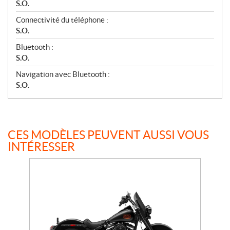
S.O.
Connectivité du téléphone :
S.O.
Bluetooth :
S.O.
Navigation avec Bluetooth :
S.O.
CES MODÈLES PEUVENT AUSSI VOUS
INTÉRESSER