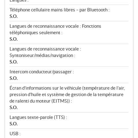
Téléphone cellulaire mains libres – par Bluetooth :
S.O.
Langues de reconnaissance vocale : Fonctions
téléphoniques seulement :
S.O.
Langues de reconnaissance vocale :
Syntoniseur/médias/navigation :
S.O.
Intercom conducteur/passager :
S.O.
Écran d’informations sur le véhicule (température de l’air,
pression d’huile et système de gestion de la température
de ralenti du moteur (EITMS)) :
S.O.
Langues texte-parole (TTS) :
S.O.
USB :