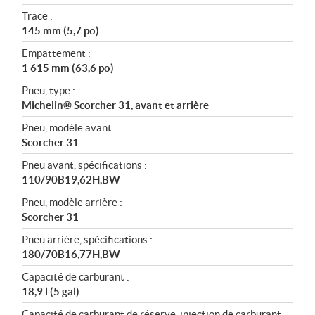
Trace :
145 mm (5,7 po)
Empattement :
1 615 mm (63,6 po)
Pneu, type :
Michelin® Scorcher 31, avant et arrière
Pneu, modèle avant :
Scorcher 31
Pneu avant, spécifications :
110/90B19,62H,BW
Pneu, modèle arrière :
Scorcher 31
Pneu arrière, spécifications :
180/70B16,77H,BW
Capacité de carburant :
18,9 l (5 gal)
Capacité de carburant de réserve, injection de carburant