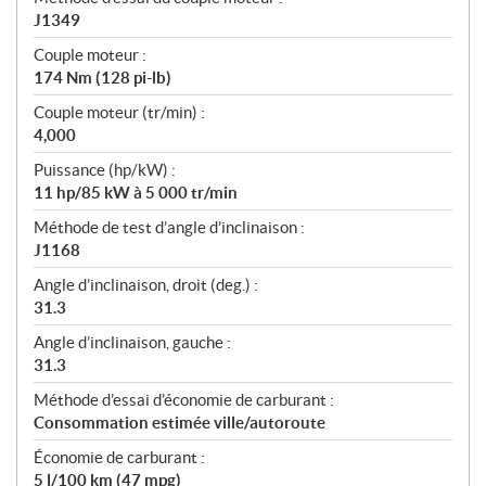
J1349
Couple moteur :
174 Nm (128 pi-lb)
Couple moteur (tr/min) :
4,000
Puissance (hp/kW) :
11 hp/85 kW à 5 000 tr/min
Méthode de test d’angle d’inclinaison :
J1168
Angle d’inclinaison, droit (deg.) :
31.3
Angle d’inclinaison, gauche :
31.3
Méthode d’essai d’économie de carburant :
Consommation estimée ville/autoroute
Économie de carburant :
5 l/100 km (47 mpg)