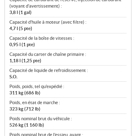
(voyant d’avertissement) :
3,8 l (1 gal)
Capacité d’huile à moteur (avec filtre) :
4,7 l (5 pte)
Capacité de la boîte de vitesses :
0,95 l (1 pte)
Capacité du carter de chaîne primaire :
1,18 l (1,25 pte)
Capacité de liquide de refroidissement :
S.O.
Poids, poids, tel qu'expédié :
311 kg (686 lb)
Poids, en état de marche :
323 kg (712 lb)
Poids nominal brut du véhicule :
526 kg (1 160 lb)
Poids nominal brut de l’essieu, avant :