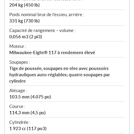
204 kg (450 lb)
Poids nominal brut de l’essieu, arrière :
331 kg (730 lb)
Capacité de rangement – volume :
0,056 m3 (2 pi3)
Moteur :
Milwaukee-Eight® 117 à rendement élevé
Soupapes :
Tige de poussée, soupapes en tête avec poussoirs
hydrauliques auto-réglables; quatre soupapes par
cylindre
Alésage :
103.5 mm (4.075 po)
Course :
114,3 mm (4,5 po)
Cylindrée :
1 923 cc (117 po3)