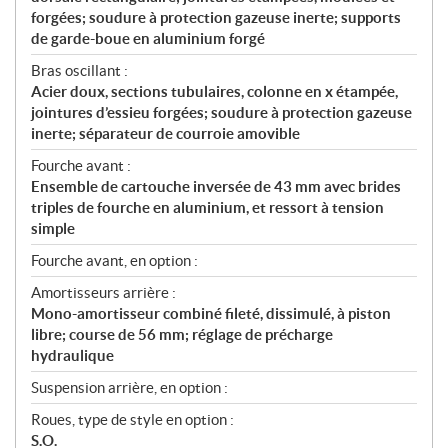
forgées; soudure à protection gazeuse inerte; supports
de garde-boue en aluminium forgé
Bras oscillant :
Acier doux, sections tubulaires, colonne en x étampée,
jointures d’essieu forgées; soudure à protection gazeuse
inerte; séparateur de courroie amovible
Fourche avant :
Ensemble de cartouche inversée de 43 mm avec brides
triples de fourche en aluminium, et ressort à tension
simple
Fourche avant, en option :
Amortisseurs arrière :
Mono-amortisseur combiné fileté, dissimulé, à piston
libre; course de 56 mm; réglage de précharge
hydraulique
Suspension arrière, en option :
Roues, type de style en option :
S.O.