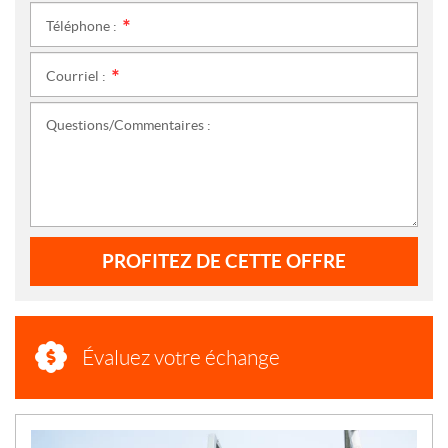
Téléphone :
*
Courriel :
*
Questions/Commentaires :
PROFITEZ DE CETTE OFFRE
Évaluez votre échange
N