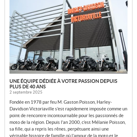
O
U
V
E
L
L
E
S
UNE ÉQUIPE DÉDIÉE À VOTRE PASSION DEPUIS
PLUS DE 40 ANS
2 septembre 2025
Fondée en 1978 par feu M. Gaston Poisson, Harley-
Davidson Victoriaville s’est rapidement imposée comme un
point de rencontre incontournable pour les passionnés de
moto de la région. Depuis l’an 2000, c’est Mélanie Poisson,
sa fille, qui a repris les rênes, perpétuant ainsi une
véritable histoire de famille où l’amour de la moto et le