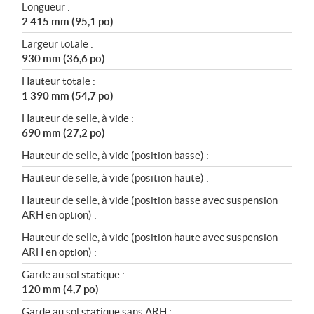
Longueur :
o
2 415 mm (95,1 po)
n
s
Largeur totale :
930 mm (36,6 po)
Hauteur totale :
1 390 mm (54,7 po)
Hauteur de selle, à vide :
690 mm (27,2 po)
Hauteur de selle, à vide (position basse) :
Hauteur de selle, à vide (position haute) :
Hauteur de selle, à vide (position basse avec suspension
ARH en option) :
Hauteur de selle, à vide (position haute avec suspension
ARH en option) :
Garde au sol statique :
120 mm (4,7 po)
Garde au sol statique sans ARH :