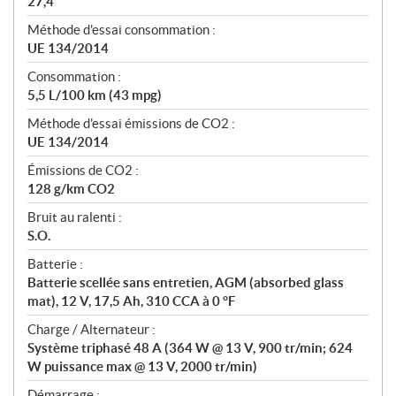
27,4
Méthode d'essai consommation :
UE 134/2014
Consommation :
5,5 L/100 km (43 mpg)
Méthode d'essai émissions de CO2 :
UE 134/2014
Émissions de CO2 :
128 g/km CO2
Bruit au ralenti :
S.O.
Batterie :
Batterie scellée sans entretien, AGM (absorbed glass
mat), 12 V, 17,5 Ah, 310 CCA à 0 °F
Charge / Alternateur :
Système triphasé 48 A (364 W @ 13 V, 900 tr/min; 624
W puissance max @ 13 V, 2000 tr/min)
Démarrage :