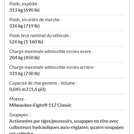
Poids, expédié :
313 kg (690 lb)
Poids, en ordre de marche :
326 kg (719 lb)
Poids brut nominal du véhicule :
526 kg (1 160 lb)
Charge maximale admissible essieu avant :
204 kg (450 lb)
Charge maximale admissible essieu arrière :
331 kg (730 lb)
Capacité de chargement - Volume :
0,045 m3 (1,6 pi3)
Moteur :
Milwaukee‑Eight® 117 Classic
Soupapes :
Actionnées par tiges/poussoirs, soupapes en tête avec
culbuteurs hydrauliques auto‑réglants; quatre soupapes
par cylindre