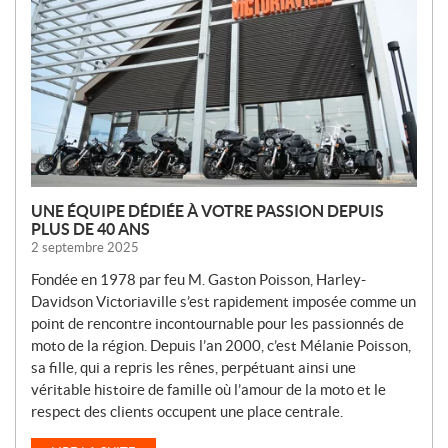
V
E
L
L
E
S
UNE ÉQUIPE DÉDIÉE À VOTRE PASSION DEPUIS
PLUS DE 40 ANS
2 septembre 2025
Fondée en 1978 par feu M. Gaston Poisson, Harley-
Davidson Victoriaville s’est rapidement imposée comme un
point de rencontre incontournable pour les passionnés de
moto de la région. Depuis l’an 2000, c’est Mélanie Poisson,
sa fille, qui a repris les rênes, perpétuant ainsi une
véritable histoire de famille où l’amour de la moto et le
respect des clients occupent une place centrale.