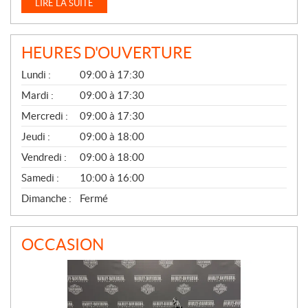
LIRE LA SUITE
HEURES D'OUVERTURE
G
Lundi :
09:00 à 17:30
É
N
Mardi :
09:00 à 17:30
É
Mercredi :
09:00 à 17:30
R
A
Jeudi :
09:00 à 18:00
L
Vendredi :
09:00 à 18:00
Samedi :
10:00 à 16:00
Dimanche :
Fermé
OCCASION