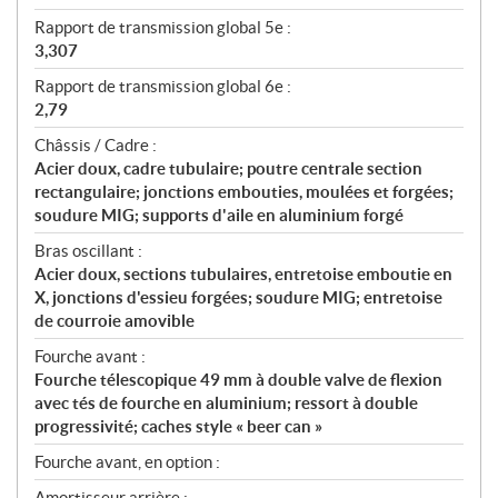
Rapport de transmission global 5e :
3,307
Rapport de transmission global 6e :
2,79
Châssis / Cadre :
Acier doux, cadre tubulaire; poutre centrale section
rectangulaire; jonctions embouties, moulées et forgées;
soudure MIG; supports d'aile en aluminium forgé
Bras oscillant :
Acier doux, sections tubulaires, entretoise emboutie en
X, jonctions d'essieu forgées; soudure MIG; entretoise
de courroie amovible
Fourche avant :
Fourche télescopique 49 mm à double valve de flexion
avec tés de fourche en aluminium; ressort à double
progressivité; caches style « beer can »
Fourche avant, en option :
Amortisseur arrière :