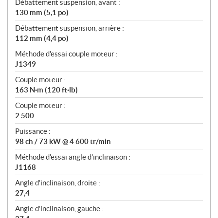
Débattement suspension, avant :
130 mm (5,1 po)
Débattement suspension, arrière :
112 mm (4,4 po)
Méthode d'essai couple moteur :
J1349
Couple moteur :
163 N·m (120 ft·lb)
Couple moteur :
2 500
Puissance :
98 ch / 73 kW @ 4 600 tr/min
Méthode d'essai angle d'inclinaison :
J1168
Angle d'inclinaison, droite :
27,4
Angle d'inclinaison, gauche :