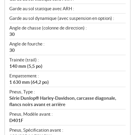
Garde au sol statique avec ARH :
Garde au sol dynamique (avec suspension en option) :
Angle de chasse (colonne de direction) :
30
Angle de fourche :
30
Trainée (trail) :
140 mm (5,5 po)
Empattement :
1 630 mm (64,2 po)
Pneus, Type :
Série Dunlop® Harley-Davidson, carcasse diagonale,
flancs noirs avant et arrière
Pneus, Modèle avant :
D401F
Pneus, Spécification avant :