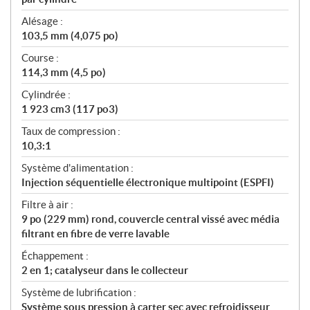
Alésage :
103,5 mm (4,075 po)
Course :
114,3 mm (4,5 po)
Cylindrée :
1 923 cm3 (117 po3)
Taux de compression :
10,3:1
Système d'alimentation :
Injection séquentielle électronique multipoint (ESPFI)
Filtre à air :
9 po (229 mm) rond, couvercle central vissé avec média
filtrant en fibre de verre lavable
Échappement :
2 en 1; catalyseur dans le collecteur
Système de lubrification :
Système sous pression à carter sec avec refroidisseur