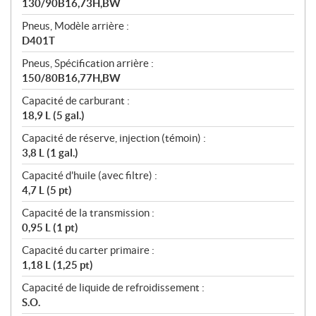
130/90B16,73H,BW
Pneus, Modèle arrière :
D401T
Pneus, Spécification arrière :
150/80B16,77H,BW
Capacité de carburant :
18,9 L (5 gal.)
Capacité de réserve, injection (témoin) :
3,8 L (1 gal.)
Capacité d'huile (avec filtre) :
4,7 L (5 pt)
Capacité de la transmission :
0,95 L (1 pt)
Capacité du carter primaire :
1,18 L (1,25 pt)
Capacité de liquide de refroidissement :
S.O.