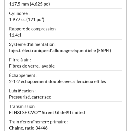
117,5 mm (4,625 po)
Cylindrée :
1 977 cc (121 po³)
Rapport de compression :
11,4:1
Système d'alimentation :
Inject. électronique d'allumage séquentielle (ESPFI)
Filtre à air :
Fibres de verre, lavable
Échappement :
2-1-2 échappement double avec silencieux effilés
Lubrification :
Pressurisé, carter sec
Transmission :
FLHXLSE CVO™ Street Glide® Limited
Train d'entraînement primaire :
Chaîne, ratio 34/46