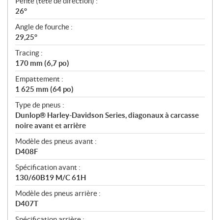
Pente (tête de direction) :
26°
Angle de fourche :
29,25°
Tracing :
170 mm (6,7 po)
Empattement :
1 625 mm (64 po)
Type de pneus :
Dunlop® Harley-Davidson Series, diagonaux à carcasse
noire avant et arrière
Modèle des pneus avant :
D408F
Spécification avant :
130/60B19 M/C 61H
Modèle des pneus arrière :
D407T
Spécification arrière :