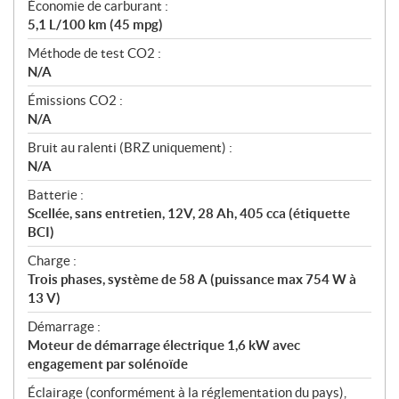
Économie de carburant :
5,1 L/100 km (45 mpg)
Méthode de test CO2 :
N/A
Émissions CO2 :
N/A
Bruit au ralenti (BRZ uniquement) :
N/A
Batterie :
Scellée, sans entretien, 12V, 28 Ah, 405 cca (étiquette
BCI)
Charge :
Trois phases, système de 58 A (puissance max 754 W à
13 V)
Démarrage :
Moteur de démarrage électrique 1,6 kW avec
engagement par solénoïde
Éclairage (conformément à la réglementation du pays),