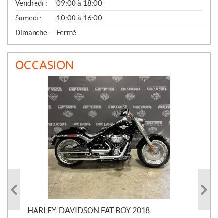
Vendredi :
09:00 à 18:00
Samedi :
10:00 à 16:00
Dimanche :
Fermé
OCCASION
HARLEY-DAVIDSON FAT BOY 2018
HA