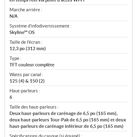
Marche arrière :
N/A
Système d'infodivertissement :
Skyline™ OS
Taille de l'écran :
12,3 po (312 mm)
Type :
TFT couleur complète
Watts par canal :
125 (4) & 150 (2)
Haut-parleurs :
6
Taille des haut-parleurs :
Deux haut-parleurs de carénage de 6,5 po (165 mm),
deux haut-parleurs Tour-Pak de 6,5 po (165 mm) et deux
haut-parleurs de carénage inférieur de 6,5 po (165 mm)
Spécifications du casque (si équipé) :