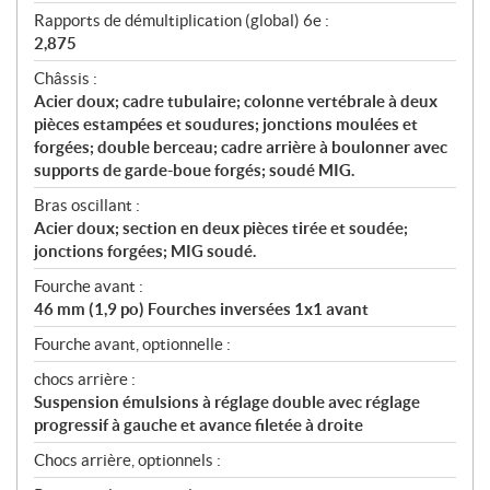
Rapports de démultiplication (global) 6e :
2,875
Châssis :
Acier doux; cadre tubulaire; colonne vertébrale à deux
pièces estampées et soudures; jonctions moulées et
forgées; double berceau; cadre arrière à boulonner avec
supports de garde-boue forgés; soudé MIG.
Bras oscillant :
Acier doux; section en deux pièces tirée et soudée;
jonctions forgées; MIG soudé.
Fourche avant :
46 mm (1,9 po) Fourches inversées 1x1 avant
Fourche avant, optionnelle :
chocs arrière :
Suspension émulsions à réglage double avec réglage
progressif à gauche et avance filetée à droite
Chocs arrière, optionnels :