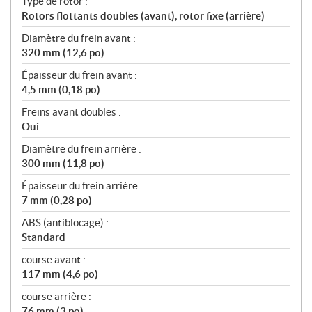
Type de rotor :
Rotors flottants doubles (avant), rotor fixe (arrière)
Diamètre du frein avant :
320 mm (12,6 po)
Épaisseur du frein avant :
4,5 mm (0,18 po)
Freins avant doubles :
Oui
Diamètre du frein arrière :
300 mm (11,8 po)
Épaisseur du frein arrière :
7 mm (0,28 po)
ABS (antiblocage) :
Standard
course avant :
117 mm (4,6 po)
course arrière :
76 mm (3 po)