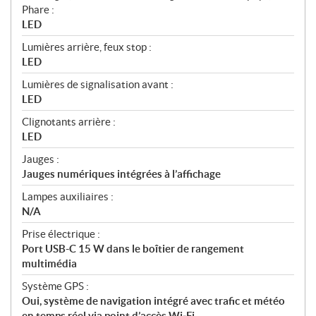
Phare :
LED
Lumières arrière, feux stop :
LED
Lumières de signalisation avant :
LED
Clignotants arrière :
LED
Jauges :
Jauges numériques intégrées à l’affichage
Lampes auxiliaires :
N/A
Prise électrique :
Port USB-C 15 W dans le boîtier de rangement
multimédia
Système GPS :
Oui, système de navigation intégré avec trafic et météo
en temps réel via point d’accès Wi‑Fi