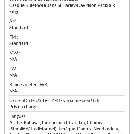
Casque Bluetooth sans fil Harley-Davidson Packtalk
Edge
AM :
Standard
FM :
Standard
MW :
N/A
LW :
N/A
Bandes météo (WB) :
N/A
Carte SD, clé USB et MP3 - via connexion USB :
Pris en charge
Langues :
Arabe, Bahasa ( Indonésien ), Catalan, Chinois
(Simplifié/Traditionnel), Tchèque, Danois, Néerlandais,