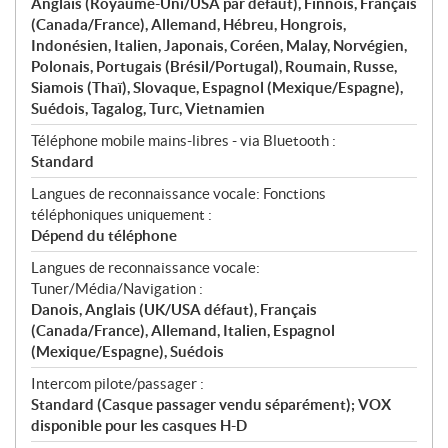
Anglais (Royaume-Uni/USA par défaut), Finnois, Français
(Canada/France), Allemand, Hébreu, Hongrois,
Indonésien, Italien, Japonais, Coréen, Malay, Norvégien,
Polonais, Portugais (Brésil/Portugal), Roumain, Russe,
Siamois (Thaï), Slovaque, Espagnol (Mexique/Espagne),
Suédois, Tagalog, Turc, Vietnamien
Téléphone mobile mains-libres - via Bluetooth :
Standard
Langues de reconnaissance vocale: Fonctions
téléphoniques uniquement :
Dépend du téléphone
Langues de reconnaissance vocale:
Tuner/Média/Navigation :
Danois, Anglais (UK/USA défaut), Français
(Canada/France), Allemand, Italien, Espagnol
(Mexique/Espagne), Suédois
Intercom pilote/passager :
Standard (Casque passager vendu séparément); VOX
disponible pour les casques H-D