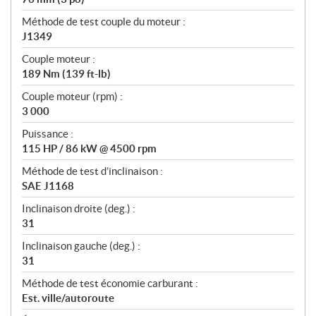
Méthode de test couple du moteur :
J1349
Couple moteur :
189 Nm (139 ft-lb)
Couple moteur (rpm) :
3 000
Puissance :
115 HP / 86 kW @ 4500 rpm
Méthode de test d’inclinaison :
SAE J1168
Inclinaison droite (deg.) :
31
Inclinaison gauche (deg.) :
31
Méthode de test économie carburant :
Est. ville/autoroute