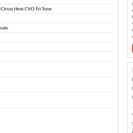
Citrus Heat CVO Tri-Tone
cain