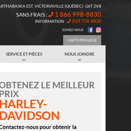
ARTHABASKA EST
,
VICTORIAVILLE
(QUÉBEC)
G6T 2V8
1 866 998-8830
SANS FRAIS :
819 758-8830
INFORMATION :
SUIVEZ-NOUS
CARTE PRIVILÈGE
SERVICE ET PIÈCES
NOUS JOINDRE
OBTENEZ LE MEILLEUR
PRIX
HARLEY-
DAVIDSON
Contactez-nous pour obtenir la