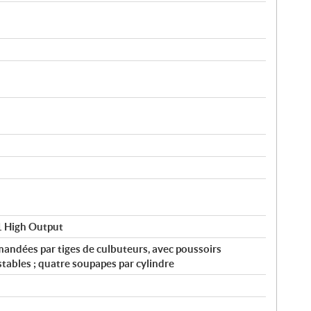
 High Output
andées par tiges de culbuteurs, avec poussoirs
tables ; quatre soupapes par cylindre