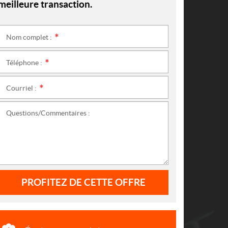
meilleure transaction.
Nom complet :
*
Téléphone :
*
Courriel :
*
Questions/Commentaires :
PROFITEZ DE CETTE OFFRE