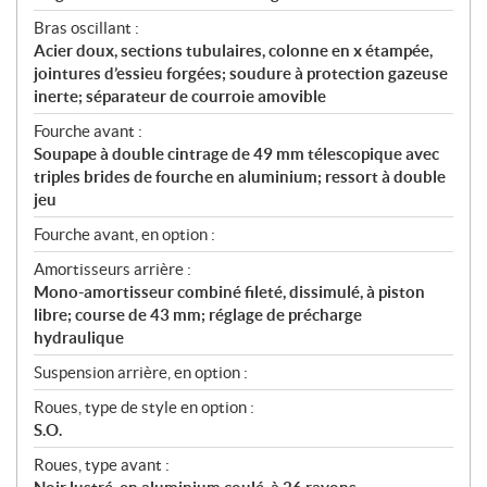
Bras oscillant :
Acier doux, sections tubulaires, colonne en x étampée,
jointures d’essieu forgées; soudure à protection gazeuse
inerte; séparateur de courroie amovible
Fourche avant :
Soupape à double cintrage de 49 mm télescopique avec
triples brides de fourche en aluminium; ressort à double
jeu
Fourche avant, en option :
Amortisseurs arrière :
Mono-amortisseur combiné fileté, dissimulé, à piston
libre; course de 43 mm; réglage de précharge
hydraulique
Suspension arrière, en option :
Roues, type de style en option :
S.O.
Roues, type avant :