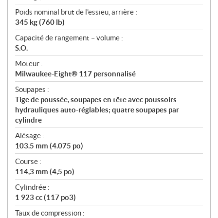
Poids nominal brut de l’essieu, arrière :
345 kg (760 lb)
Capacité de rangement – volume :
S.O.
Moteur :
Milwaukee-Eight® 117 personnalisé
Soupapes :
Tige de poussée, soupapes en tête avec poussoirs
hydrauliques auto-réglables; quatre soupapes par
cylindre
Alésage :
103.5 mm (4.075 po)
Course :
114,3 mm (4,5 po)
Cylindrée :
1 923 cc (117 po3)
Taux de compression :