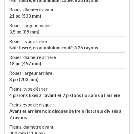
Noir lustré, en aluminium coulé, à 26 rayons
Roues, diamètre avant :
21 po (533 mm)
Roues, largeur avant :
3,5 po (89 mm)
Roues, type arrière :
Noir lustré, en aluminium coulé, à 26 rayons
Roues, diamètre arrière :
18 po (457 mm)
Roues, largeur arrière :
8 po (203 mm)
Freins, type d’étrier :
4 pistons fixes à l'avant et 2 pistons flottants à l'arrière
Freins, type de disque :
Avant et arrière noir, disques de frein flottants divisés à
7 rayons
Freins, diamètre avant :
300 mm (11,8 po)