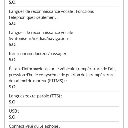
S.O.
Langues de reconnaissance vocale : Fonctions
téléphoniques seulement :
S.O.
Langues de reconnaissance vocale :
Syntoniseur/médias/navigation :
S.O.
Intercom conducteur/passager :
S.O.
Écran d’informations sur le véhicule (température de l’air,
pression d’huile et système de gestion de la température
de ralenti du moteur (EITMS)) :
S.O.
Langues texte-parole (TTS) :
S.O.
USB :
S.O.
Connectivité du téléphone :