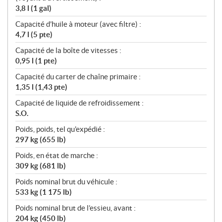
3,8 l (1 gal)
Capacité d’huile à moteur (avec filtre) :
4,7 l (5 pte)
Capacité de la boîte de vitesses :
0,95 l (1 pte)
Capacité du carter de chaîne primaire :
1,35 l (1,43 pte)
Capacité de liquide de refroidissement :
S.O.
Poids, poids, tel qu'expédié :
297 kg (655 lb)
Poids, en état de marche :
309 kg (681 lb)
Poids nominal brut du véhicule :
533 kg (1 175 lb)
Poids nominal brut de l’essieu, avant :
204 kg (450 lb)