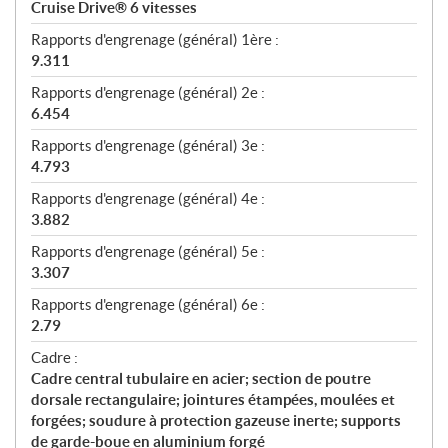
Cruise Drive® 6 vitesses
Rapports d'engrenage (général) 1ère :
9.311
Rapports d'engrenage (général) 2e :
6.454
Rapports d'engrenage (général) 3e :
4.793
Rapports d'engrenage (général) 4e :
3.882
Rapports d'engrenage (général) 5e :
3.307
Rapports d'engrenage (général) 6e :
2.79
Cadre :
Cadre central tubulaire en acier; section de poutre
dorsale rectangulaire; jointures étampées, moulées et
forgées; soudure à protection gazeuse inerte; supports
de garde-boue en aluminium forgé