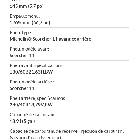
145 mm (5,7 po)
Empattement :
1 695 mm (66,7 po)
Pneu, type :
Michelin® Scorcher 11 avant et arrière
Pneu, modèle avant :
Scorcher 11
Pneu avant, spécifications :
130/60B21,63H,BW
Pneu, modèle arrière :
Scorcher 11
Pneu arrière, spécifications :
240/40R18,79V,BW
Capacité de carburant :
18,9 l (5 gal)
Capacité de carburant de réserve, injection de carburant
(voyant d’avertissement) :