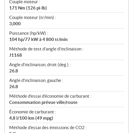
Couple moteur :
171 Nm (126 pi-lb)
Couple moteur (tr/min) :
3,000
Puissance (hp/kW) :
104 hp/77 kW à 4 800 tr/min
Méthode de test d’angle d’inclinaison :
J1168
Angle d’inclinaison, droit (deg.) :
26.8
Angle d’inclinaison, gauche :
26.8
Méthode d’essai d’économie de carburant :
Consommation prévue ville/route
Économie de carburant :
4,8 l/100 km (49 mpg)
Méthode d’essai des émissions de CO2 :