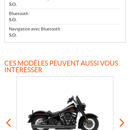
S.O.
Bluetooth :
S.O.
Navigation avec Bluetooth :
S.O.
CES MODÈLES PEUVENT AUSSI VOUS
INTÉRESSER