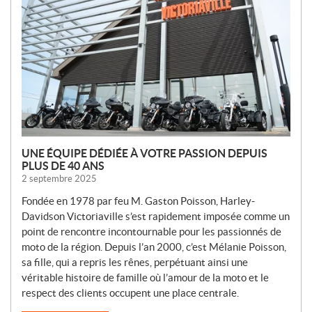
V
E
L
L
E
S
UNE ÉQUIPE DÉDIÉE À VOTRE PASSION DEPUIS
PLUS DE 40 ANS
2 septembre 2025
Fondée en 1978 par feu M. Gaston Poisson, Harley-
Davidson Victoriaville s’est rapidement imposée comme un
point de rencontre incontournable pour les passionnés de
moto de la région. Depuis l’an 2000, c’est Mélanie Poisson,
sa fille, qui a repris les rênes, perpétuant ainsi une
véritable histoire de famille où l’amour de la moto et le
respect des clients occupent une place centrale.