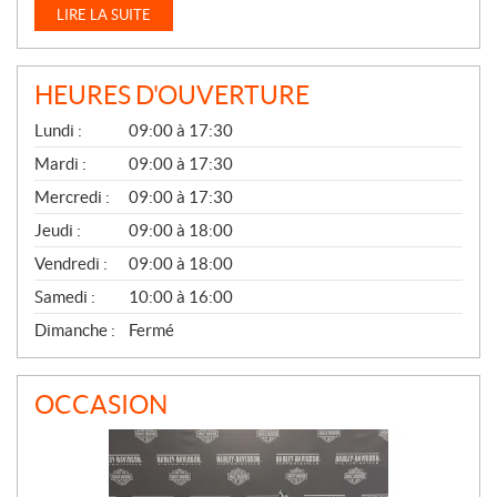
LIRE LA SUITE
HEURES D'OUVERTURE
G
Lundi :
09:00 à 17:30
É
N
Mardi :
09:00 à 17:30
É
Mercredi :
09:00 à 17:30
R
A
Jeudi :
09:00 à 18:00
L
Vendredi :
09:00 à 18:00
Samedi :
10:00 à 16:00
Dimanche :
Fermé
OCCASION